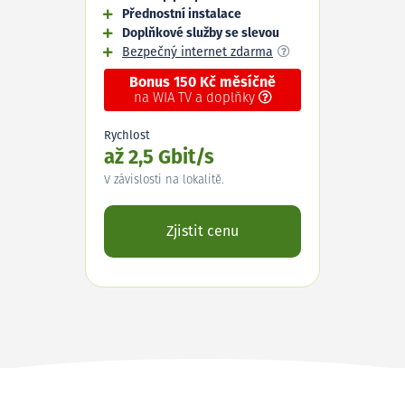
Přednostní instalace
Doplňkové služby se slevou
Bezpečný internet zdarma
Bonus 150 Kč měsíčně
na WIA TV a doplňky
Rychlost
až 2,5 Gbit/s
V závislosti na lokalitě.
Zjistit cenu