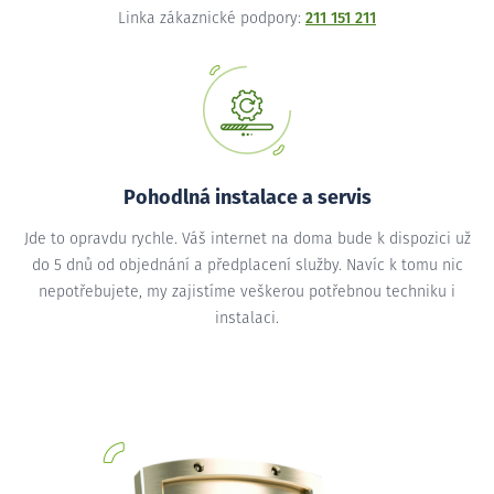
Linka zákaznické podpory:
211 151 211
Pohodlná instalace a servis
Jde to opravdu rychle. Váš internet na doma bude k dispozici už
do 5 dnů od objednání a předplacení služby. Navíc k tomu nic
nepotřebujete, my zajistíme veškerou potřebnou techniku i
instalaci.