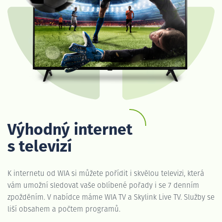
Výhodný internet
s televizí
K internetu od WIA si můžete pořídit i skvělou televizi, která
vám umožní sledovat vaše oblíbené pořady i se 7 denním
zpožděním. V nabídce máme WIA TV a Skylink Live TV. Služby se
liší obsahem a počtem programů.