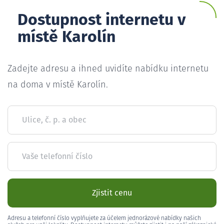
Dostupnost internetu v
místě Karolín
Zadejte adresu a ihned uvidíte nabídku internetu
na doma v místě Karolín.
Ulice, č. p. a obec
Vaše telefonní číslo
Zjistit cenu
Adresu a telefonní číslo vyplňujete za účelem jednorázové nabídky našich