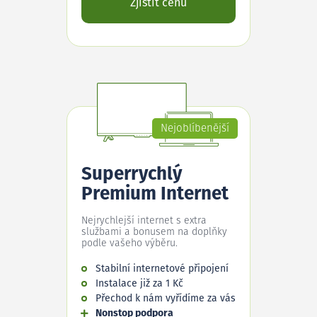
Zjistit cenu
Nejoblíbenější
Superrychlý
Premium Internet
Nejrychlejší internet s extra
službami a bonusem na doplňky
podle vašeho výběru.
Stabilní internetové připojení
Instalace již za 1 Kč
Přechod k nám vyřídíme za vás
Nonstop podpora