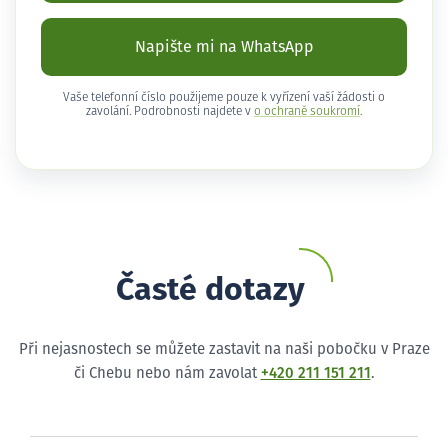
Napište mi na WhatsApp
Vaše telefonní číslo použijeme pouze k vyřízení vaší žádosti o
zavolání. Podrobnosti najdete v
o ochraně soukromí
.
Časté dotazy
Při nejasnostech se můžete zastavit na naši pobočku v Praze
či Chebu nebo nám zavolat
+420 211 151 211
.