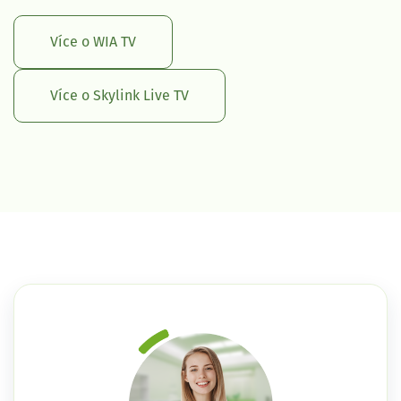
Více o WIA TV
Více o Skylink Live TV