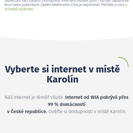
služeb pro vaši lokalitu. Dostupnost internetu můžete zjistit i na naší zákaznické
lince nebo pobočkách. Zadání telefonního čísla je nepovinné. Přečtěte si více
o
ochraně soukromí
.
Vyberte si internet v místě
Karolín
Náš internet je téměř všude.
Internet od WIA pokrývá přes
99 % domácností
v České republice.
Ověřte si dostupnosti v místě Karolín.