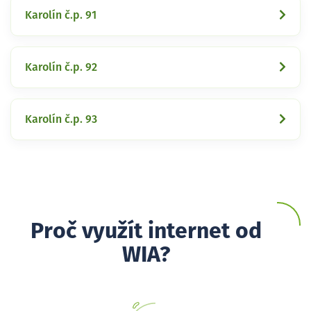
Karolín č.p. 91
Karolín č.p. 92
Karolín č.p. 93
Proč využít internet od
WIA?