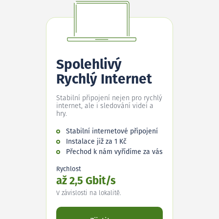
Spolehlivý
Rychlý Internet
Stabilní připojení nejen pro rychlý
internet, ale i sledování videí a
hry.
Stabilní internetové připojení
Instalace již za 1 Kč
Přechod k nám vyřídíme za vás
Rychlost
až 2,5 Gbit/s
V závislosti na lokalitě.