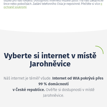
služeb pro vaši lokalitu. Dostupnost internetu můžete zjistit i na naší zákaznické
lince nebo pobočkách. Zadání telefonního čísla je nepovinné. Přečtěte si více
o
ochraně soukromí
.
Vyberte si internet v místě
Jarohněvice
Náš internet je téměř všude.
Internet od WIA pokrývá přes
99 % domácností
v České republice.
Ověřte si dostupnosti v místě
Jarohněvice.