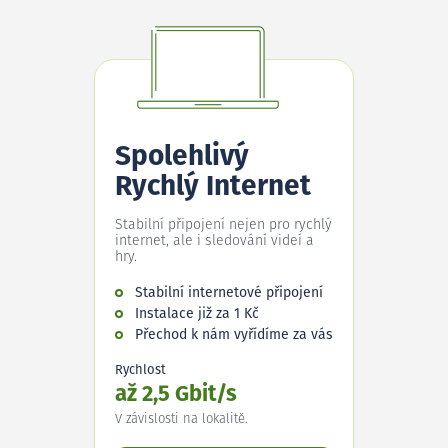
Spolehlivý
Rychlý Internet
Stabilní připojení nejen pro rychlý
internet, ale i sledování videí a
hry.
Stabilní internetové připojení
Instalace již za 1 Kč
Přechod k nám vyřídíme za vás
Rychlost
až 2,5 Gbit/s
V závislosti na lokalitě.