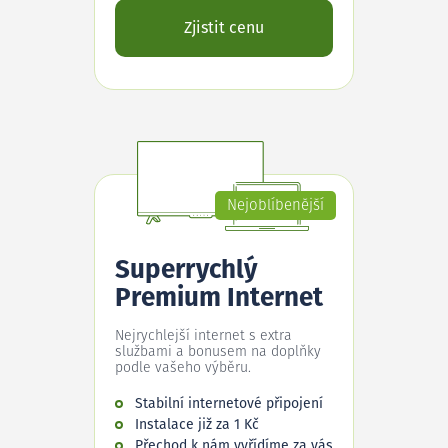
Zjistit cenu
Nejoblíbenější
Superrychlý
Premium Internet
Nejrychlejší internet s extra
službami a bonusem na doplňky
podle vašeho výběru.
Stabilní internetové připojení
Instalace již za 1 Kč
Přechod k nám vyřídíme za vás