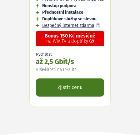
Nonstop podpora
Přednostní instalace
Doplňkové služby se slevou
Bezpečný internet zdarma
Bonus 150 Kč měsíčně
na WIA TV a doplňky
Rychlost
až 2,5 Gbit/s
V závislosti na lokalitě.
Zjistit cenu