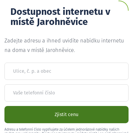
Dostupnost internetu v
místě Jarohněvice
Zadejte adresu a ihned uvidíte nabídku internetu
na doma v místě Jarohněvice.
Ulice, č. p. a obec
Vaše telefonní číslo
Zjistit cenu
Adresu a telefonní číslo vyplňujete za účelem jednorázové nabídky našich