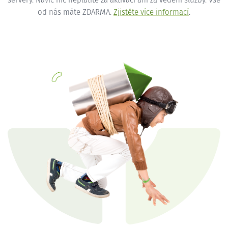
servery. Navíc nic neplatíte za aktivaci ani za vedení služby. Vše
od nás máte ZDARMA.
Zjistěte více informací
.