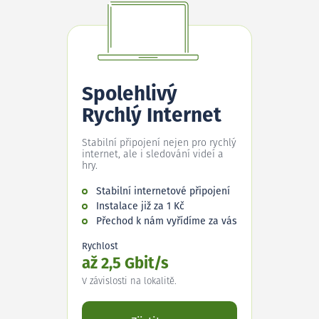
Spolehlivý
Rychlý Internet
Stabilní připojení nejen pro rychlý
internet, ale i sledování videí a
hry.
Stabilní internetové připojení
Instalace již za 1 Kč
Přechod k nám vyřídíme za vás
Rychlost
až 2,5 Gbit/s
V závislosti na lokalitě.