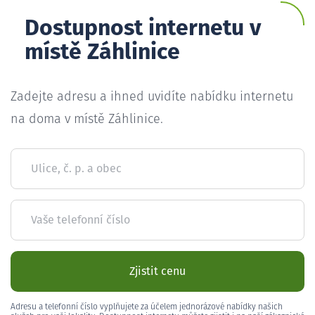
Dostupnost internetu v
místě Záhlinice
Zadejte adresu a ihned uvidíte nabídku internetu
na doma v místě Záhlinice.
Ulice, č. p. a obec
Vaše telefonní číslo
Zjistit cenu
Adresu a telefonní číslo vyplňujete za účelem jednorázové nabídky našich