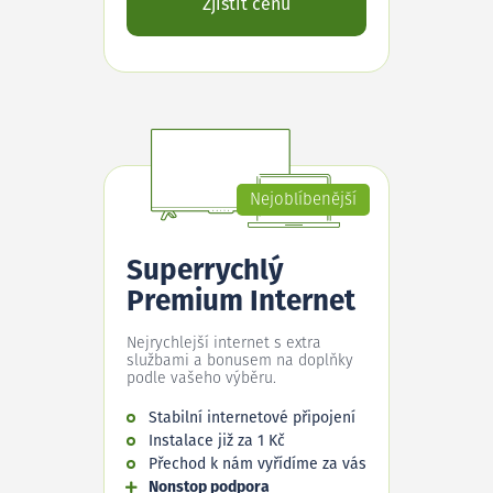
Zjistit cenu
Nejoblíbenější
Superrychlý
Premium Internet
Nejrychlejší internet s extra
službami a bonusem na doplňky
podle vašeho výběru.
Stabilní internetové připojení
Instalace již za 1 Kč
Přechod k nám vyřídíme za vás
Nonstop podpora