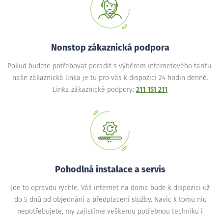
Nonstop zákaznická podpora
Pokud budete potřebovat poradit s výběrem internetového tarifu,
naše zákaznická linka je tu pro vás k dispozici 24 hodin denně.
Linka zákaznické podpory:
211 151 211
Pohodlná instalace a servis
Jde to opravdu rychle. Váš internet na doma bude k dispozici už
do 5 dnů od objednání a předplacení služby. Navíc k tomu nic
nepotřebujete, my zajistíme veškerou potřebnou techniku i