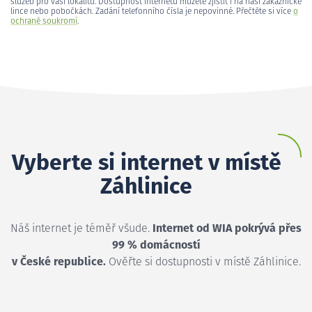
služeb pro vaši lokalitu. Dostupnost internetu můžete zjistit i na naší zákaznické
lince nebo pobočkách. Zadání telefonního čísla je nepovinné. Přečtěte si více
o
ochraně soukromí
.
Vyberte si internet v místě
Záhlinice
Náš internet je téměř všude.
Internet od WIA pokrývá přes
99 % domácností
v České republice.
Ověřte si dostupnosti v místě Záhlinice.