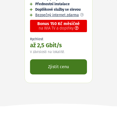
Přednostní instalace
Doplňkové služby se slevou
Bezpečný internet zdarma
Bonus 150 Kč měsíčně
na WIA TV a doplňky
Rychlost
až 2,5 Gbit/s
V závislosti na lokalitě.
Zjistit cenu