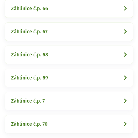
Záhlinice č.p. 66
Záhlinice č.p. 67
Záhlinice č.p. 68
Záhlinice č.p. 69
Záhlinice č.p. 7
Záhlinice č.p. 70