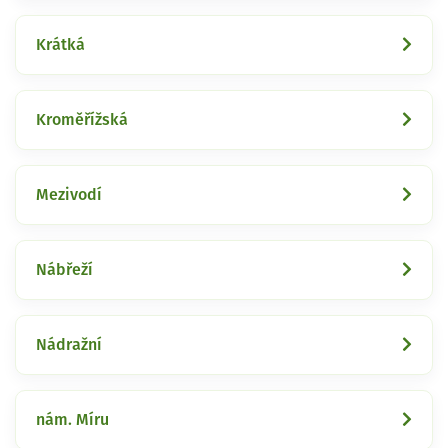
Krátká
Kroměřížská
Mezivodí
Nábřeží
Nádražní
nám. Míru