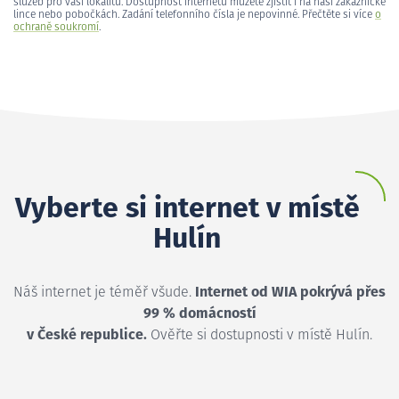
služeb pro vaši lokalitu. Dostupnost internetu můžete zjistit i na naší zákaznické
lince nebo pobočkách. Zadání telefonního čísla je nepovinné. Přečtěte si více
o
ochraně soukromí
.
Vyberte si internet v místě
Hulín
Náš internet je téměř všude.
Internet od WIA pokrývá přes
99 % domácností
v České republice.
Ověřte si dostupnosti v místě Hulín.