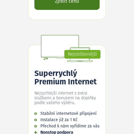
Zjistit cenu
Nejoblíbenější
Superrychlý
Premium Internet
Nejrychlejší internet s extra
službami a bonusem na doplňky
podle vašeho výběru.
Stabilní internetové připojení
Instalace již za 1 Kč
Přechod k nám vyřídíme za vás
Nonstop podpora