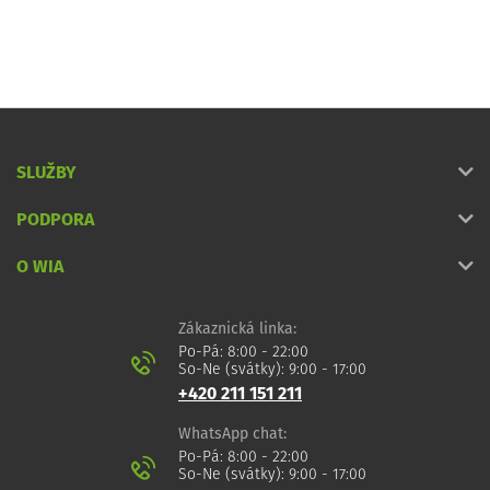
SLUŽBY
PODPORA
O WIA
Zákaznická linka:
Po-Pá: 8:00 - 22:00
So-Ne (svátky): 9:00 - 17:00
+420 211 151 211
WhatsApp chat:
Po-Pá: 8:00 - 22:00
So-Ne (svátky): 9:00 - 17:00