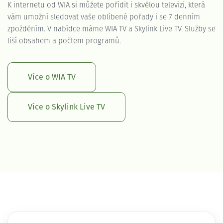
K internetu od WIA si můžete pořídit i skvělou televizi, která
vám umožní sledovat vaše oblíbené pořady i se 7 denním
zpožděním. V nabídce máme WIA TV a Skylink Live TV. Služby se
liší obsahem a počtem programů.
Více o WIA TV
Více o Skylink Live TV