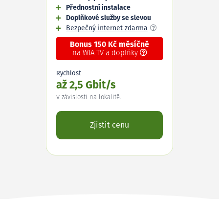
Přednostní instalace
Doplňkové služby se slevou
Bezpečný internet zdarma
Bonus 150 Kč měsíčně
na WIA TV a doplňky
Rychlost
až 2,5 Gbit/s
V závislosti na lokalitě.
Zjistit cenu