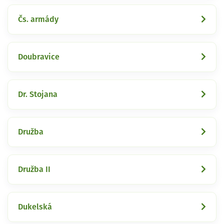
Čs. armády
Doubravice
Dr. Stojana
Družba
Družba II
Dukelská