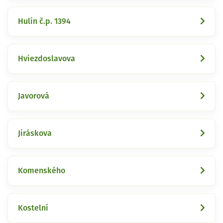
Hulín č.p. 1394
Hviezdoslavova
Javorová
Jiráskova
Komenského
Kostelní