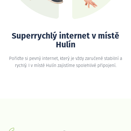
Superrychlý internet v místě
Hulín
Pořiďte si pevný internet, který je vždy zaručeně stabilní a
rychlý. I v místě Hulín zajistíme spolehlivé připojení.