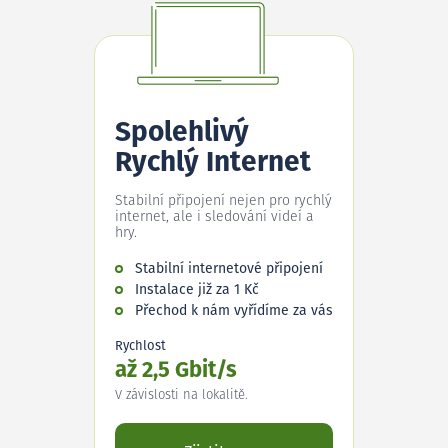
Spolehlivý
Rychlý Internet
Stabilní připojení nejen pro rychlý
internet, ale i sledování videí a
hry.
Stabilní internetové připojení
Instalace již za 1 Kč
Přechod k nám vyřídíme za vás
Rychlost
až 2,5 Gbit/s
V závislosti na lokalitě.