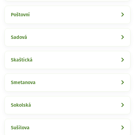
Poštovní
Sadová
Skaštická
Smetanova
Sokolská
Sušilova