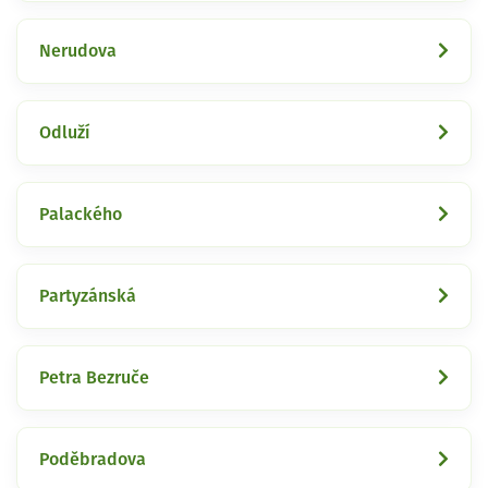
Nerudova
Odluží
Palackého
Partyzánská
Petra Bezruče
Poděbradova