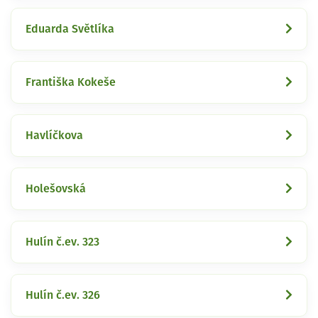
Eduarda Světlíka
Františka Kokeše
Havlíčkova
Holešovská
Hulín č.ev. 323
Hulín č.ev. 326