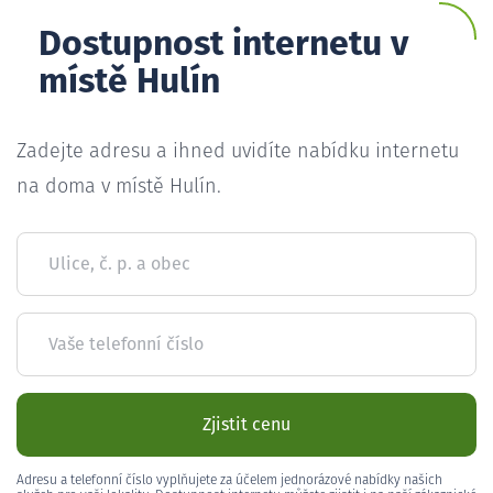
Dostupnost internetu v
místě Hulín
Zadejte adresu a ihned uvidíte nabídku internetu
na doma v místě Hulín.
Ulice, č. p. a obec
Vaše telefonní číslo
Zjistit cenu
Adresu a telefonní číslo vyplňujete za účelem jednorázové nabídky našich