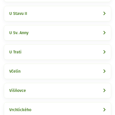
U Stavu II
U Sv. Anny
U Trati
Včelín
Višňovce
Vrchlického