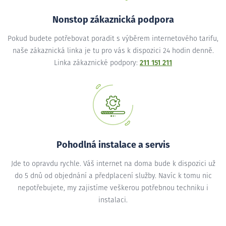
Nonstop zákaznická podpora
Pokud budete potřebovat poradit s výběrem internetového tarifu,
naše zákaznická linka je tu pro vás k dispozici 24 hodin denně.
Linka zákaznické podpory:
211 151 211
Pohodlná instalace a servis
Jde to opravdu rychle. Váš internet na doma bude k dispozici už
do 5 dnů od objednání a předplacení služby. Navíc k tomu nic
nepotřebujete, my zajistíme veškerou potřebnou techniku i
instalaci.