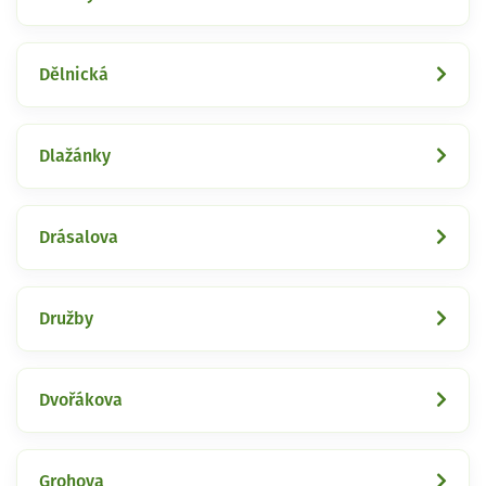
Dělnická
Dlažánky
Drásalova
Družby
Dvořákova
Grohova