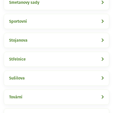
Smetanovy sady
Sportovní
Stojanova
Střelnice
Sušilova
Tovární