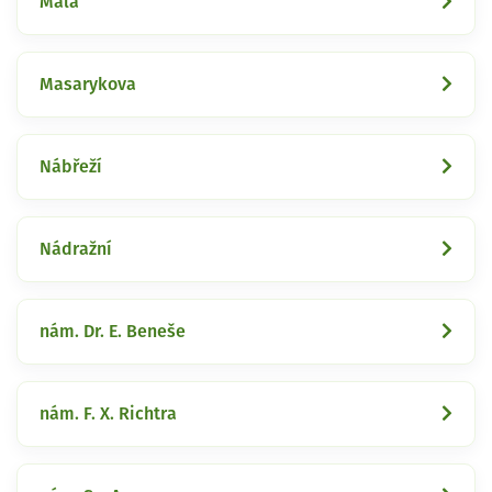
Malá
Masarykova
Nábřeží
Nádražní
nám. Dr. E. Beneše
nám. F. X. Richtra