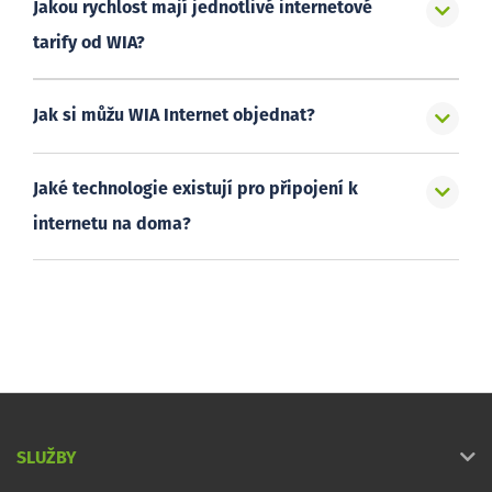
Jakou rychlost mají jednotlivé internetové
tarify od WIA?
Jak si můžu WIA Internet objednat?
Jaké technologie existují pro připojení k
internetu na doma?
SLUŽBY