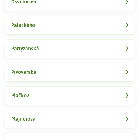
Osvobození
Palackého
Partyzánská
Pivovarská
Plačkov
Plajnerova