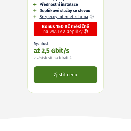
Přednostní instalace
Doplňkové služby se slevou
Bezpečný internet zdarma
Bonus 150 Kč měsíčně
na WIA TV a doplňky
Rychlost
až 2,5 Gbit/s
V závislosti na lokalitě.
Zjistit cenu