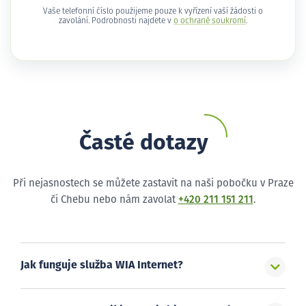
Vaše telefonní číslo použijeme pouze k vyřízení vaší žádosti o
zavolání. Podrobnosti najdete v
o ochraně soukromí
.
Časté dotazy
Při nejasnostech se můžete zastavit na naši pobočku v Praze
či Chebu nebo nám zavolat
+420 211 151 211
.
Jak funguje služba WIA Internet?