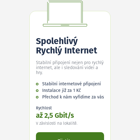
Spolehlivý
Rychlý Internet
Stabilní připojení nejen pro rychlý
internet, ale i sledování videí a
hry.
Stabilní internetové připojení
Instalace již za 1 Kč
Přechod k nám vyřídíme za vás
Rychlost
až 2,5 Gbit/s
V závislosti na lokalitě.