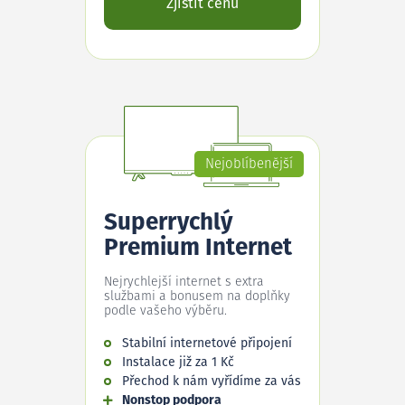
Zjistit cenu
Nejoblíbenější
Superrychlý
Premium Internet
Nejrychlejší internet s extra
službami a bonusem na doplňky
podle vašeho výběru.
Stabilní internetové připojení
Instalace již za 1 Kč
Přechod k nám vyřídíme za vás
Nonstop podpora