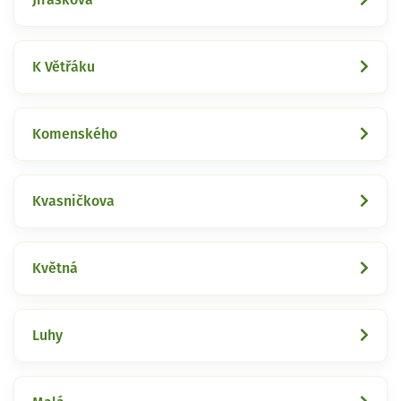
K Větřáku
Komenského
Kvasničkova
Květná
Luhy