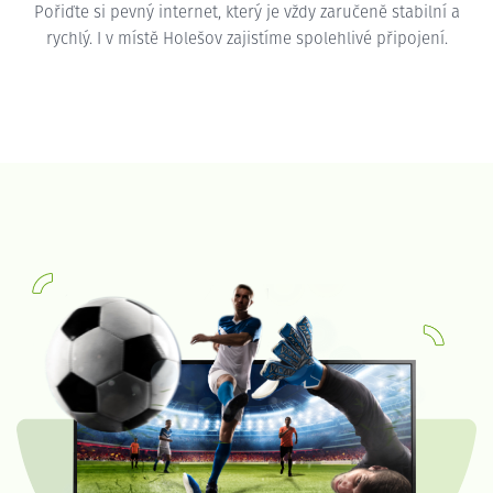
Pořiďte si pevný internet, který je vždy zaručeně stabilní a
rychlý. I v místě Holešov zajistíme spolehlivé připojení.