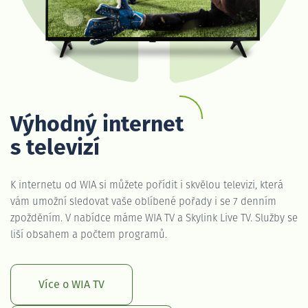
Výhodný internet
s televizí
K internetu od WIA si můžete pořídit i skvělou televizi, která
vám umožní sledovat vaše oblíbené pořady i se 7 denním
zpožděním. V nabídce máme WIA TV a Skylink Live TV. Služby se
liší obsahem a počtem programů.
Více o WIA TV