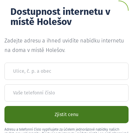
Dostupnost internetu v
místě Holešov
Zadejte adresu a ihned uvidíte nabídku internetu
na doma v místě Holešov.
Ulice, č. p. a obec
Vaše telefonní číslo
Zjistit cenu
Adresu a telefonní číslo vyplňujete za účelem jednorázové nabídky našich