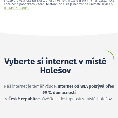
služeb pro vaši lokalitu. Dostupnost internetu můžete zjistit i na naší zákaznické
lince nebo pobočkách. Zadání telefonního čísla je nepovinné. Přečtěte si více
o
ochraně soukromí
.
Vyberte si internet v místě
Holešov
Náš internet je téměř všude.
Internet od WIA pokrývá přes
99 % domácností
v České republice.
Ověřte si dostupnosti v místě Holešov.