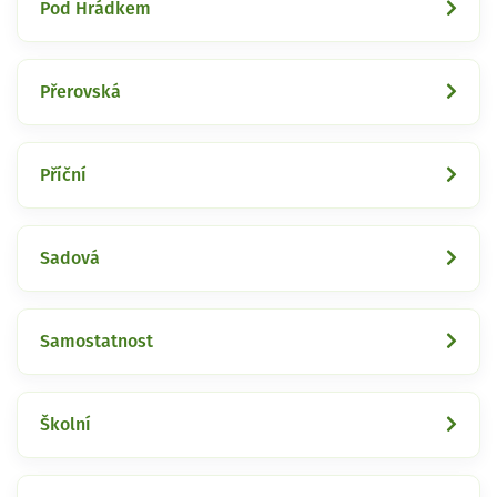
Pod Hrádkem
Přerovská
Příční
Sadová
Samostatnost
Školní