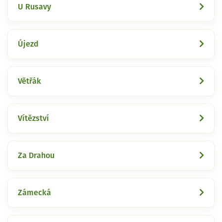
U Rusavy
Újezd
Větřák
Vítězství
Za Drahou
Zámecká