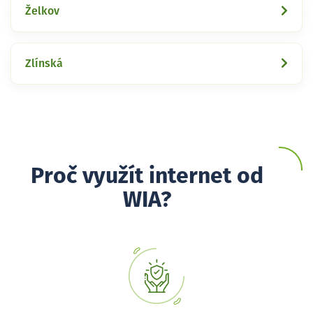
Želkov
Zlínská
Proč využít internet od
WIA?