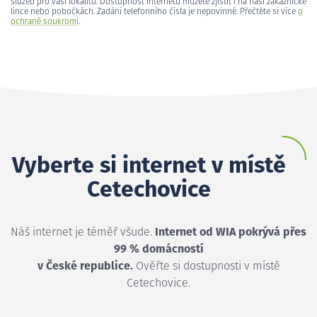
služeb pro vaši lokalitu. Dostupnost internetu můžete zjistit i na naší zákaznické
lince nebo pobočkách. Zadání telefonního čísla je nepovinné. Přečtěte si více
o
ochraně soukromí
.
Vyberte si internet v místě
Cetechovice
Náš internet je téměř všude.
Internet od WIA pokrývá přes
99 % domácností
v České republice.
Ověřte si dostupnosti v místě
Cetechovice.