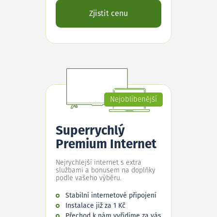
Zjistit cenu
Nejoblíbenější
Superrychlý
Premium Internet
Nejrychlejší internet s extra
službami a bonusem na doplňky
podle vašeho výběru.
Stabilní internetové připojení
Instalace již za 1 Kč
Přechod k nám vyřídíme za vás