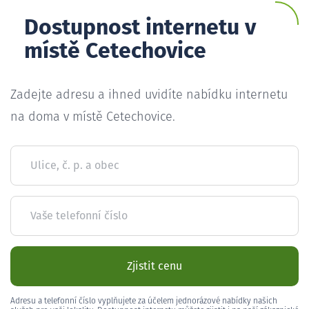
Dostupnost internetu v
místě Cetechovice
Zadejte adresu a ihned uvidíte nabídku internetu
na doma v místě Cetechovice.
Ulice, č. p. a obec
Vaše telefonní číslo
Zjistit cenu
Adresu a telefonní číslo vyplňujete za účelem jednorázové nabídky našich