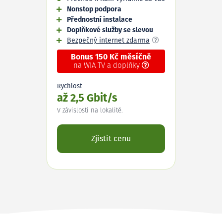
Nonstop podpora
Přednostní instalace
Doplňkové služby se slevou
Bezpečný internet zdarma
Bonus 150 Kč měsíčně
na WIA TV a doplňky
Rychlost
až 2,5 Gbit/s
V závislosti na lokalitě.
Zjistit cenu