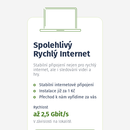
Spolehlivý
Rychlý Internet
Stabilní připojení nejen pro rychlý
internet, ale i sledování videí a
hry.
Stabilní internetové připojení
Instalace již za 1 Kč
Přechod k nám vyřídíme za vás
Rychlost
až 2,5 Gbit/s
V závislosti na lokalitě.