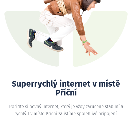
Superrychlý internet v místě
Příční
Pořiďte si pevný internet, který je vždy zaručeně stabilní a
rychlý. I v místě Příční zajistíme spolehlivé připojení.