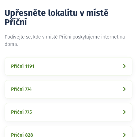
Upřesněte lokalitu v místě
Příční
Podívejte se, kde v místě Příční poskytujeme internet na
doma.
Příční 1191
Příční 774
Příční 775
Příční 828