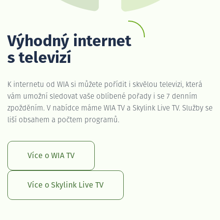
Výhodný internet
s televizí
K internetu od WIA si můžete pořídit i skvělou televizi, která
vám umožní sledovat vaše oblíbené pořady i se 7 denním
zpožděním. V nabídce máme WIA TV a Skylink Live TV. Služby se
liší obsahem a počtem programů.
Více o WIA TV
Více o Skylink Live TV