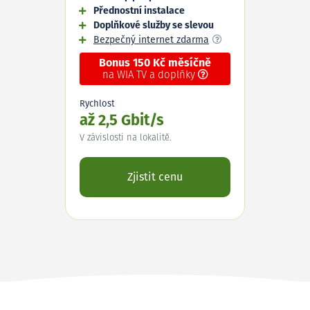
Přednostní instalace
Doplňkové služby se slevou
Bezpečný internet zdarma
Bonus 150 Kč měsíčně
na WIA TV a doplňky
Rychlost
až 2,5 Gbit/s
V závislosti na lokalitě.
Zjistit cenu