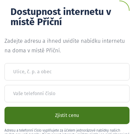
Dostupnost internetu v
místě Příční
Zadejte adresu a ihned uvidíte nabídku internetu
na doma v místě Příční.
Ulice, č. p. a obec
Vaše telefonní číslo
Zjistit cenu
Adresu a telefonní číslo vyplňujete za účelem jednorázové nabídky našich