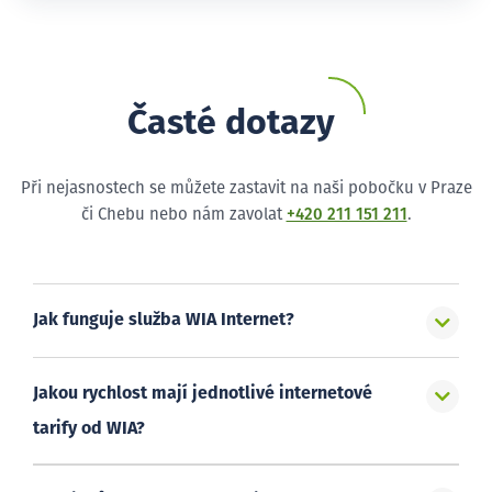
Časté dotazy
Při nejasnostech se můžete zastavit na naši pobočku v Praze
či Chebu nebo nám zavolat
+420 211 151 211
.
Jak funguje služba WIA Internet?
Jakou rychlost mají jednotlivé internetové
tarify od WIA?