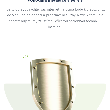
Pohodlná instalace a servis
Jde to opravdu rychle. Váš internet na doma bude k dispozici už
do 5 dnů od objednání a předplacení služby. Navíc k tomu nic
nepotřebujete, my zajistíme veškerou potřebnou techniku i
instalaci.