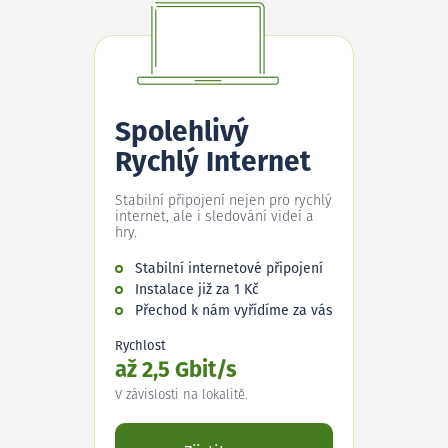
Spolehlivý
Rychlý Internet
Stabilní připojení nejen pro rychlý
internet, ale i sledování videí a
hry.
Stabilní internetové připojení
Instalace již za 1 Kč
Přechod k nám vyřídíme za vás
Rychlost
až 2,5 Gbit/s
V závislosti na lokalitě.