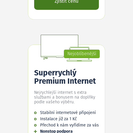
Zjistit cenu
Nejoblíbenější
Superrychlý
Premium Internet
Nejrychlejší internet s extra
službami a bonusem na doplňky
podle vašeho výběru.
Stabilní internetové připojení
Instalace již za 1 Kč
Přechod k nám vyřídíme za vás
Nonstop podpora