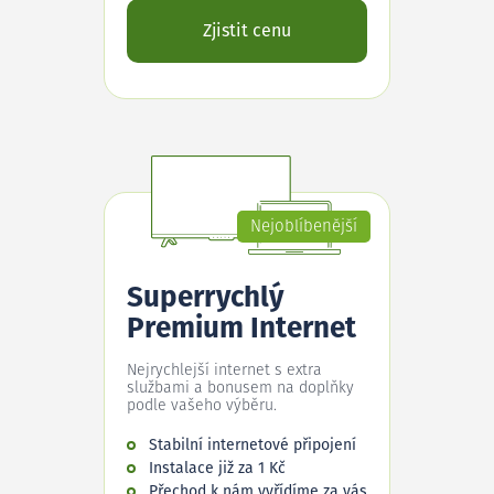
Zjistit cenu
Nejoblíbenější
Superrychlý
Premium Internet
Nejrychlejší internet s extra
službami a bonusem na doplňky
podle vašeho výběru.
Stabilní internetové připojení
Instalace již za 1 Kč
Přechod k nám vyřídíme za vás