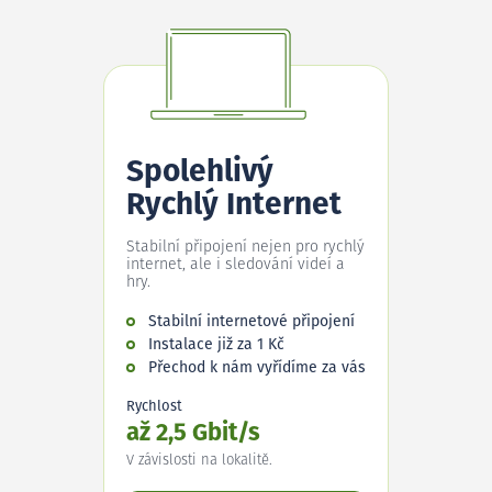
Spolehlivý
Rychlý Internet
Stabilní připojení nejen pro rychlý
internet, ale i sledování videí a
hry.
Stabilní internetové připojení
Instalace již za 1 Kč
Přechod k nám vyřídíme za vás
Rychlost
až 2,5 Gbit/s
V závislosti na lokalitě.