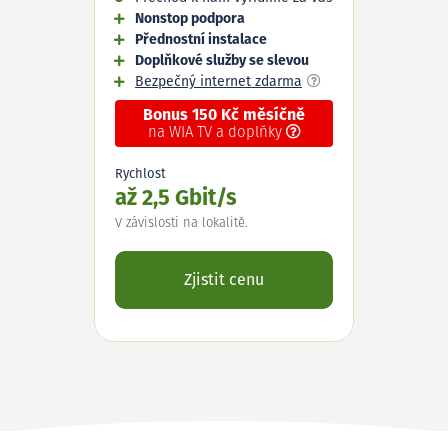
Nonstop podpora
Přednostní instalace
Doplňkové služby se slevou
Bezpečný internet zdarma
Bonus 150 Kč měsíčně
na WIA TV a doplňky
Rychlost
až 2,5 Gbit/s
V závislosti na lokalitě.
Zjistit cenu