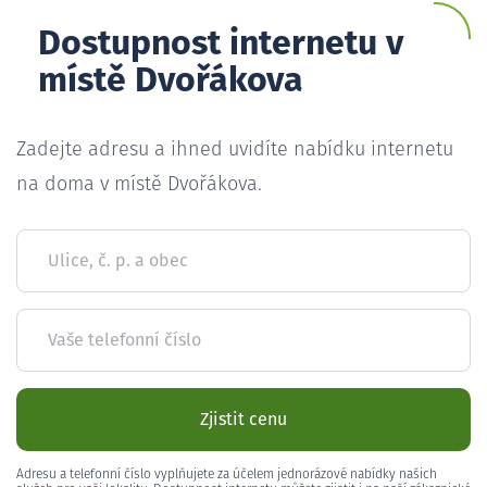
Dostupnost internetu v
místě Dvořákova
Zadejte adresu a ihned uvidíte nabídku internetu
na doma v místě Dvořákova.
Ulice, č. p. a obec
Vaše telefonní číslo
Zjistit cenu
Adresu a telefonní číslo vyplňujete za účelem jednorázové nabídky našich