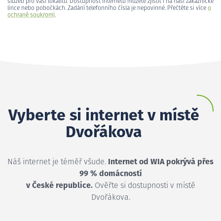
služeb pro vaši lokalitu. Dostupnost internetu můžete zjistit i na naší zákaznické
lince nebo pobočkách. Zadání telefonního čísla je nepovinné. Přečtěte si více
o
ochraně soukromí
.
Vyberte si internet v místě
Dvořákova
Náš internet je téměř všude.
Internet od WIA pokrývá přes
99 % domácností
v České republice.
Ověřte si dostupnosti v místě
Dvořákova.