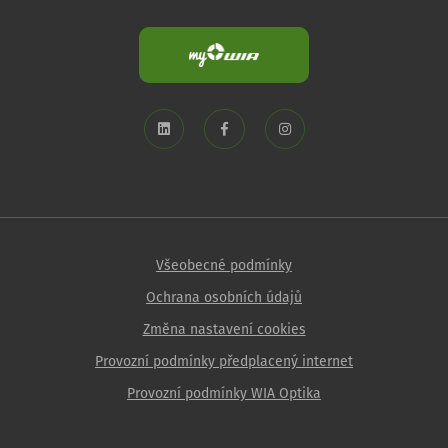
Všeobecné podmínky
Ochrana osobních údajů
Změna nastavení cookies
Provozní podmínky předplacený internet
Provozní podmínky WIA Optika