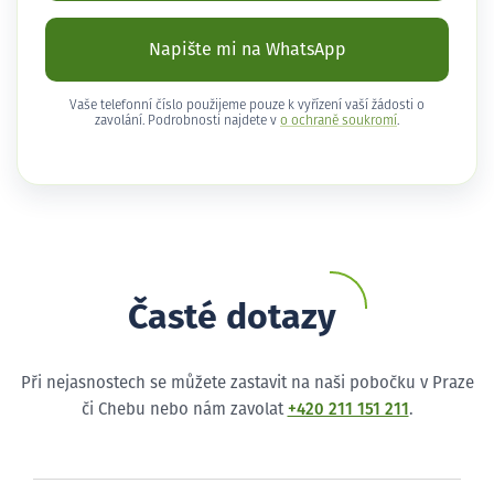
Napište mi na WhatsApp
Vaše telefonní číslo použijeme pouze k vyřízení vaší žádosti o
zavolání. Podrobnosti najdete v
o ochraně soukromí
.
Časté dotazy
Při nejasnostech se můžete zastavit na naši pobočku v Praze
či Chebu nebo nám zavolat
+420 211 151 211
.