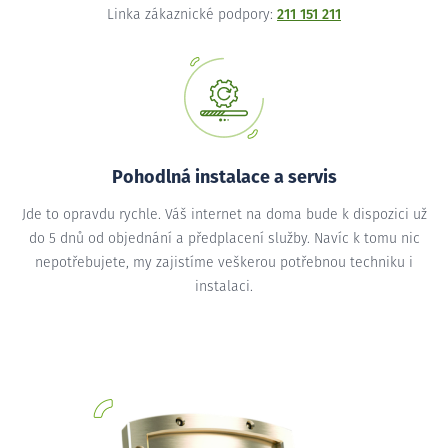
Linka zákaznické podpory:
211 151 211
Pohodlná instalace a servis
Jde to opravdu rychle. Váš internet na doma bude k dispozici už
do 5 dnů od objednání a předplacení služby. Navíc k tomu nic
nepotřebujete, my zajistíme veškerou potřebnou techniku i
instalaci.