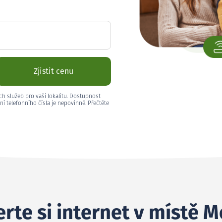
Zjistit cenu
ch služeb pro vaši lokalitu. Dostupnost
ní telefonního čísla je nepovinné. Přečtěte
rte si internet v místě M