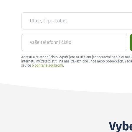
Ulice, č. p. a obec
Vaše telefonní číslo
Adresu a telefonní číslo vyplňujete za účelem jednorázové nabídky naši
internetu můžete zjistit i na naší zákaznické lince nebo pobočkách. Zadá
si více
o ochraně soukromí
.
Vybe