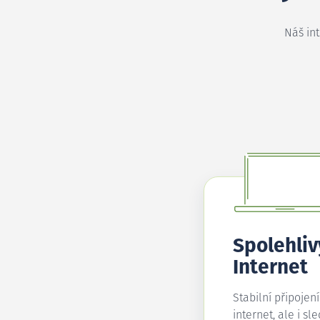
Náš in
Spolehliv
Internet
Stabilní připojen
internet, ale i sl