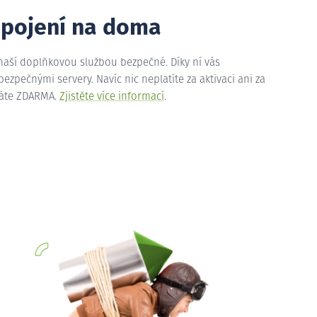
ipojení na doma
 naší doplňkovou službou bezpečné. Díky ní vás
zpečnými servery. Navíc nic neplatíte za aktivaci ani za
máte ZDARMA.
Zjistěte více informací
.