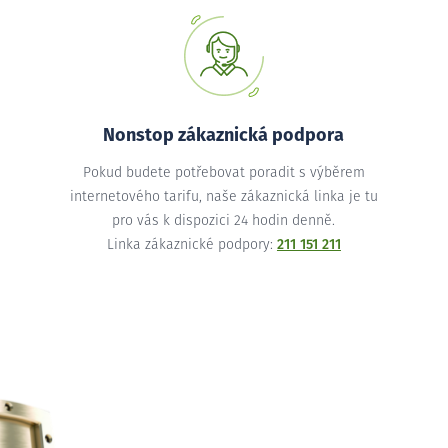
Nonstop zákaznická podpora
Pokud budete potřebovat poradit s výběrem
internetového tarifu, naše zákaznická linka je tu
pro vás k dispozici 24 hodin denně.
Linka zákaznické podpory:
211 151 211