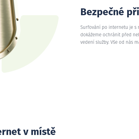
Bezpečné př
Surfování po internetu je s
dokážeme ochránit před nebe
vedení služby. Vše od nás 
ernet v místě