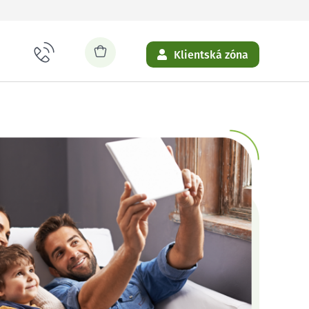
Klientská zóna