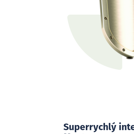
Superrychlý int