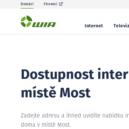
Domácí
Firemní
Internet
Televi
Dostupnost inter
místě Most
Zadejte adresu a ihned uvidíte nabídku i
doma v místě Most.