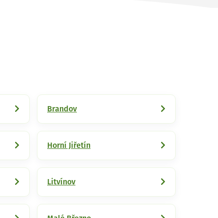
Brandov
Horní Jiřetín
Litvínov