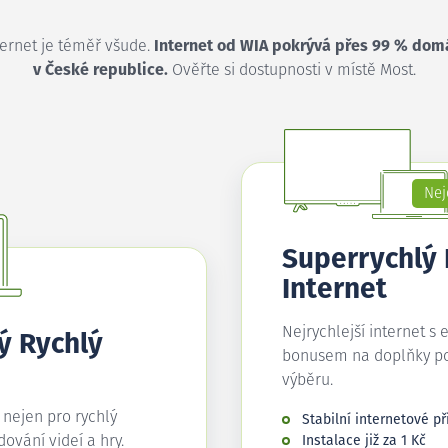
ternet je téměř všude.
Internet od WIA pokrývá přes 99 % dom
v České republice.
Ověřte si dostupnosti v místě Most.
Nej
Superrychlý
Internet
Nejrychlejší internet s 
ý Rychlý
bonusem na doplňky p
výběru.
í nejen pro rychlý
Stabilní internetové př
edování videí a hry.
Instalace již za 1 Kč