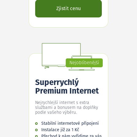
Zjistit cenu
Nejoblíbenější
Superrychlý
Premium Internet
Nejrychlejší internet s extra
službami a bonusem na doplňky
podle vašeho výběru.
Stabilní internetové připojení
Instalace již za 1 Kč
Přechod k nám vyřídíme za vás