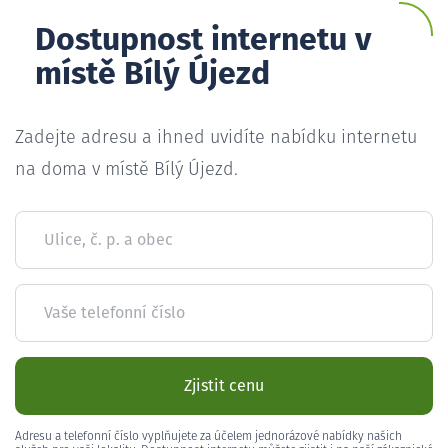
Dostupnost internetu v
místě Bílý Újezd
Zadejte adresu a ihned uvidíte nabídku internetu
na doma v místě Bílý Újezd.
Ulice, č. p. a obec
Vaše telefonní číslo
Zjistit cenu
Adresu a telefonní číslo vyplňujete za účelem jednorázové nabídky našich