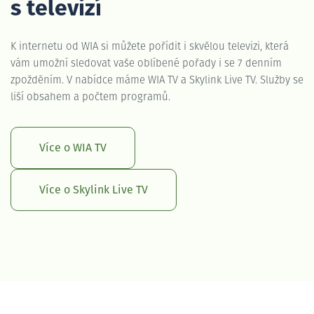
s televizí
K internetu od WIA si můžete pořídit i skvělou televizi, která
vám umožní sledovat vaše oblíbené pořady i se 7 denním
zpožděním. V nabídce máme WIA TV a Skylink Live TV. Služby se
liší obsahem a počtem programů.
Více o WIA TV
Více o Skylink Live TV