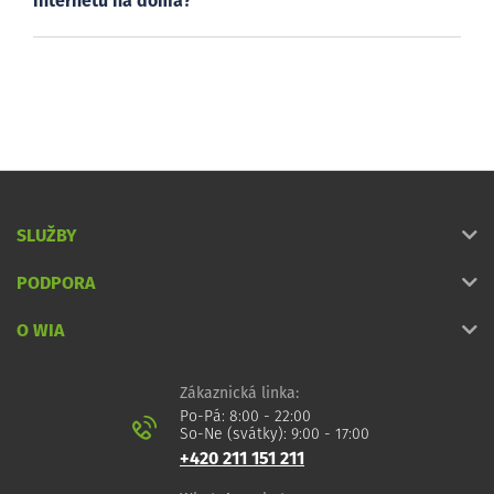
internetu na doma?
SLUŽBY
PODPORA
O WIA
Zákaznická linka:
Po-Pá: 8:00 - 22:00
So-Ne (svátky): 9:00 - 17:00
+420 211 151 211