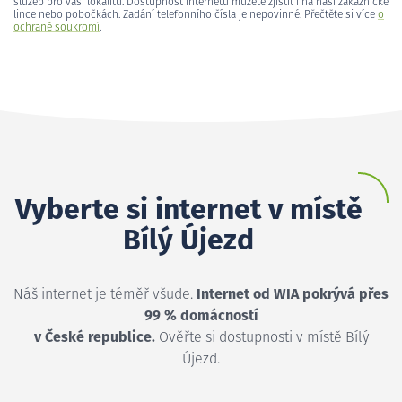
služeb pro vaši lokalitu. Dostupnost internetu můžete zjistit i na naší zákaznické
lince nebo pobočkách. Zadání telefonního čísla je nepovinné. Přečtěte si více
o
ochraně soukromí
.
Vyberte si internet v místě
Bílý Újezd
Náš internet je téměř všude.
Internet od WIA pokrývá přes
99 % domácností
v České republice.
Ověřte si dostupnosti v místě Bílý
Újezd.