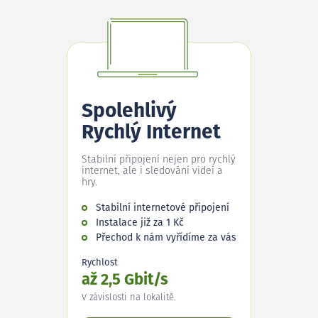
Spolehlivý
Rychlý Internet
Stabilní připojení nejen pro rychlý
internet, ale i sledování videí a
hry.
Stabilní internetové připojení
Instalace již za 1 Kč
Přechod k nám vyřídíme za vás
Rychlost
až 2,5 Gbit/s
V závislosti na lokalitě.