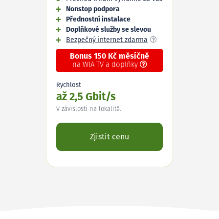
Nonstop podpora
Přednostní instalace
Doplňkové služby se slevou
Bezpečný internet zdarma
Bonus 150 Kč měsíčně
na WIA TV a doplňky
Rychlost
až 2,5 Gbit/s
V závislosti na lokalitě.
Zjistit cenu