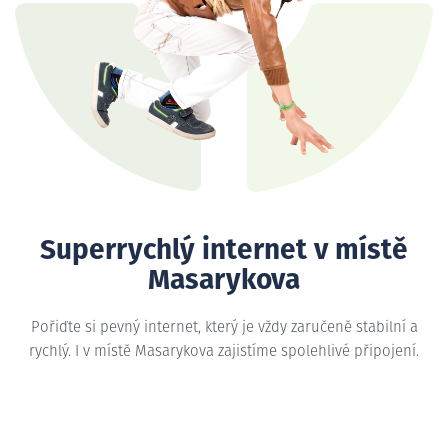
Superrychlý internet v místě
Masarykova
Pořiďte si pevný internet, který je vždy zaručeně stabilní a
rychlý. I v místě Masarykova zajistíme spolehlivé připojení.