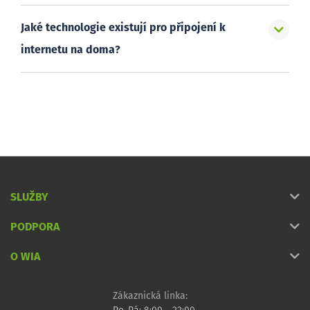
Jaké technologie existují pro připojení k
internetu na doma?
SLUŽBY
PODPORA
O WIA
Zákaznická linka: