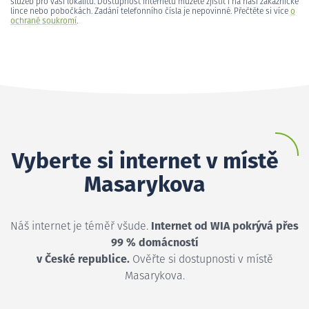
služeb pro vaši lokalitu. Dostupnost internetu můžete zjistit i na naší zákaznické
lince nebo pobočkách. Zadání telefonního čísla je nepovinné. Přečtěte si více
o
ochraně soukromí
.
Vyberte si internet v místě
Masarykova
Náš internet je téměř všude.
Internet od WIA pokrývá přes
99 % domácností
v České republice.
Ověřte si dostupnosti v místě
Masarykova.