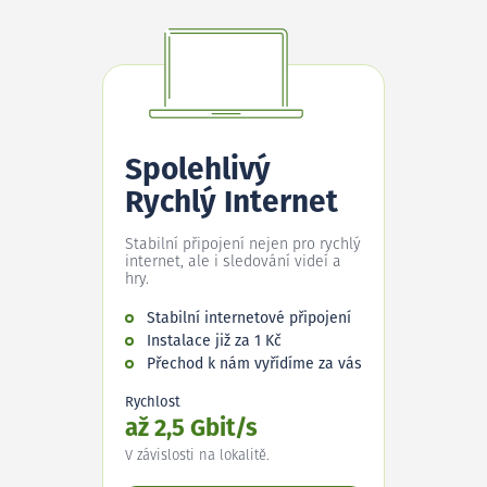
Spolehlivý
Rychlý Internet
Stabilní připojení nejen pro rychlý
internet, ale i sledování videí a
hry.
Stabilní internetové připojení
Instalace již za 1 Kč
Přechod k nám vyřídíme za vás
Rychlost
až 2,5 Gbit/s
V závislosti na lokalitě.