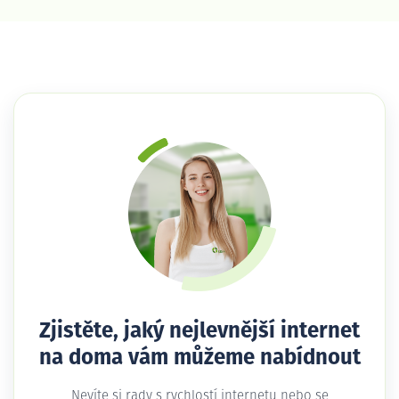
Zjistěte, jaký nejlevnější internet
na doma vám můžeme nabídnout
Nevíte si rady s rychlostí internetu nebo se