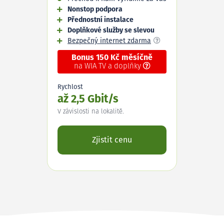
Nonstop podpora
Přednostní instalace
Doplňkové služby se slevou
Bezpečný internet zdarma
Bonus 150 Kč měsíčně
na WIA TV a doplňky
Rychlost
až 2,5 Gbit/s
V závislosti na lokalitě.
Zjistit cenu