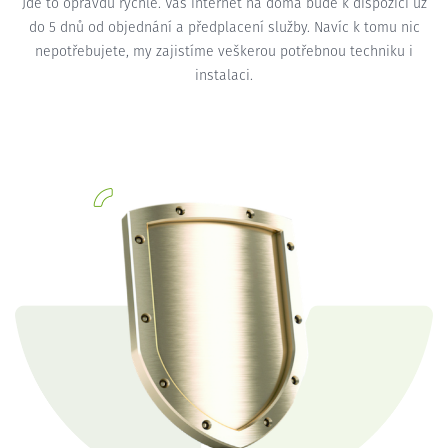
Jde to opravdu rychle. Váš internet na doma bude k dispozici už
do 5 dnů od objednání a předplacení služby. Navíc k tomu nic
nepotřebujete, my zajistíme veškerou potřebnou techniku i
instalaci.