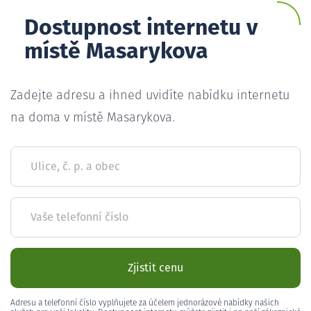
Dostupnost internetu v
místě Masarykova
Zadejte adresu a ihned uvidíte nabídku internetu
na doma v místě Masarykova.
Ulice, č. p. a obec
Vaše telefonní číslo
Zjistit cenu
Adresu a telefonní číslo vyplňujete za účelem jednorázové nabídky našich