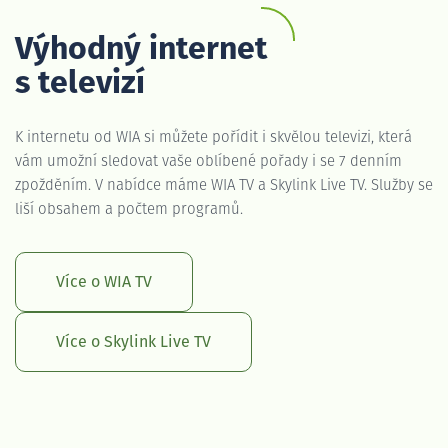
Výhodný internet
s televizí
K internetu od WIA si můžete pořídit i skvělou televizi, která
vám umožní sledovat vaše oblíbené pořady i se 7 denním
zpožděním. V nabídce máme WIA TV a Skylink Live TV. Služby se
liší obsahem a počtem programů.
Více o WIA TV
Více o Skylink Live TV