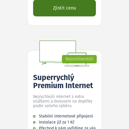
Zjistit cenu
Nejoblíbenější
Superrychlý
Premium Internet
Nejrychlejší internet s extra
službami a bonusem na doplňky
podle vašeho výběru.
Stabilní internetové připojení
Instalace již za 1 Kč
Přechod k nám vyřídíme za vás