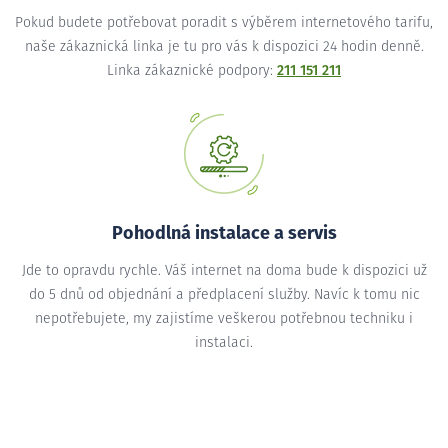
Pokud budete potřebovat poradit s výběrem internetového tarifu,
naše zákaznická linka je tu pro vás k dispozici 24 hodin denně.
Linka zákaznické podpory:
211 151 211
Pohodlná instalace a servis
Jde to opravdu rychle. Váš internet na doma bude k dispozici už
do 5 dnů od objednání a předplacení služby. Navíc k tomu nic
nepotřebujete, my zajistíme veškerou potřebnou techniku i
instalaci.