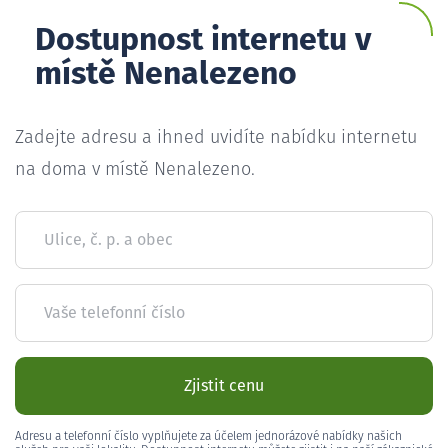
Dostupnost internetu v
místě Nenalezeno
Zadejte adresu a ihned uvidíte nabídku internetu
na doma v místě Nenalezeno.
Ulice, č. p. a obec
Vaše telefonní číslo
Zjistit cenu
Adresu a telefonní číslo vyplňujete za účelem jednorázové nabídky našich