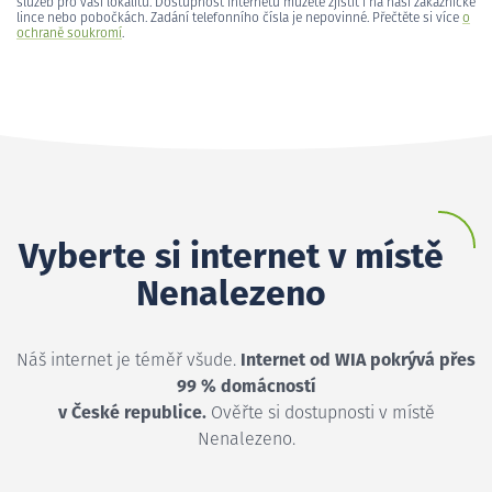
služeb pro vaši lokalitu. Dostupnost internetu můžete zjistit i na naší zákaznické
lince nebo pobočkách. Zadání telefonního čísla je nepovinné. Přečtěte si více
o
ochraně soukromí
.
Vyberte si internet v místě
Nenalezeno
Náš internet je téměř všude.
Internet od WIA pokrývá přes
99 % domácností
v České republice.
Ověřte si dostupnosti v místě
Nenalezeno.