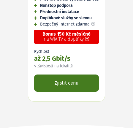
Nonstop podpora
Přednostní instalace
Doplňkové služby se slevou
Bezpečný internet zdarma
Bonus 150 Kč měsíčně
na WIA TV a doplňky
Rychlost
až 2,5 Gbit/s
V závislosti na lokalitě.
Zjistit cenu