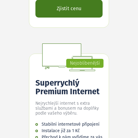
Zjistit cenu
Nejoblíbenější
Superrychlý
Premium Internet
Nejrychlejší internet s extra
službami a bonusem na doplňky
podle vašeho výběru.
Stabilní internetové připojení
Instalace již za 1 Kč
Přechod k nám vyřídíme za vás