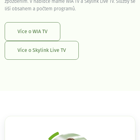
zpožděním. V nabídce máme WIA TV a Skylink Live TV. Služby se
liší obsahem a počtem programů.
Více o WIA TV
Více o Skylink Live TV