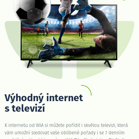
Výhodný internet
s televizí
K internetu od WIA si můžete pořídit i skvělou televizi, která
vám umožní sledovat vaše oblíbené pořady i se 7 denním