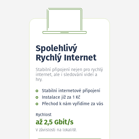
Spolehlivý
Rychlý Internet
Stabilní připojení nejen pro rychlý
internet, ale i sledování videí a
hry.
Stabilní internetové připojení
Instalace již za 1 Kč
Přechod k nám vyřídíme za vás
Rychlost
až 2,5 Gbit/s
V závislosti na lokalitě.