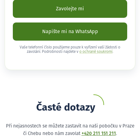
Zavolejte mi
Napište mi na WhatsApp
Vaše telefonní číslo použijeme pouze k vyřízení vaší žádosti o
zavolání. Podrobnosti najdete v
o ochraně soukromí
.
Časté dotazy
Při nejasnostech se můžete zastavit na naši pobočku v Praze
či Chebu nebo nám zavolat
+420 211 151 211
.