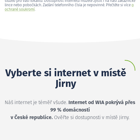
služeb pro vaši lokalitu. Dostupnost internetu můžete zjistit i na naší zákaznické
lince nebo pobočkách. Zadání telefonního čísla je nepovinné. Přečtěte si více
o
ochraně soukromí
.
Vyberte si internet v místě
Jirny
Náš internet je téměř všude.
Internet od WIA pokrývá přes
99 % domácností
v České republice.
Ověřte si dostupnosti v místě Jirny.