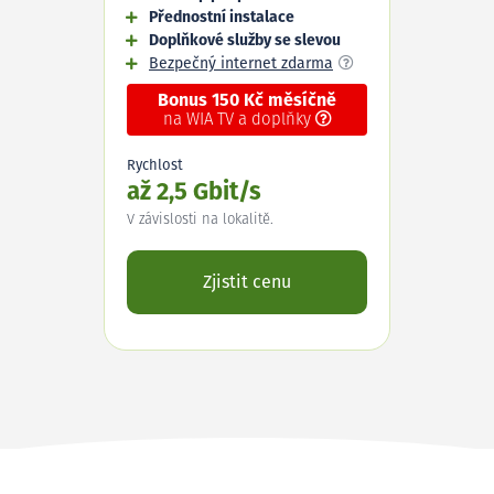
Přednostní instalace
Doplňkové služby se slevou
Bezpečný internet zdarma
Bonus 150 Kč měsíčně
na WIA TV a doplňky
Rychlost
až 2,5 Gbit/s
V závislosti na lokalitě.
Zjistit cenu