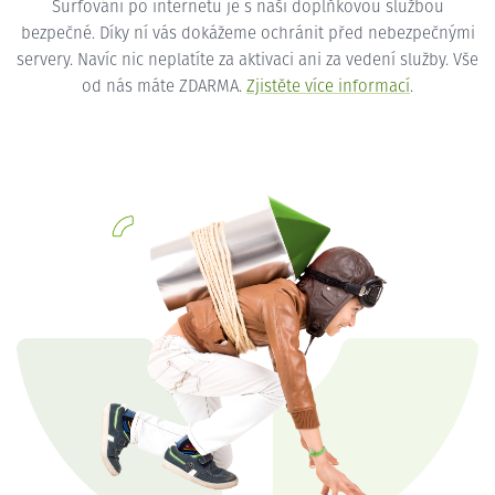
Surfování po internetu je s naší doplňkovou službou
bezpečné. Díky ní vás dokážeme ochránit před nebezpečnými
servery. Navíc nic neplatíte za aktivaci ani za vedení služby. Vše
od nás máte ZDARMA.
Zjistěte více informací
.