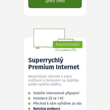
Zjistit cenu
Nejoblíbenější
Superrychlý
Premium Internet
Nejrychlejší internet s extra
službami a bonusem na doplňky
podle vašeho výběru.
Stabilní internetové připojení
Instalace již za 1 Kč
Přechod k nám vyřídíme za vás
Nonstop podpora