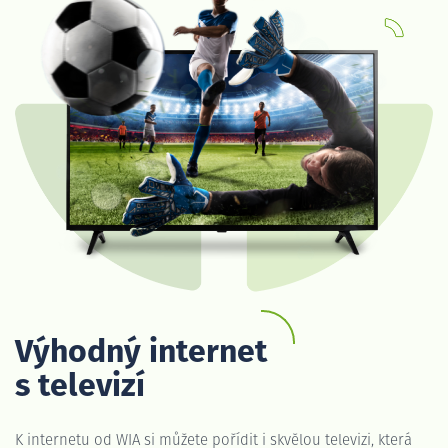
Výhodný internet
s televizí
K internetu od WIA si můžete pořídit i skvělou televizi, která