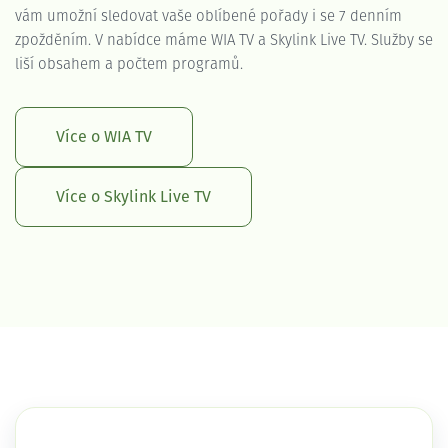
vám umožní sledovat vaše oblíbené pořady i se 7 denním
zpožděním. V nabídce máme WIA TV a Skylink Live TV. Služby se
liší obsahem a počtem programů.
Více o WIA TV
Více o Skylink Live TV