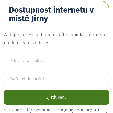
Dostupnost internetu v
místě Jirny
Zadejte adresu a ihned uvidíte nabídku internetu
na doma v místě Jirny.
Ulice, č. p. a obec
Vaše telefonní číslo
Zjistit cenu
Adresu a telefonní číslo vyplňujete za účelem jednorázové nabídky našich