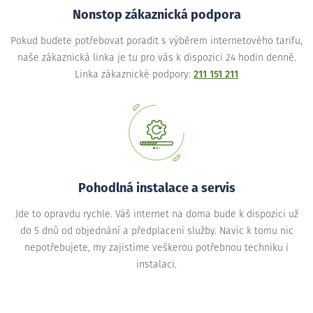
Nonstop zákaznická podpora
Pokud budete potřebovat poradit s výběrem internetového tarifu,
naše zákaznická linka je tu pro vás k dispozici 24 hodin denně.
Linka zákaznické podpory:
211 151 211
Pohodlná instalace a servis
Jde to opravdu rychle. Váš internet na doma bude k dispozici už
do 5 dnů od objednání a předplacení služby. Navíc k tomu nic
nepotřebujete, my zajistíme veškerou potřebnou techniku i
instalaci.