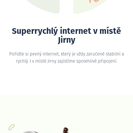
Superrychlý internet v místě
Jirny
Pořiďte si pevný internet, který je vždy zaručeně stabilní a
rychlý. I v místě Jirny zajistíme spolehlivé připojení.