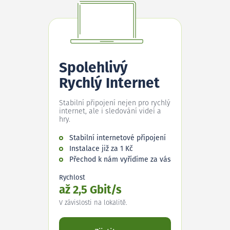
Spolehlivý
Rychlý Internet
Stabilní připojení nejen pro rychlý
internet, ale i sledování videí a
hry.
Stabilní internetové připojení
Instalace již za 1 Kč
Přechod k nám vyřídíme za vás
Rychlost
až 2,5 Gbit/s
V závislosti na lokalitě.