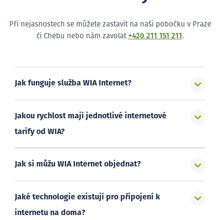
Při nejasnostech se můžete zastavit na naši pobočku v Praze
či Chebu nebo nám zavolat
+420 211 151 211
.
Jak funguje služba WIA Internet?
Jakou rychlost mají jednotlivé internetové
tarify od WIA?
Jak si můžu WIA Internet objednat?
Jaké technologie existují pro připojení k
internetu na doma?