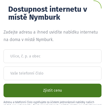
Dostupnost internetu v
místě Nymburk
Zadejte adresu a ihned uvidíte nabídku internetu
na doma v místě Nymburk.
Ulice, č. p. a obec
Vaše telefonní číslo
Zjistit cenu
Adresu a telefonní číslo vyplňujete za účelem jednorázové nabídky našich