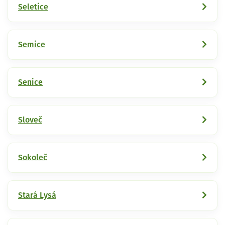
Seletice
Semice
Senice
Sloveč
Sokoleč
Stará Lysá