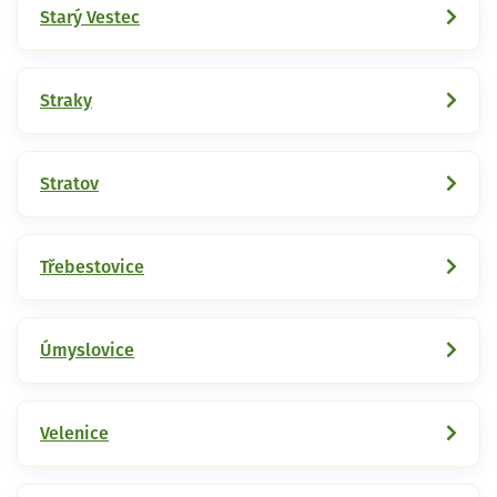
Starý Vestec
Straky
Stratov
Třebestovice
Úmyslovice
Velenice