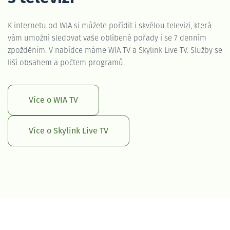
K internetu od WIA si můžete pořídit i skvělou televizi, která
vám umožní sledovat vaše oblíbené pořady i se 7 denním
zpožděním. V nabídce máme WIA TV a Skylink Live TV. Služby se
liší obsahem a počtem programů.
Více o WIA TV
Více o Skylink Live TV