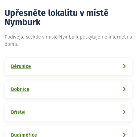
Upřesněte lokalitu v místě
Nymburk
Podívejte se, kde v místě Nymburk poskytujeme internet na
doma.
Běrunice
Bobnice
Bříství
Budiměřice