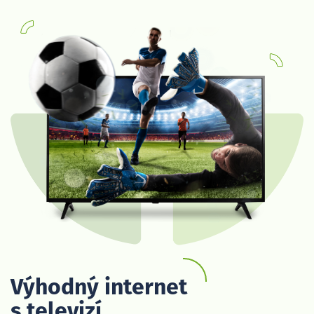
Výhodný internet
s televizí