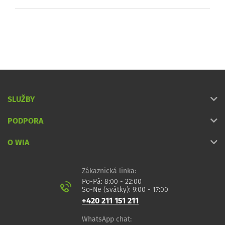
SLUŽBY
PODPORA
O WIA
Zákaznická linka:
Po-Pá: 8:00 - 22:00
So-Ne (svátky): 9:00 - 17:00
+420 211 151 211
WhatsApp chat: