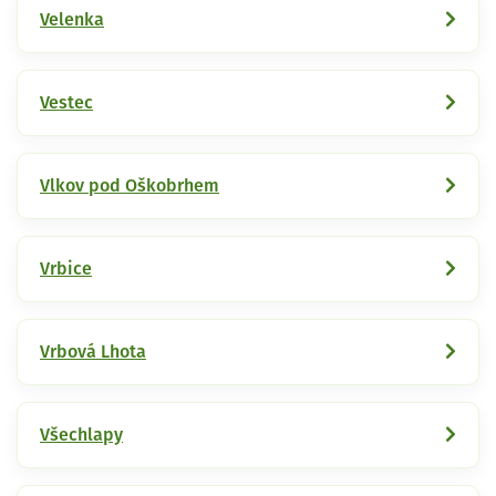
Velenka
Vestec
Vlkov pod Oškobrhem
Vrbice
Vrbová Lhota
Všechlapy