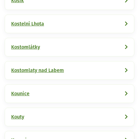
Košík
Kostelní Lhota
Kostomlátky
Kostomlaty nad Labem
Kounice
Kouty