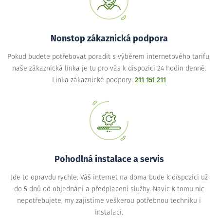
Nonstop zákaznická podpora
Pokud budete potřebovat poradit s výběrem internetového tarifu,
naše zákaznická linka je tu pro vás k dispozici 24 hodin denně.
Linka zákaznické podpory:
211 151 211
Pohodlná instalace a servis
Jde to opravdu rychle. Váš internet na doma bude k dispozici už
do 5 dnů od objednání a předplacení služby. Navíc k tomu nic
nepotřebujete, my zajistíme veškerou potřebnou techniku i
instalaci.