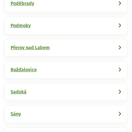
Poděbrady
Podmoky
Přerov nad Labem
Rožďalovice
Sadská
Sány