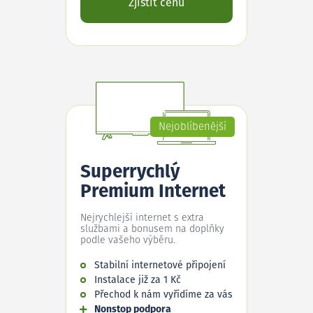
Zjistit cenu
Nejoblíbenější
Superrychlý
Premium Internet
Nejrychlejší internet s extra
službami a bonusem na doplňky
podle vašeho výběru.
Stabilní internetové připojení
Instalace již za 1 Kč
Přechod k nám vyřídíme za vás
Nonstop podpora