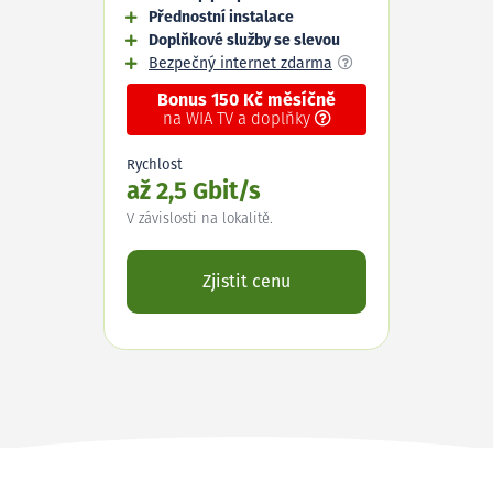
Přednostní instalace
Doplňkové služby se slevou
Bezpečný internet zdarma
Bonus 150 Kč měsíčně
na WIA TV a doplňky
Rychlost
až 2,5 Gbit/s
V závislosti na lokalitě.
Zjistit cenu