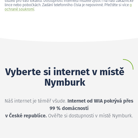
služeb pro vaši lokalitu. Dostupnost internetu můžete zjistit i na naší zákaznické
lince nebo pobočkách. Zadání telefonního čísla je nepovinné. Přečtěte si více
o
ochraně soukromí
.
Vyberte si internet v místě
Nymburk
Náš internet je téměř všude.
Internet od WIA pokrývá přes
99 % domácností
v České republice.
Ověřte si dostupnosti v místě Nymburk.