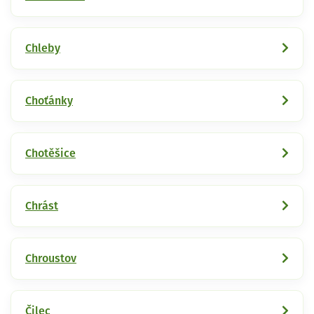
Chleby
Choťánky
Chotěšice
Chrást
Chroustov
Čilec