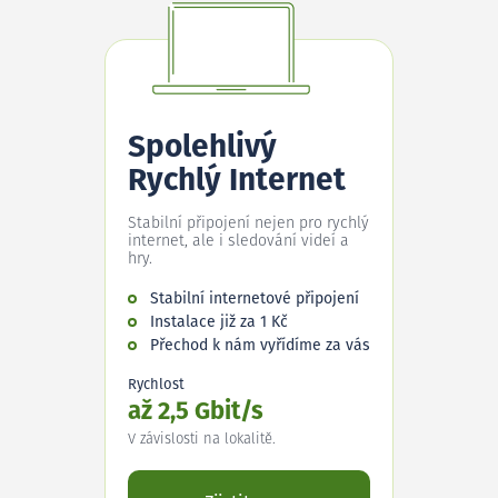
Spolehlivý
Rychlý Internet
Stabilní připojení nejen pro rychlý
internet, ale i sledování videí a
hry.
Stabilní internetové připojení
Instalace již za 1 Kč
Přechod k nám vyřídíme za vás
Rychlost
až 2,5 Gbit/s
V závislosti na lokalitě.