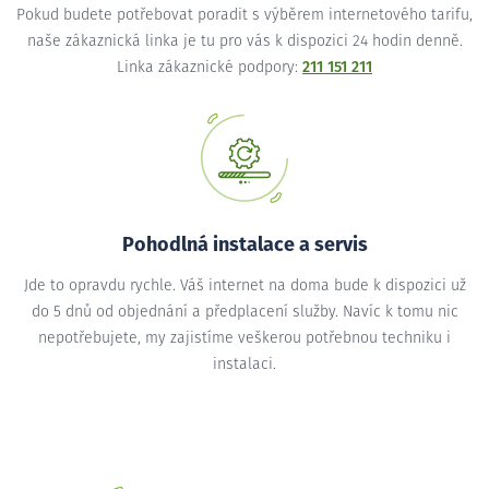
Pokud budete potřebovat poradit s výběrem internetového tarifu,
naše zákaznická linka je tu pro vás k dispozici 24 hodin denně.
Linka zákaznické podpory:
211 151 211
Pohodlná instalace a servis
Jde to opravdu rychle. Váš internet na doma bude k dispozici už
do 5 dnů od objednání a předplacení služby. Navíc k tomu nic
nepotřebujete, my zajistíme veškerou potřebnou techniku i
instalaci.