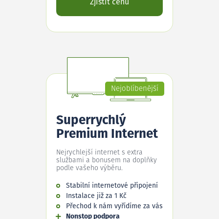
Zjistit cenu
Nejoblíbenější
Superrychlý
Premium Internet
Nejrychlejší internet s extra
službami a bonusem na doplňky
podle vašeho výběru.
Stabilní internetové připojení
Instalace již za 1 Kč
Přechod k nám vyřídíme za vás
Nonstop podpora