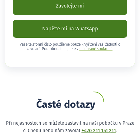
Zavolejte mi
Napište mi na WhatsApp
Vaše telefonní číslo použijeme pouze k vyřízení vaší žádosti o
zavolání. Podrobnosti najdete v
o ochraně soukromí
.
Časté dotazy
Při nejasnostech se můžete zastavit na naši pobočku v Praze
či Chebu nebo nám zavolat
+420 211 151 211
.