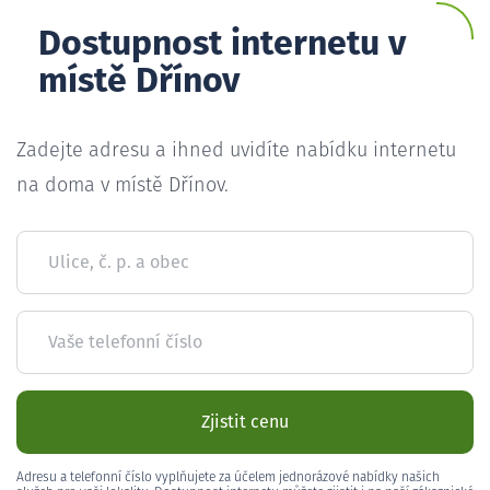
Dostupnost internetu v
místě Dřínov
Zadejte adresu a ihned uvidíte nabídku internetu
na doma v místě Dřínov.
Ulice, č. p. a obec
Vaše telefonní číslo
Zjistit cenu
Adresu a telefonní číslo vyplňujete za účelem jednorázové nabídky našich