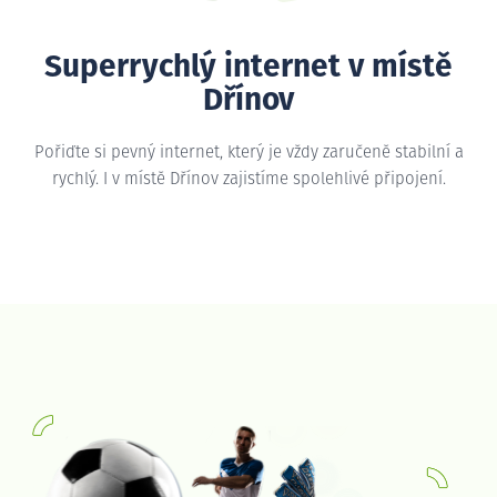
Superrychlý internet v místě
Dřínov
Pořiďte si pevný internet, který je vždy zaručeně stabilní a
rychlý. I v místě Dřínov zajistíme spolehlivé připojení.