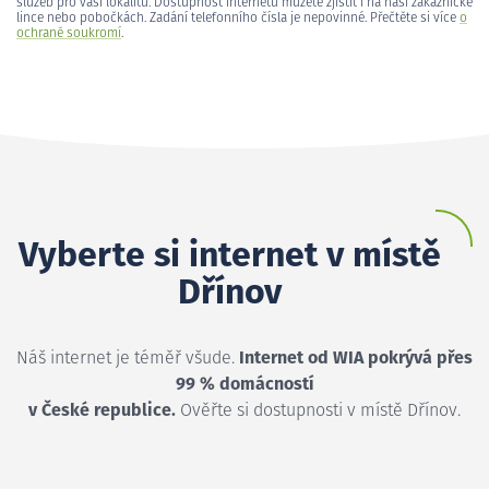
služeb pro vaši lokalitu. Dostupnost internetu můžete zjistit i na naší zákaznické
lince nebo pobočkách. Zadání telefonního čísla je nepovinné. Přečtěte si více
o
ochraně soukromí
.
Vyberte si internet v místě
Dřínov
Náš internet je téměř všude.
Internet od WIA pokrývá přes
99 % domácností
v České republice.
Ověřte si dostupnosti v místě Dřínov.