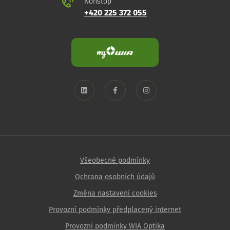
Nonstop
+420 225 372 055
Všeobecné podmínky
Ochrana osobních údajů
Změna nastavení cookies
Provozní podmínky předplacený internet
Provozní podmínky WIA Optika