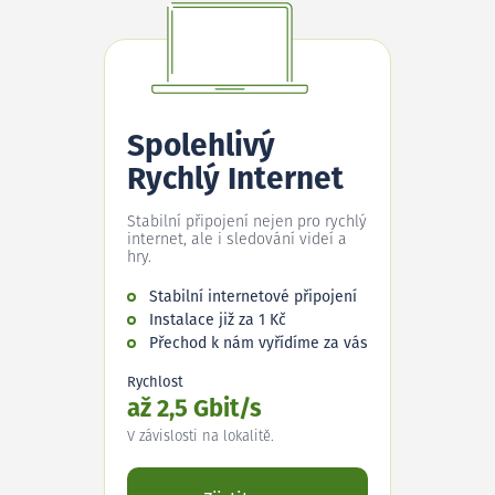
Spolehlivý
Rychlý Internet
Stabilní připojení nejen pro rychlý
internet, ale i sledování videí a
hry.
Stabilní internetové připojení
Instalace již za 1 Kč
Přechod k nám vyřídíme za vás
Rychlost
až 2,5 Gbit/s
V závislosti na lokalitě.