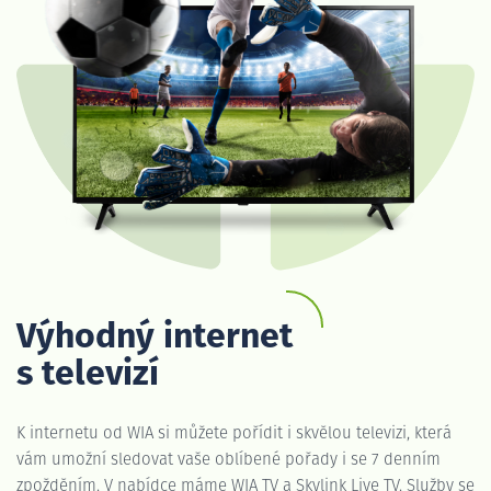
Výhodný internet
s televizí
K internetu od WIA si můžete pořídit i skvělou televizi, která
vám umožní sledovat vaše oblíbené pořady i se 7 denním
zpožděním. V nabídce máme WIA TV a Skylink Live TV. Služby se