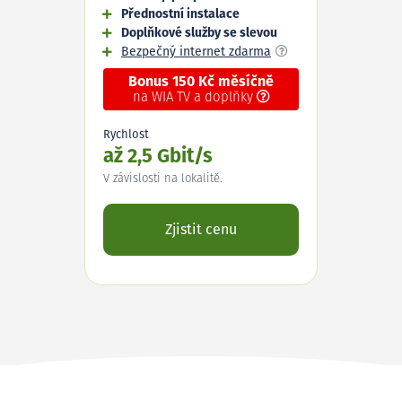
Přednostní instalace
Doplňkové služby se slevou
Bezpečný internet zdarma
Bonus 150 Kč měsíčně
na WIA TV a doplňky
Rychlost
až 2,5 Gbit/s
V závislosti na lokalitě.
Zjistit cenu