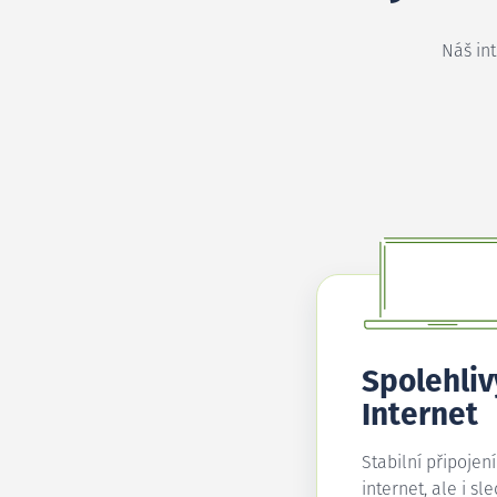
Náš in
Spolehliv
Internet
Stabilní připojen
internet, ale i sl