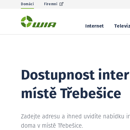
Domácí
Firemní
Internet
Televi
Dostupnost inter
místě Třebešice
Zadejte adresu a ihned uvidíte nabídku i
doma v místě Třebešice.