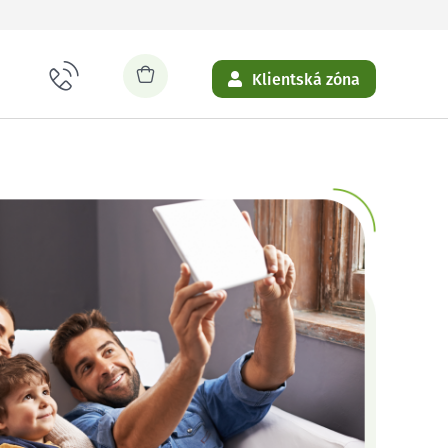
Klientská zóna