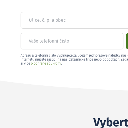
Ulice, č. p. a obec
Vaše telefonní číslo
Adresu a telefonní číslo vyplňujete za účelem jednorázové nabídky naši
internetu můžete zjistit i na naší zákaznické lince nebo pobočkách. Zadá
si více
o ochraně soukromí
.
Vybert