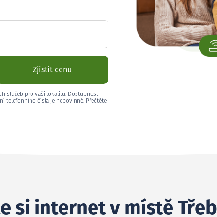
Zjistit cenu
ch služeb pro vaši lokalitu. Dostupnost
ní telefonního čísla je nepovinné. Přečtěte
e si internet v místě Tře