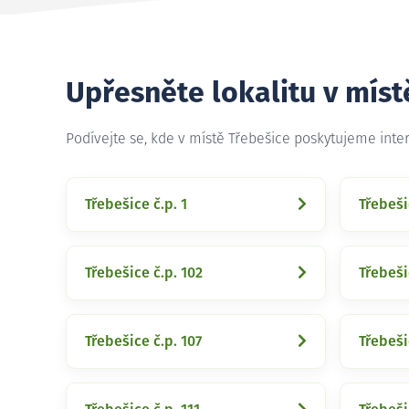
Upřesněte lokalitu v míst
Podívejte se, kde v místě Třebešice poskytujeme inte
Třebešice č.p. 1
Třebeši
Třebešice č.p. 102
Třebeši
Třebešice č.p. 107
Třebeši