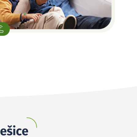
bešice