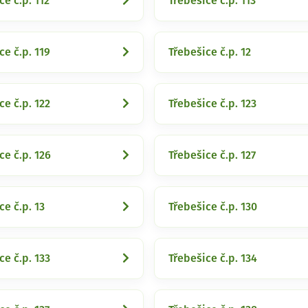
ce č.p. 112
Třebešice č.p. 113
ce č.p. 119
Třebešice č.p. 12
ce č.p. 122
Třebešice č.p. 123
ce č.p. 126
Třebešice č.p. 127
ce č.p. 13
Třebešice č.p. 130
ce č.p. 133
Třebešice č.p. 134