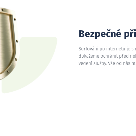
Bezpečné př
Surfování po internetu je s
dokážeme ochránit před nebe
vedení služby. Vše od nás 