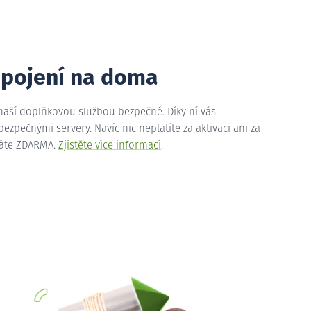
ipojení na doma
 naší doplňkovou službou bezpečné. Díky ní vás
zpečnými servery. Navíc nic neplatíte za aktivaci ani za
máte ZDARMA.
Zjistěte více informací
.