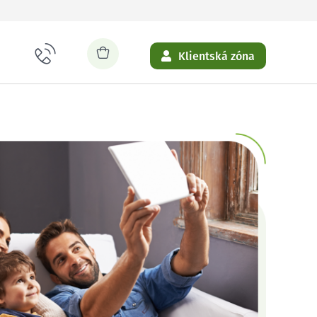
Klientská zóna