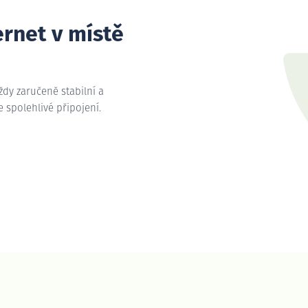
ernet v místě
vždy zaručeně stabilní a
me spolehlivé připojení.