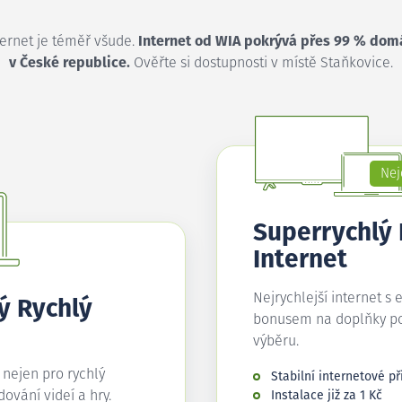
ternet je téměř všude.
Internet od WIA pokrývá přes 99 % dom
v České republice.
Ověřte si dostupnosti v místě Staňkovice.
Nej
Superrychlý
Internet
Nejrychlejší internet s 
ý Rychlý
bonusem na doplňky p
výběru.
í nejen pro rychlý
Stabilní internetové př
edování videí a hry.
Instalace již za 1 Kč