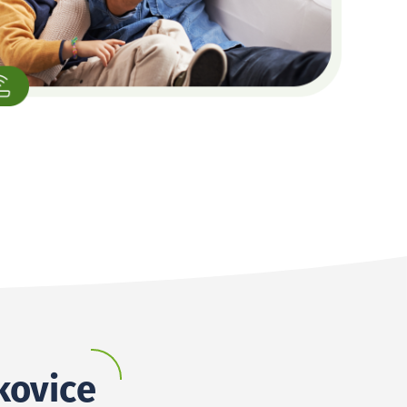
kovice