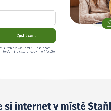
Zjistit cenu
ch služeb pro vaši lokalitu. Dostupnost
ní telefonního čísla je nepovinné. Přečtěte
 si internet v místě Staň