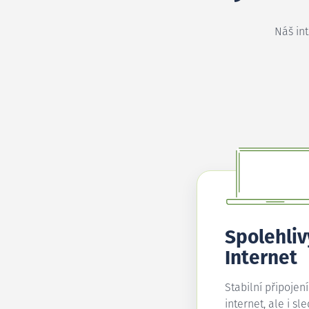
Náš in
Spolehliv
Internet
Stabilní připojen
internet, ale i sl