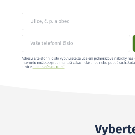
Ulice, č. p. a obec
Vaše telefonní číslo
Adresu a telefonní číslo vyplňujete za účelem jednorázové nabídky naši
internetu můžete zjistit i na naší zákaznické lince nebo pobočkách. Zadá
si více
o ochraně soukromí
.
Vyberte