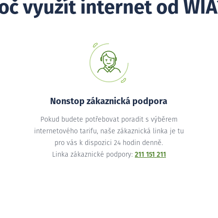
oč využít internet od WIA
Nonstop zákaznická podpora
Pokud budete potřebovat poradit s výběrem
internetového tarifu, naše zákaznická linka je tu
pro vás k dispozici 24 hodin denně.
Linka zákaznické podpory:
211 151 211