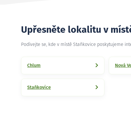
Upřesněte lokalitu v míst
Podívejte se, kde v místě Staňkovice poskytujeme in
Chlum
Nová V
Staňkovice