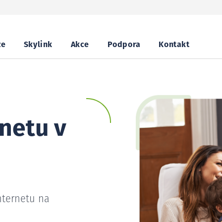
ze
Skylink
Akce
Podpora
Kontakt
netu v
e
nternetu na