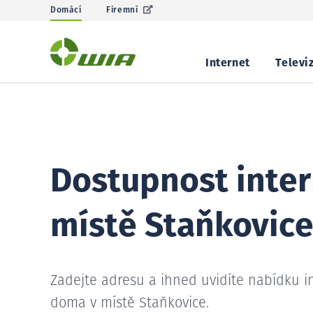
Domácí
Firemní
Internet
Televi
Dostupnost inter
místě Staňkovic
Zadejte adresu a ihned uvidíte nabídku i
doma v místě Staňkovice.