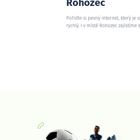
Rohozec
Pořiďte si pevný internet, který je 
rychlý. I v místě Rohozec zajistíme 