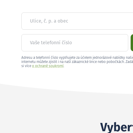
Ulice, č. p. a obec
Vaše telefonní číslo
Adresu a telefonní číslo vyplňujete za účelem jednorázové nabídky naši
internetu můžete zjistit i na naší zákaznické lince nebo pobočkách. Zadá
si více
o ochraně soukromí
.
Vybert