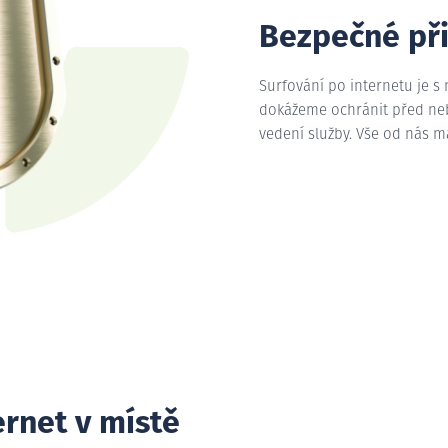
Bezpečné př
Surfování po internetu je s
dokážeme ochránit před nebe
vedení služby. Vše od nás 
ernet v místě