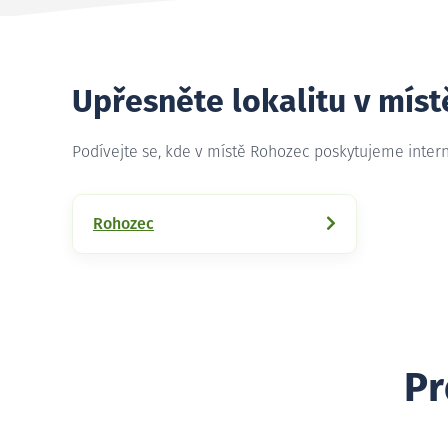
Upřesněte lokalitu v mís
Podívejte se, kde v místě Rohozec poskytujeme inter
Rohozec
Pr