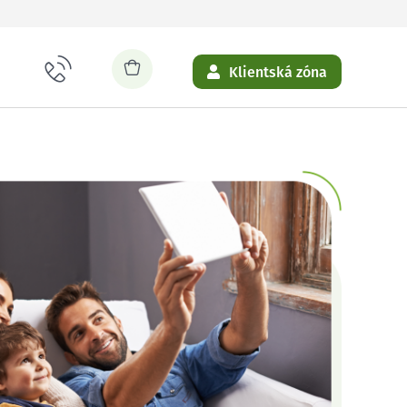
Klientská zóna