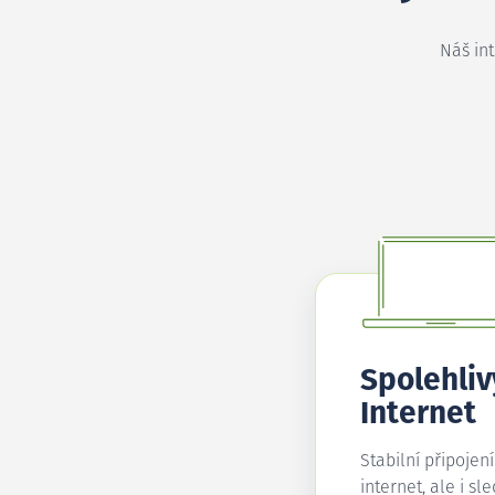
Náš in
Spolehliv
Internet
Stabilní připojen
internet, ale i sl