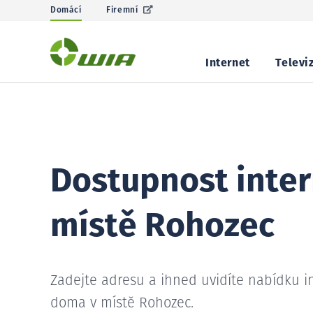
Domácí
Firemní
Internet
Televi
Dostupnost inter
místě Rohozec
Zadejte adresu a ihned uvidíte nabídku i
doma v místě Rohozec.