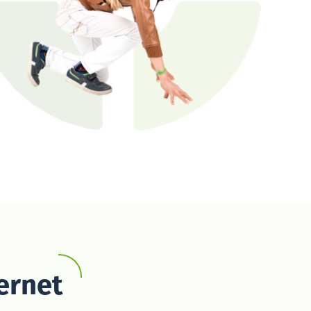
ernet