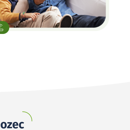
hozec