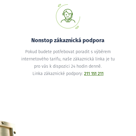
Nonstop zákaznická podpora
Pokud budete potřebovat poradit s výběrem
internetového tarifu, naše zákaznická linka je tu
pro vás k dispozici 24 hodin denně.
Linka zákaznické podpory:
211 151 211