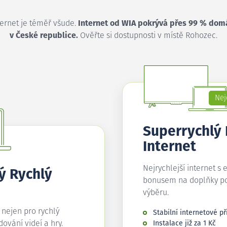
ternet je téměř všude.
Internet od WIA pokrývá přes 99 % dom
v České republice.
Ověřte si dostupnosti v místě Rohozec.
Nej
Superrychlý
Internet
Nejrychlejší internet s 
ý Rychlý
bonusem na doplňky p
výběru.
í nejen pro rychlý
Stabilní internetové př
edování videí a hry.
Instalace již za 1 Kč