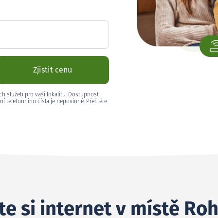
Zjistit cenu
ch služeb pro vaši lokalitu. Dostupnost
ní telefonního čísla je nepovinné. Přečtěte
e si internet v místě Ro