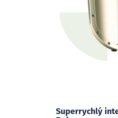
Superrychlý int