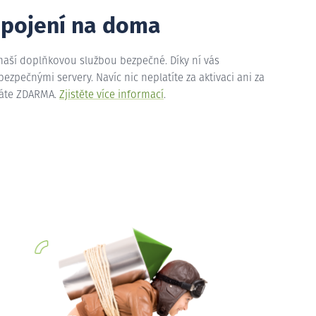
ipojení na doma
 naší doplňkovou službou bezpečné. Díky ní vás
zpečnými servery. Navíc nic neplatíte za aktivaci ani za
máte ZDARMA.
Zjistěte více informací
.