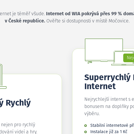
ternet je téměř všude.
Internet od WIA pokrývá přes 99 % dom
v České republice.
Ověřte si dostupnosti v místě Močovice.
Nej
Superrychlý
Internet
Nejrychlejší internet s 
ý Rychlý
bonusem na doplňky p
výběru.
í nejen pro rychlý
Stabilní internetové př
edování videí a hry.
Instalace již za 1 Kč