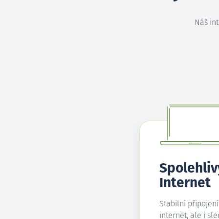
Náš in
Spolehliv
Internet
Stabilní připojen
internet, ale i sl