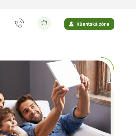
Klientská zóna