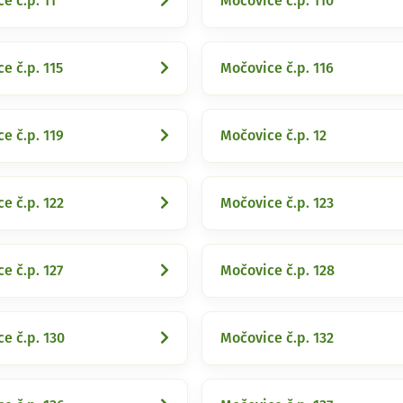
e č.p. 11
Močovice č.p. 110
e č.p. 115
Močovice č.p. 116
e č.p. 119
Močovice č.p. 12
e č.p. 122
Močovice č.p. 123
e č.p. 127
Močovice č.p. 128
e č.p. 130
Močovice č.p. 132