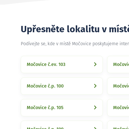
Upřesněte lokalitu v mís
Podívejte se, kde v místě Močovice poskytujeme inte
Močovice č.ev. 103
Močovic
Močovice č.p. 100
Močovic
Močovice č.p. 105
Močovic