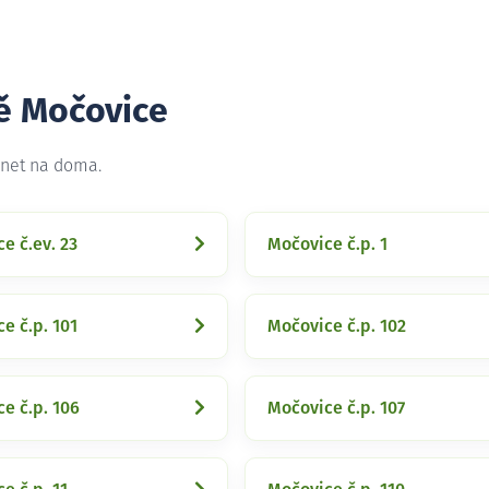
tě Močovice
rnet na doma.
e č.ev. 23
Močovice č.p. 1
e č.p. 101
Močovice č.p. 102
e č.p. 106
Močovice č.p. 107