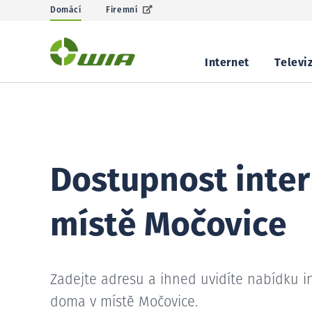
Domácí
Firemní
Internet
Televi
Dostupnost inter
místě Močovice
Zadejte adresu a ihned uvidíte nabídku i
doma v místě Močovice.