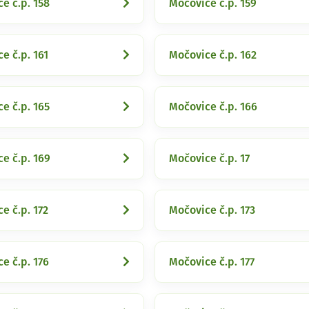
e č.p. 158
Močovice č.p. 159
e č.p. 161
Močovice č.p. 162
e č.p. 165
Močovice č.p. 166
e č.p. 169
Močovice č.p. 17
e č.p. 172
Močovice č.p. 173
e č.p. 176
Močovice č.p. 177