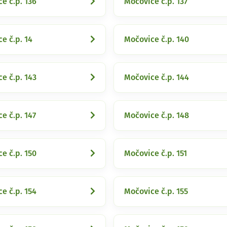
e č.p. 136
Močovice č.p. 137
e č.p. 14
Močovice č.p. 140
e č.p. 143
Močovice č.p. 144
e č.p. 147
Močovice č.p. 148
e č.p. 150
Močovice č.p. 151
e č.p. 154
Močovice č.p. 155