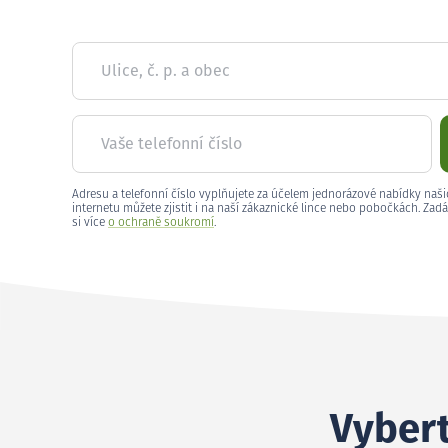
Ulice, č. p. a obec
Vaše telefonní číslo
Adresu a telefonní číslo vyplňujete za účelem jednorázové nabídky naši
internetu můžete zjistit i na naší zákaznické lince nebo pobočkách. Zadá
si více
o ochraně soukromí
.
Vybert