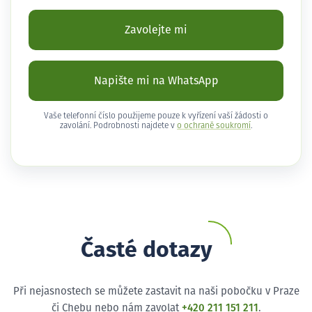
Zavolejte mi
Napište mi na WhatsApp
Vaše telefonní číslo použijeme pouze k vyřízení vaší žádosti o
zavolání. Podrobnosti najdete v
o ochraně soukromí
.
Časté dotazy
Při nejasnostech se můžete zastavit na naši pobočku v Praze
či Chebu nebo nám zavolat
+420 211 151 211
.