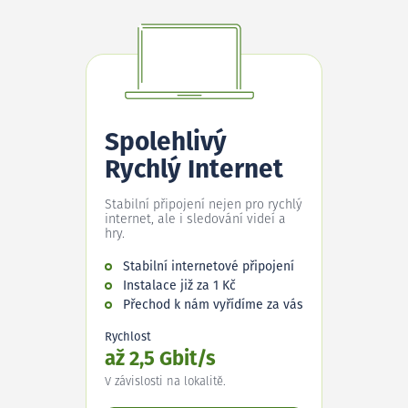
Spolehlivý
Rychlý Internet
Stabilní připojení nejen pro rychlý
internet, ale i sledování videí a
hry.
Stabilní internetové připojení
Instalace již za 1 Kč
Přechod k nám vyřídíme za vás
Rychlost
až 2,5 Gbit/s
V závislosti na lokalitě.