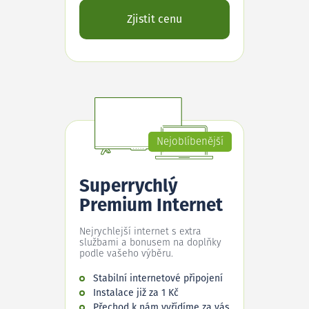
Zjistit cenu
Nejoblíbenější
Superrychlý
Premium Internet
Nejrychlejší internet s extra
službami a bonusem na doplňky
podle vašeho výběru.
Stabilní internetové připojení
Instalace již za 1 Kč
Přechod k nám vyřídíme za vás