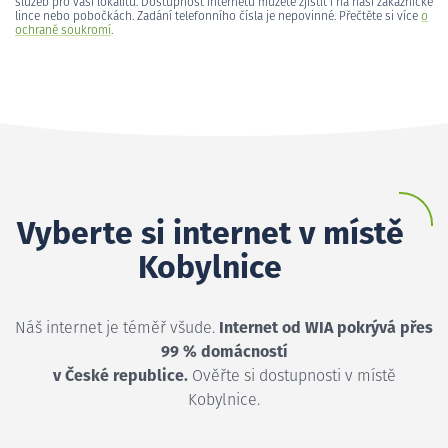
služeb pro vaši lokalitu. Dostupnost internetu můžete zjistit i na naší zákaznické
lince nebo pobočkách. Zadání telefonního čísla je nepovinné. Přečtěte si více
o
ochraně soukromí
.
Vyberte si internet v místě
Kobylnice
Náš internet je téměř všude.
Internet od WIA pokrývá přes
99 % domácností
v České republice.
Ověřte si dostupnosti v místě
Kobylnice.