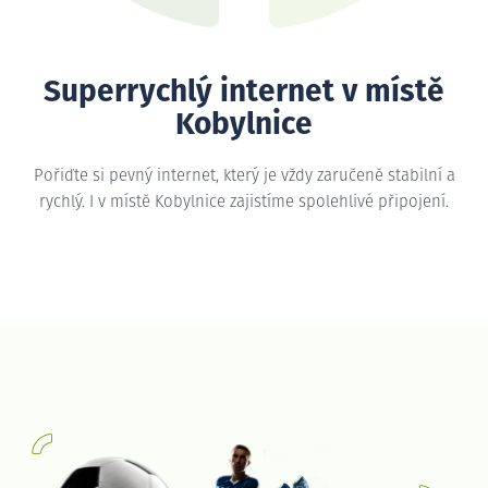
Superrychlý internet v místě
Kobylnice
Pořiďte si pevný internet, který je vždy zaručeně stabilní a
rychlý. I v místě Kobylnice zajistíme spolehlivé připojení.