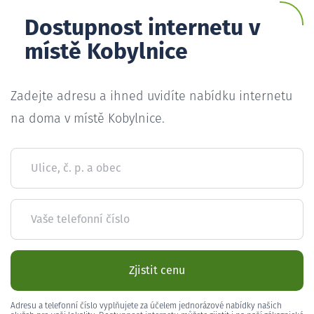
Dostupnost internetu v
místě Kobylnice
Zadejte adresu a ihned uvidíte nabídku internetu
na doma v místě Kobylnice.
Ulice, č. p. a obec
Vaše telefonní číslo
Zjistit cenu
Adresu a telefonní číslo vyplňujete za účelem jednorázové nabídky našich