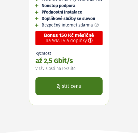
Nonstop podpora
Přednostní instalace
Doplňkové služby se slevou
Bezpečný internet zdarma
Bonus 150 Kč měsíčně
na WIA TV a doplňky
Rychlost
až 2,5 Gbit/s
V závislosti na lokalitě.
Zjistit cenu