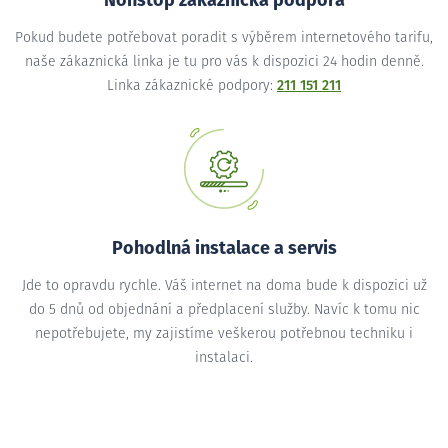
Nonstop zákaznická podpora
Pokud budete potřebovat poradit s výběrem internetového tarifu,
naše zákaznická linka je tu pro vás k dispozici 24 hodin denně.
Linka zákaznické podpory:
211 151 211
Pohodlná instalace a servis
Jde to opravdu rychle. Váš internet na doma bude k dispozici už
do 5 dnů od objednání a předplacení služby. Navíc k tomu nic
nepotřebujete, my zajistíme veškerou potřebnou techniku i
instalaci.