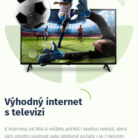
Výhodný internet
s televizí
K internetu od WIA si můžete pořídit i skvělou televizi, která
vám umožní sledovat vaše oblíbené pořady i se 7 denním