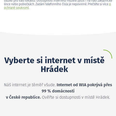
služeb pro vaši lokalitu. Dostupnost internetu můžete zjistit i na naší zákaznické
lince nebo pobočkách. Zadání telefonního čísla je nepovinné. Přečtěte si více
o
ochraně soukromí
.
Vyberte si internet v místě
Hrádek
Náš internet je téměř všude.
Internet od WIA pokrývá přes
99 % domácností
v České republice.
Ověřte si dostupnosti v místě Hrádek.