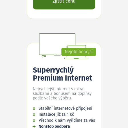
Zjistit cenu
Nejoblíbenější
Superrychlý
Premium Internet
Nejrychlejší internet s extra
službami a bonusem na doplňky
podle vašeho výběru.
Stabilní internetové připojení
Instalace již za 1 Kč
Přechod k nám vyřídíme za vás
Nonstop podpora