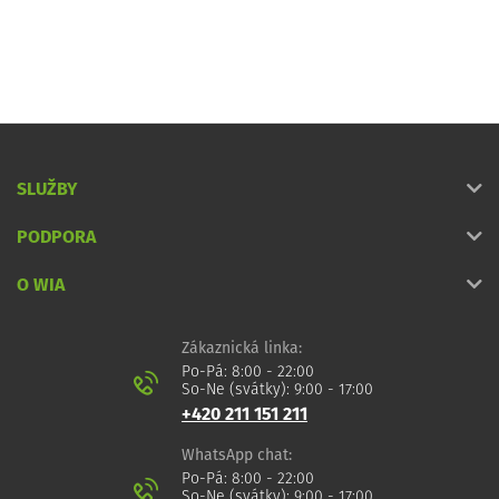
SLUŽBY
PODPORA
O WIA
Zákaznická linka:
Po-Pá: 8:00 - 22:00
So-Ne (svátky): 9:00 - 17:00
+420 211 151 211
WhatsApp chat:
Po-Pá: 8:00 - 22:00
So-Ne (svátky): 9:00 - 17:00