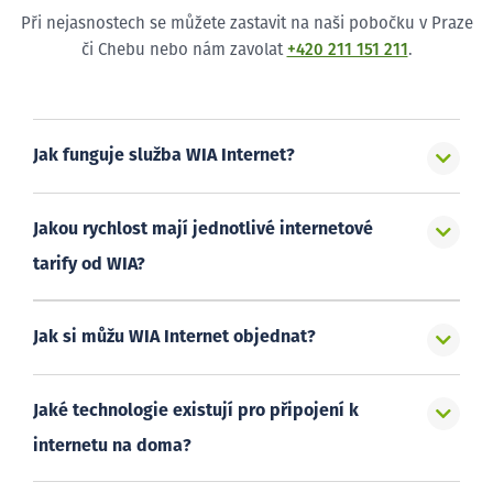
Při nejasnostech se můžete zastavit na naši pobočku v Praze
či Chebu nebo nám zavolat
+420 211 151 211
.
Jak funguje služba WIA Internet?
Jakou rychlost mají jednotlivé internetové
tarify od WIA?
Jak si můžu WIA Internet objednat?
Jaké technologie existují pro připojení k
internetu na doma?