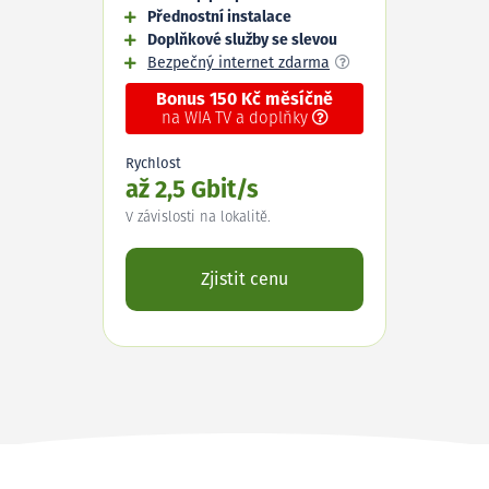
Přednostní instalace
Doplňkové služby se slevou
Bezpečný internet zdarma
Bonus 150 Kč měsíčně
na WIA TV a doplňky
Rychlost
až 2,5 Gbit/s
V závislosti na lokalitě.
Zjistit cenu