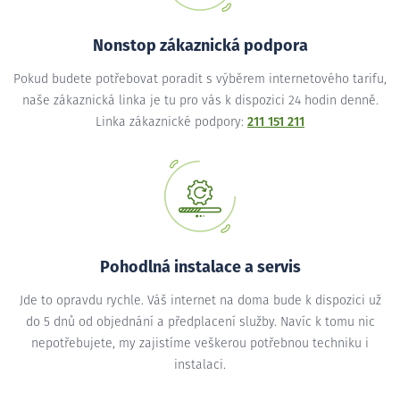
Nonstop zákaznická podpora
Pokud budete potřebovat poradit s výběrem internetového tarifu,
naše zákaznická linka je tu pro vás k dispozici 24 hodin denně.
Linka zákaznické podpory:
211 151 211
Pohodlná instalace a servis
Jde to opravdu rychle. Váš internet na doma bude k dispozici už
do 5 dnů od objednání a předplacení služby. Navíc k tomu nic
nepotřebujete, my zajistíme veškerou potřebnou techniku i
instalaci.