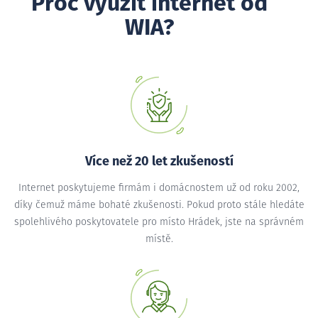
Proč využít internet od
WIA?
Více než 20 let zkušeností
Internet poskytujeme firmám i domácnostem už od roku 2002,
díky čemuž máme bohaté zkušenosti. Pokud proto stále hledáte
spolehlivého poskytovatele pro místo Hrádek, jste na správném
místě.