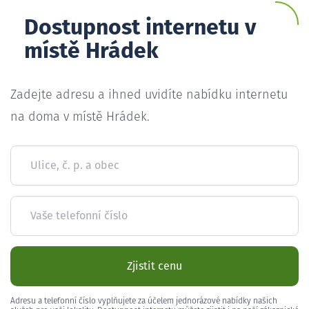
Dostupnost internetu v
místě Hrádek
Zadejte adresu a ihned uvidíte nabídku internetu
na doma v místě Hrádek.
Ulice, č. p. a obec
Vaše telefonní číslo
Zjistit cenu
Adresu a telefonní číslo vyplňujete za účelem jednorázové nabídky našich