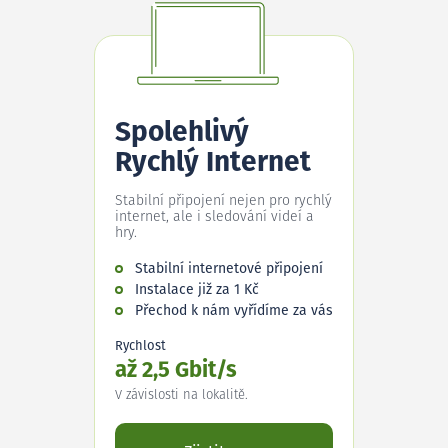
Spolehlivý
Rychlý Internet
Stabilní připojení nejen pro rychlý
internet, ale i sledování videí a
hry.
Stabilní internetové připojení
Instalace již za 1 Kč
Přechod k nám vyřídíme za vás
Rychlost
až 2,5 Gbit/s
V závislosti na lokalitě.