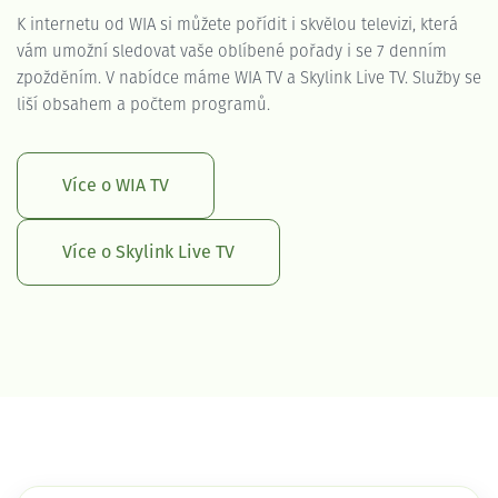
K internetu od WIA si můžete pořídit i skvělou televizi, která
vám umožní sledovat vaše oblíbené pořady i se 7 denním
zpožděním. V nabídce máme WIA TV a Skylink Live TV. Služby se
liší obsahem a počtem programů.
Více o WIA TV
Více o Skylink Live TV