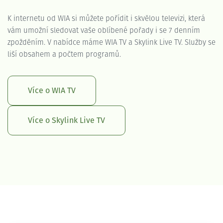
K internetu od WIA si můžete pořídit i skvělou televizi, která
vám umožní sledovat vaše oblíbené pořady i se 7 denním
zpožděním. V nabídce máme WIA TV a Skylink Live TV. Služby se
liší obsahem a počtem programů.
Více o WIA TV
Více o Skylink Live TV