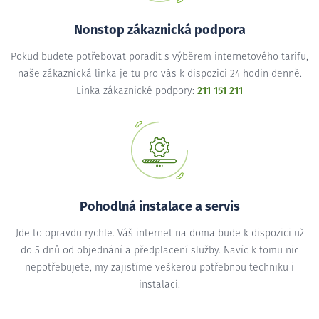
Nonstop zákaznická podpora
Pokud budete potřebovat poradit s výběrem internetového tarifu,
naše zákaznická linka je tu pro vás k dispozici 24 hodin denně.
Linka zákaznické podpory:
211 151 211
Pohodlná instalace a servis
Jde to opravdu rychle. Váš internet na doma bude k dispozici už
do 5 dnů od objednání a předplacení služby. Navíc k tomu nic
nepotřebujete, my zajistíme veškerou potřebnou techniku i
instalaci.