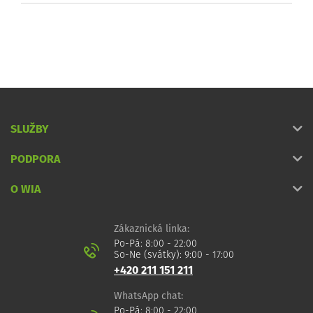
SLUŽBY
PODPORA
O WIA
Zákaznická linka:
Po-Pá: 8:00 - 22:00
So-Ne (svátky): 9:00 - 17:00
+420 211 151 211
WhatsApp chat:
Po-Pá: 8:00 - 22:00