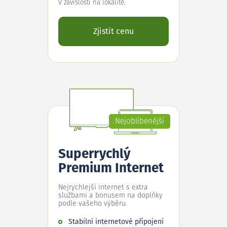
V závislosti na lokalitě.
Zjistit cenu
Nejoblíbenější
Superrychlý
Premium Internet
Nejrychlejší internet s extra
službami a bonusem na doplňky
podle vašeho výběru.
Stabilní internetové připojení