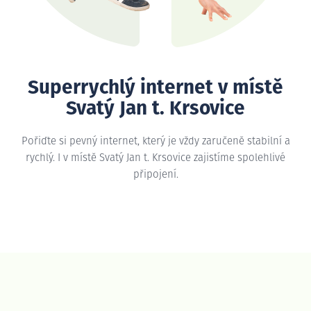
Superrychlý internet v místě
Svatý Jan t. Krsovice
Pořiďte si pevný internet, který je vždy zaručeně stabilní a
rychlý. I v místě Svatý Jan t. Krsovice zajistíme spolehlivé
připojení.