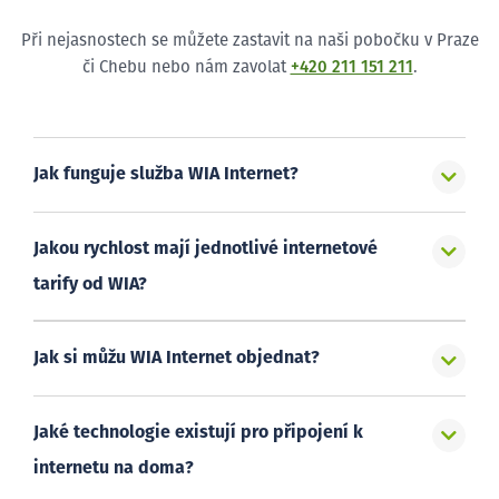
Při nejasnostech se můžete zastavit na naši pobočku v Praze
či Chebu nebo nám zavolat
+420 211 151 211
.
Jak funguje služba WIA Internet?
Jakou rychlost mají jednotlivé internetové
tarify od WIA?
Jak si můžu WIA Internet objednat?
Jaké technologie existují pro připojení k
internetu na doma?