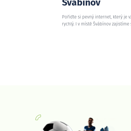
Švábínov
Pořiďte si pevný internet, který je 
rychlý. I v místě Švábínov zajistíme