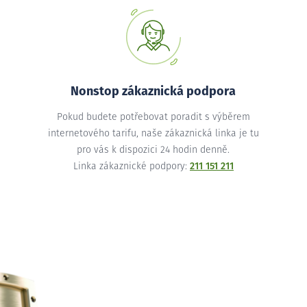
Nonstop zákaznická podpora
Pokud budete potřebovat poradit s výběrem
internetového tarifu, naše zákaznická linka je tu
pro vás k dispozici 24 hodin denně.
Linka zákaznické podpory:
211 151 211