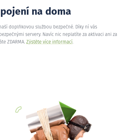
ipojení na doma
 naší doplňkovou službou bezpečné. Díky ní vás
zpečnými servery. Navíc nic neplatíte za aktivaci ani za
máte ZDARMA.
Zjistěte více informací
.