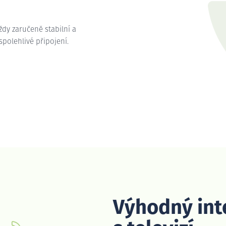
vždy zaručeně stabilní a
 spolehlivé připojení.
Výhodný int