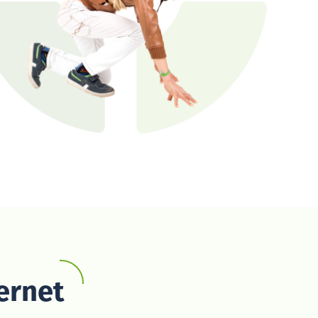
ernet