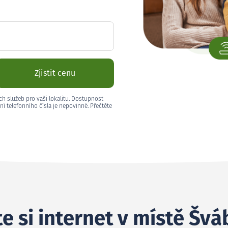
Zjistit cenu
ch služeb pro vaši lokalitu. Dostupnost
ní telefonního čísla je nepovinné. Přečtěte
e si internet v místě Švá