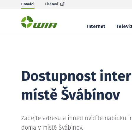
Domácí
Firemní
Internet
Televi
Dostupnost inter
místě Švábínov
Zadejte adresu a ihned uvidíte nabídku i
doma v místě Švábínov.