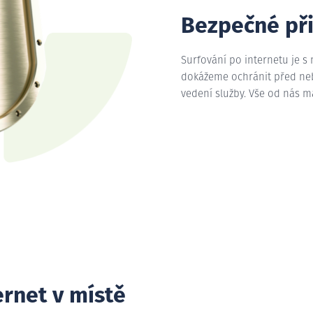
Bezpečné př
Surfování po internetu je s
dokážeme ochránit před nebe
vedení služby. Vše od nás 
ernet v místě