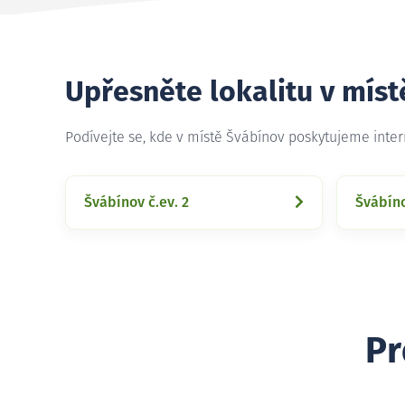
Upřesněte lokalitu v míst
Podívejte se, kde v místě Švábínov poskytujeme inte
Švábínov č.ev. 2
Švábíno
Pr