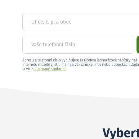
Ulice, č. p. a obec
Vaše telefonní číslo
Adresu a telefonní číslo vyplňujete za účelem jednorázové nabídky naši
internetu můžete zjistit i na naší zákaznické lince nebo pobočkách. Zadá
si více
o ochraně soukromí
.
Vybert