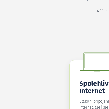
Náš in
Spolehliv
Internet
Stabilní připojen
internet, ale i sl