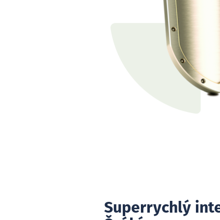
Superrychlý int