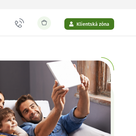
Klientská zóna