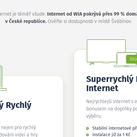
ternet je téměř všude.
Internet od WIA pokrývá přes 99 % dom
v České republice.
Ověřte si dostupnosti v místě Švábínov.
Nej
Superrychlý
Internet
Nejrychlejší internet s 
ý Rychlý
bonusem na doplňky p
výběru.
í nejen pro rychlý
Stabilní internetové př
edování videí a hry.
Instalace již za 1 Kč