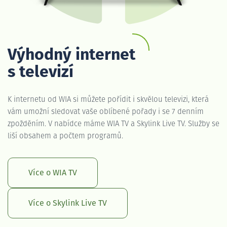
Výhodný internet
s televizí
K internetu od WIA si můžete pořídit i skvělou televizi, která
vám umožní sledovat vaše oblíbené pořady i se 7 denním
zpožděním. V nabídce máme WIA TV a Skylink Live TV. Služby se
liší obsahem a počtem programů.
Více o WIA TV
Více o Skylink Live TV