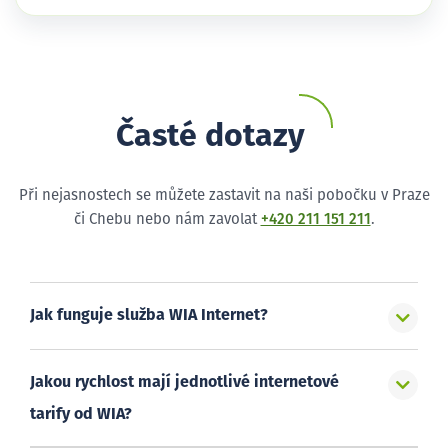
Časté dotazy
Při nejasnostech se můžete zastavit na naši pobočku v Praze
či Chebu nebo nám zavolat
+420 211 151 211
.
Jak funguje služba WIA Internet?
Jakou rychlost mají jednotlivé internetové
tarify od WIA?