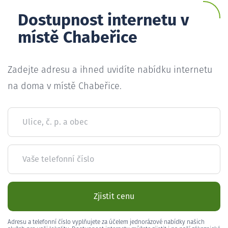
Dostupnost internetu v
místě Chabeřice
Zadejte adresu a ihned uvidíte nabídku internetu
na doma v místě Chabeřice.
Ulice, č. p. a obec
Vaše telefonní číslo
Zjistit cenu
Adresu a telefonní číslo vyplňujete za účelem jednorázové nabídky našich