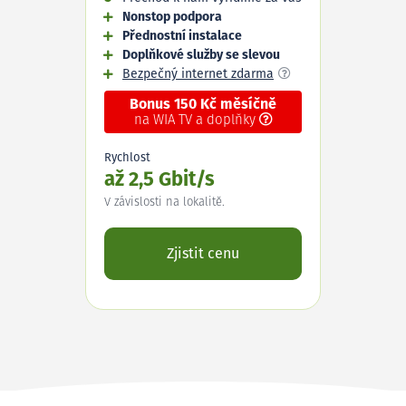
Nonstop podpora
Přednostní instalace
Doplňkové služby se slevou
Bezpečný internet zdarma
Bonus 150 Kč měsíčně
na WIA TV a doplňky
Rychlost
až 2,5 Gbit/s
V závislosti na lokalitě.
Zjistit cenu