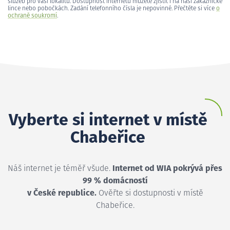
služeb pro vaši lokalitu. Dostupnost internetu můžete zjistit i na naší zákaznické
lince nebo pobočkách. Zadání telefonního čísla je nepovinné. Přečtěte si více
o
ochraně soukromí
.
Vyberte si internet v místě
Chabeřice
Náš internet je téměř všude.
Internet od WIA pokrývá přes
99 % domácností
v České republice.
Ověřte si dostupnosti v místě
Chabeřice.