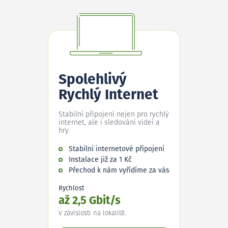
Spolehlivý
Rychlý Internet
Stabilní připojení nejen pro rychlý
internet, ale i sledování videí a
hry.
Stabilní internetové připojení
Instalace již za 1 Kč
Přechod k nám vyřídíme za vás
Rychlost
až 2,5 Gbit/s
V závislosti na lokalitě.