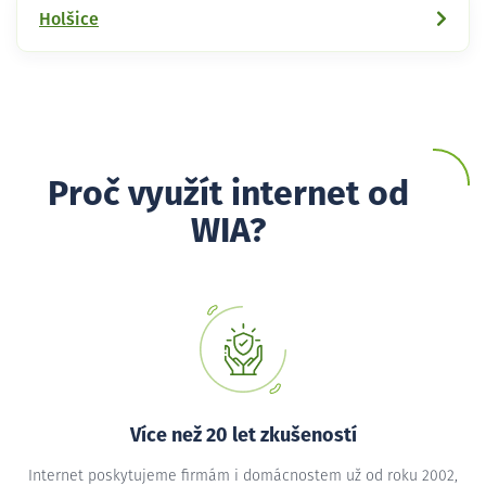
Holšice
Proč využít internet od
WIA?
Více než 20 let zkušeností
Internet poskytujeme firmám i domácnostem už od roku 2002,