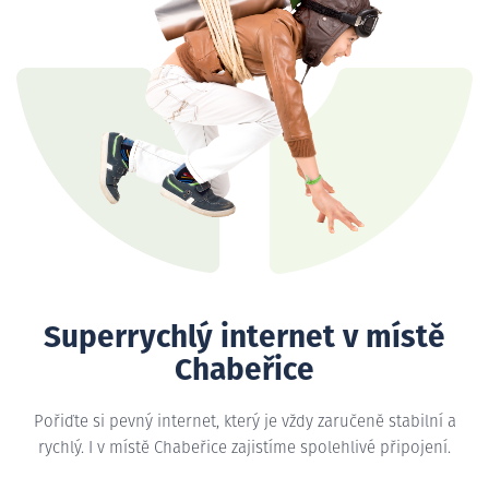
Superrychlý internet v místě
Chabeřice
Pořiďte si pevný internet, který je vždy zaručeně stabilní a
rychlý. I v místě Chabeřice zajistíme spolehlivé připojení.