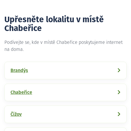
Upřesněte lokalitu v místě
Chabeřice
Podívejte se, kde v místě Chabeřice poskytujeme internet
na doma.
Brandýs
Chabeřice
Čížov