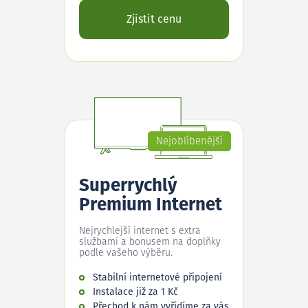
Zjistit cenu
Nejoblíbenější
Superrychlý
Premium Internet
Nejrychlejší internet s extra
službami a bonusem na doplňky
podle vašeho výběru.
Stabilní internetové připojení
Instalace již za 1 Kč
Přechod k nám vyřídíme za vás