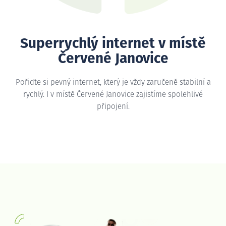
Superrychlý internet v místě
Červené Janovice
Pořiďte si pevný internet, který je vždy zaručeně stabilní a
rychlý. I v místě Červené Janovice zajistíme spolehlivé
připojení.