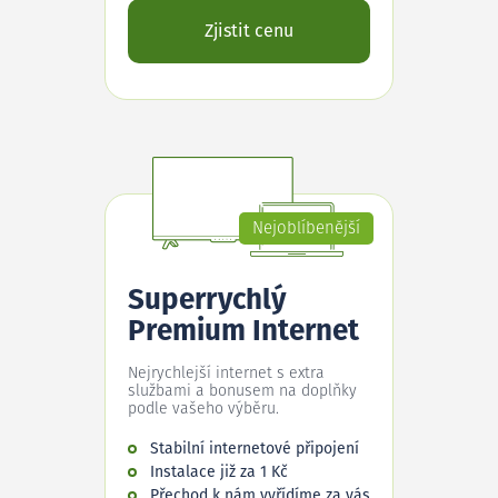
Zjistit cenu
Nejoblíbenější
Superrychlý
Premium Internet
Nejrychlejší internet s extra
službami a bonusem na doplňky
podle vašeho výběru.
Stabilní internetové připojení
Instalace již za 1 Kč
Přechod k nám vyřídíme za vás