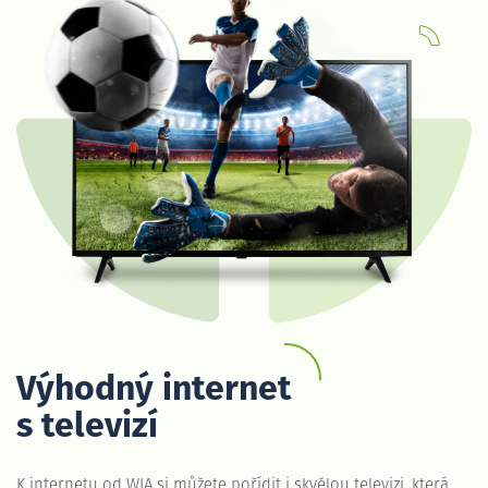
Výhodný internet
s televizí
K internetu od WIA si můžete pořídit i skvělou televizi, která