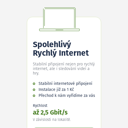
Spolehlivý
Rychlý Internet
Stabilní připojení nejen pro rychlý
internet, ale i sledování videí a
hry.
Stabilní internetové připojení
Instalace již za 1 Kč
Přechod k nám vyřídíme za vás
Rychlost
až 2,5 Gbit/s
V závislosti na lokalitě.