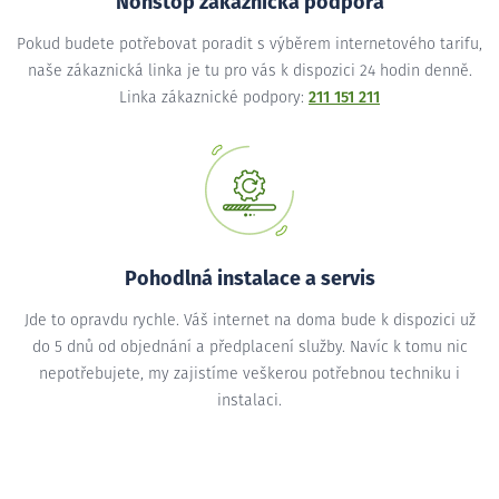
Nonstop zákaznická podpora
Pokud budete potřebovat poradit s výběrem internetového tarifu,
naše zákaznická linka je tu pro vás k dispozici 24 hodin denně.
Linka zákaznické podpory:
211 151 211
Pohodlná instalace a servis
Jde to opravdu rychle. Váš internet na doma bude k dispozici už
do 5 dnů od objednání a předplacení služby. Navíc k tomu nic
nepotřebujete, my zajistíme veškerou potřebnou techniku i
instalaci.