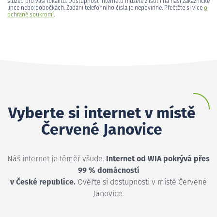
služeb pro vaši lokalitu. Dostupnost internetu můžete zjistit i na naší zákaznické
lince nebo pobočkách. Zadání telefonního čísla je nepovinné. Přečtěte si více
o
ochraně soukromí
.
Vyberte si internet v místě
Červené Janovice
Náš internet je téměř všude.
Internet od WIA pokrývá přes
99 % domácností
v České republice.
Ověřte si dostupnosti v místě Červené
Janovice.