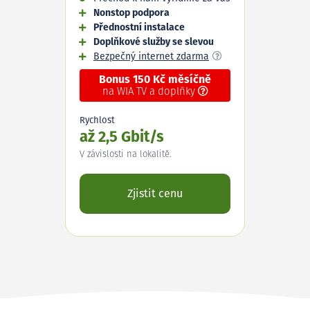
Nonstop podpora
Přednostní instalace
Doplňkové služby se slevou
Bezpečný internet zdarma
Bonus 150 Kč měsíčně
na WIA TV a doplňky
Rychlost
až 2,5 Gbit/s
V závislosti na lokalitě.
Zjistit cenu