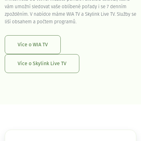
vám umožní sledovat vaše oblíbené pořady i se 7 denním
zpožděním. V nabídce máme WIA TV a Skylink Live TV. Služby se
liší obsahem a počtem programů.
Více o WIA TV
Více o Skylink Live TV