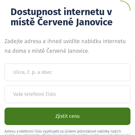
Dostupnost internetu v
místě Červené Janovice
Zadejte adresu a ihned uvidíte nabídku internetu
na doma v místě Červené Janovice.
Ulice, č. p. a obec
Vaše telefonní číslo
Zjistit cenu
Adresu a telefonní číslo vyplňujete za účelem jednorázové nabídky našich