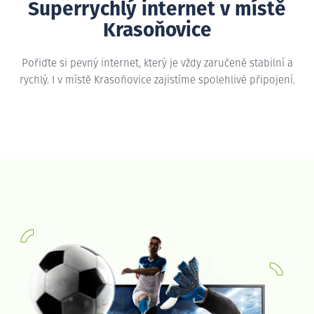
Superrychlý internet v místě
Krasoňovice
Pořiďte si pevný internet, který je vždy zaručeně stabilní a
rychlý. I v místě Krasoňovice zajistíme spolehlivé připojení.