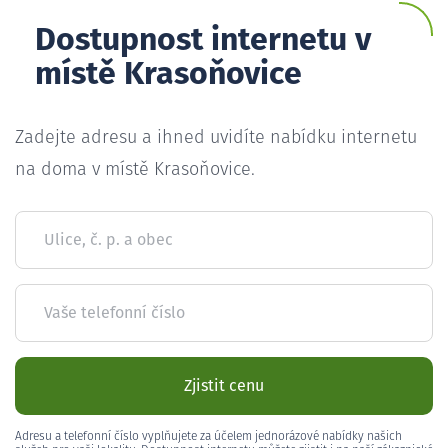
Dostupnost internetu v
místě Krasoňovice
Zadejte adresu a ihned uvidíte nabídku internetu
na doma v místě Krasoňovice.
Ulice, č. p. a obec
Vaše telefonní číslo
Zjistit cenu
Adresu a telefonní číslo vyplňujete za účelem jednorázové nabídky našich