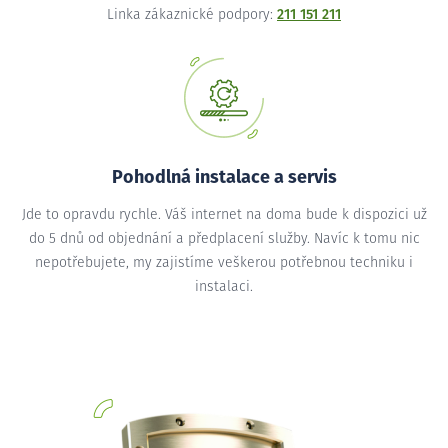
Linka zákaznické podpory:
211 151 211
Pohodlná instalace a servis
Jde to opravdu rychle. Váš internet na doma bude k dispozici už
do 5 dnů od objednání a předplacení služby. Navíc k tomu nic
nepotřebujete, my zajistíme veškerou potřebnou techniku i
instalaci.