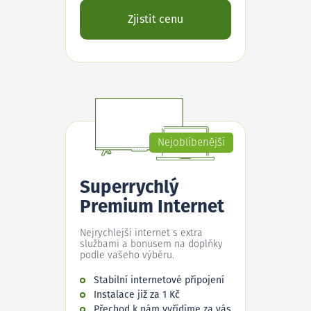
Zjistit cenu
Nejoblíbenější
Superrychlý
Premium Internet
Nejrychlejší internet s extra
službami a bonusem na doplňky
podle vašeho výběru.
Stabilní internetové připojení
Instalace již za 1 Kč
Přechod k nám vyřídíme za vás