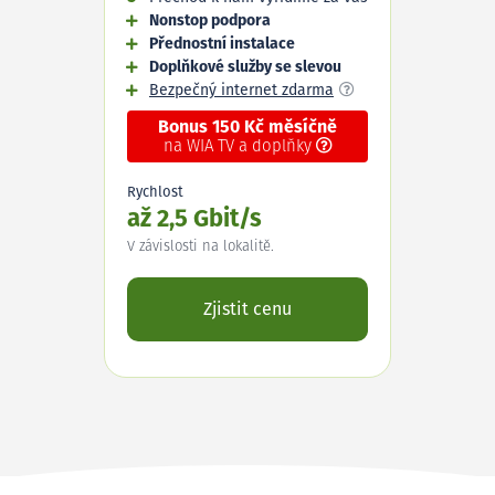
Nonstop podpora
Přednostní instalace
Doplňkové služby se slevou
Bezpečný internet zdarma
Bonus 150 Kč měsíčně
na WIA TV a doplňky
Rychlost
až 2,5 Gbit/s
V závislosti na lokalitě.
Zjistit cenu