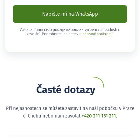
Napište mi na WhatsApp
Vaše telefonní číslo použijeme pouze k vyřízení vaší žádosti o
zavolání. Podrobnosti najdete v
o ochraně soukromí
.
Časté dotazy
Při nejasnostech se můžete zastavit na naši pobočku v Praze
či Chebu nebo nám zavolat
+420 211 151 211
.