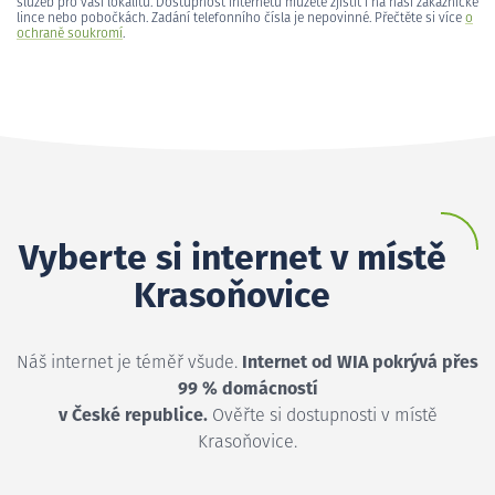
služeb pro vaši lokalitu. Dostupnost internetu můžete zjistit i na naší zákaznické
lince nebo pobočkách. Zadání telefonního čísla je nepovinné. Přečtěte si více
o
ochraně soukromí
.
Vyberte si internet v místě
Krasoňovice
Náš internet je téměř všude.
Internet od WIA pokrývá přes
99 % domácností
v České republice.
Ověřte si dostupnosti v místě
Krasoňovice.