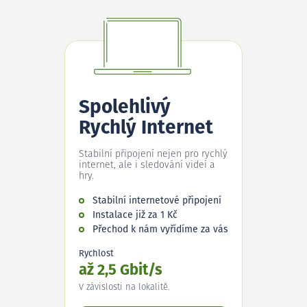
Spolehlivý
Rychlý Internet
Stabilní připojení nejen pro rychlý
internet, ale i sledování videí a
hry.
Stabilní internetové připojení
Instalace již za 1 Kč
Přechod k nám vyřídíme za vás
Rychlost
až 2,5 Gbit/s
V závislosti na lokalitě.