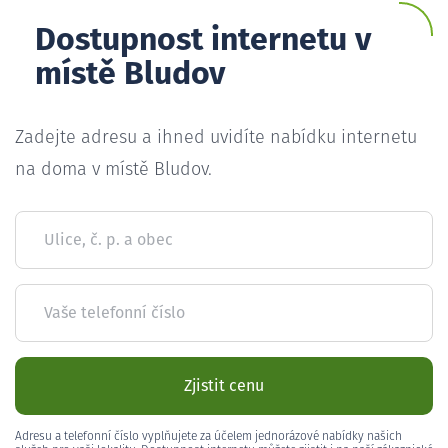
Dostupnost internetu v
místě Bludov
Zadejte adresu a ihned uvidíte nabídku internetu
na doma v místě Bludov.
Ulice, č. p. a obec
Vaše telefonní číslo
Zjistit cenu
Adresu a telefonní číslo vyplňujete za účelem jednorázové nabídky našich