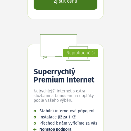
Zjistit cenu
Nejoblíbenější
Superrychlý
Premium Internet
Nejrychlejší internet s extra
službami a bonusem na doplňky
podle vašeho výběru.
Stabilní internetové připojení
Instalace již za 1 Kč
Přechod k nám vyřídíme za vás
Nonstop podpora