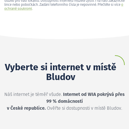
služeb pro vaši lokalitu. Dostupnost internetu můžete zjistit i na naší zákaznické
lince nebo pobočkách. Zadání telefonního čísla je nepovinné. Přečtěte si více
o
ochraně soukromí
.
Vyberte si internet v místě
Bludov
Náš internet je téměř všude.
Internet od WIA pokrývá přes
99 % domácností
v České republice.
Ověřte si dostupnosti v místě Bludov.