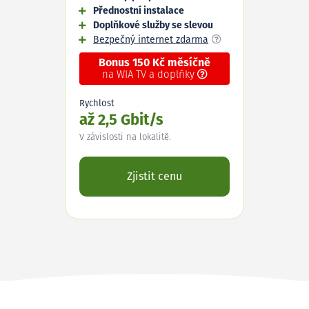
Přednostní instalace
Doplňkové služby se slevou
Bezpečný internet zdarma
Bonus 150 Kč měsíčně
na WIA TV a doplňky
Rychlost
až 2,5 Gbit/s
V závislosti na lokalitě.
Zjistit cenu