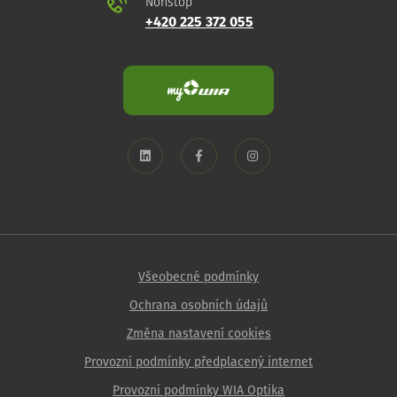
Nonstop
+420 225 372 055
Všeobecné podmínky
Ochrana osobních údajů
Změna nastavení cookies
Provozní podmínky předplacený internet
Provozní podmínky WIA Optika