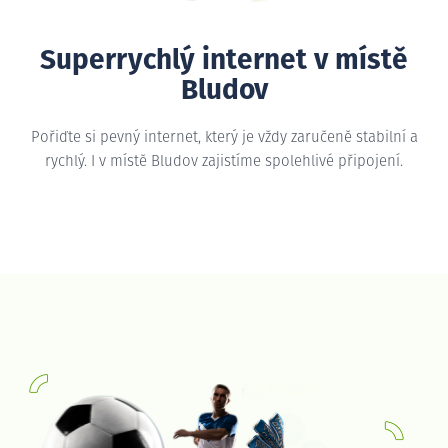
Superrychlý internet v místě
Bludov
Pořiďte si pevný internet, který je vždy zaručeně stabilní a
rychlý. I v místě Bludov zajistíme spolehlivé připojení.