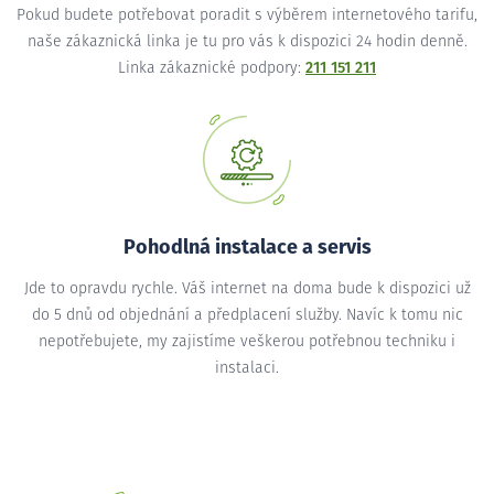
Pokud budete potřebovat poradit s výběrem internetového tarifu,
naše zákaznická linka je tu pro vás k dispozici 24 hodin denně.
Linka zákaznické podpory:
211 151 211
Pohodlná instalace a servis
Jde to opravdu rychle. Váš internet na doma bude k dispozici už
do 5 dnů od objednání a předplacení služby. Navíc k tomu nic
nepotřebujete, my zajistíme veškerou potřebnou techniku i
instalaci.