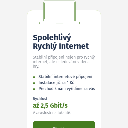
Spolehlivý
Rychlý Internet
Stabilní připojení nejen pro rychlý
internet, ale i sledování videí a
hry.
Stabilní internetové připojení
Instalace již za 1 Kč
Přechod k nám vyřídíme za vás
Rychlost
až 2,5 Gbit/s
V závislosti na lokalitě.