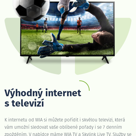
Výhodný internet
s televizí
K internetu od WIA si můžete pořídit i skvělou televizi, která
vám umožní sledovat vaše oblíbené pořady i se 7 denním
zpožděním. V nabídce máme WIA TV a Skylink Live TV. Služby se