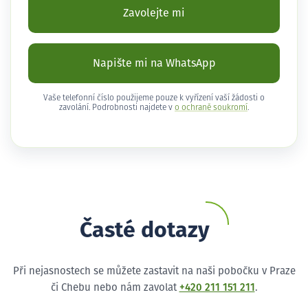
Zavolejte mi
Napište mi na WhatsApp
Vaše telefonní číslo použijeme pouze k vyřízení vaší žádosti o
zavolání. Podrobnosti najdete v
o ochraně soukromí
.
Časté dotazy
Při nejasnostech se můžete zastavit na naši pobočku v Praze
či Chebu nebo nám zavolat
+420 211 151 211
.