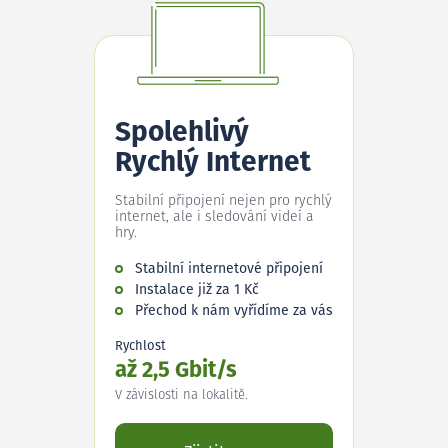
Spolehlivý
Rychlý Internet
Stabilní připojení nejen pro rychlý
internet, ale i sledování videí a
hry.
Stabilní internetové připojení
Instalace již za 1 Kč
Přechod k nám vyřídíme za vás
Rychlost
až 2,5 Gbit/s
V závislosti na lokalitě.