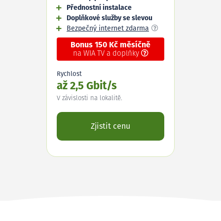
Přednostní instalace
Doplňkové služby se slevou
Bezpečný internet zdarma
Bonus 150 Kč měsíčně
na WIA TV a doplňky
Rychlost
až 2,5 Gbit/s
V závislosti na lokalitě.
Zjistit cenu