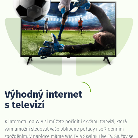
Výhodný internet
s televizí
K internetu od WIA si můžete pořídit i skvělou televizi, která
vám umožní sledovat vaše oblíbené pořady i se 7 denním
zpožděním. V nabídce máme WIA TV a Skylink Live TV. Služby se