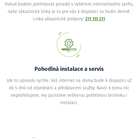
Pokud budete potřebovat poradit s výběrem internetového tarifu,
naše zákaznická linka je tu pro vás k dispozici 24 hodin denně.
Linka zákaznické podpory:
211 151 211
Pohodlná instalace a servis
Jde to opravdu rychle. Váš internet na doma bude k dispozici už
do 5 dnů od objednání a předplacení služby. Navíc k tomu nic
nepotřebujete, my zajistíme veškerou potřebnou techniku i
instalaci.