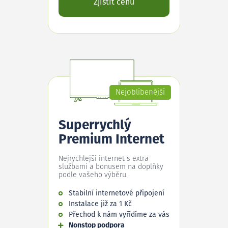
Zjistit cenu
Nejoblíbenější
Superrychlý
Premium Internet
Nejrychlejší internet s extra
službami a bonusem na doplňky
podle vašeho výběru.
Stabilní internetové připojení
Instalace již za 1 Kč
Přechod k nám vyřídíme za vás
Nonstop podpora