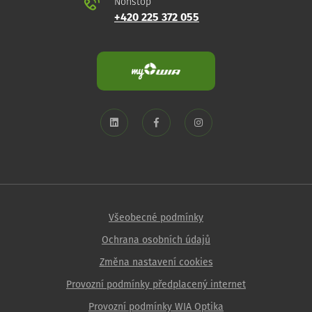
Nonstop
+420 225 372 055
Všeobecné podmínky
Ochrana osobních údajů
Změna nastavení cookies
Provozní podmínky předplacený internet
Provozní podmínky WIA Optika