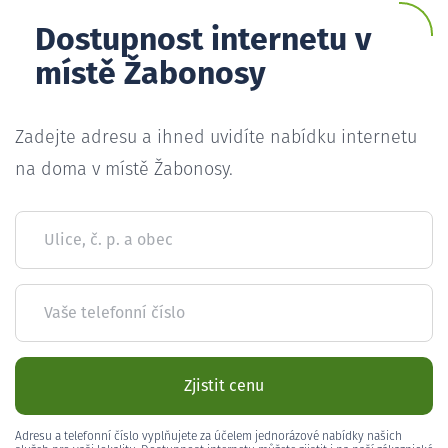
Dostupnost internetu v
místě Žabonosy
Zadejte adresu a ihned uvidíte nabídku internetu
na doma v místě Žabonosy.
Ulice, č. p. a obec
Vaše telefonní číslo
Zjistit cenu
Adresu a telefonní číslo vyplňujete za účelem jednorázové nabídky našich