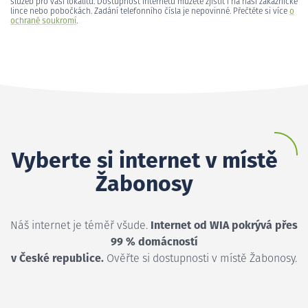
služeb pro vaši lokalitu. Dostupnost internetu můžete zjistit i na naší zákaznické
lince nebo pobočkách. Zadání telefonního čísla je nepovinné. Přečtěte si více
o
ochraně soukromí
.
Vyberte si internet v místě
Žabonosy
Náš internet je téměř všude.
Internet od WIA pokrývá přes
99 % domácností
v České republice.
Ověřte si dostupnosti v místě Žabonosy.