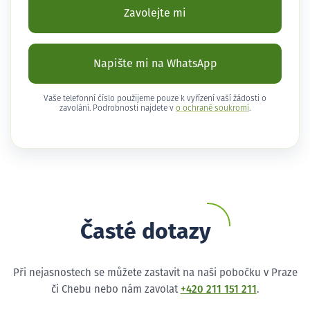
Zavolejte mi
Napište mi na WhatsApp
Vaše telefonní číslo použijeme pouze k vyřízení vaší žádosti o
zavolání. Podrobnosti najdete v
o ochraně soukromí
.
Časté dotazy
Při nejasnostech se můžete zastavit na naši pobočku v Praze
či Chebu nebo nám zavolat
+420 211 151 211
.