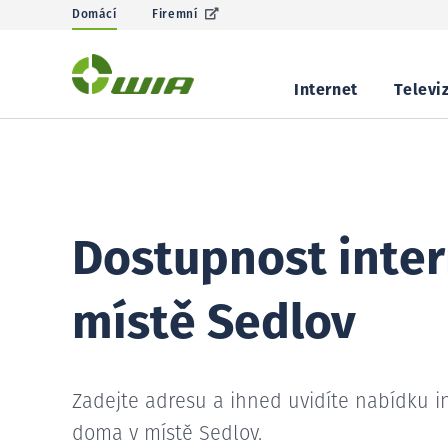
Domácí
Firemní
Internet
Televi
Dostupnost inter
místě Sedlov
Zadejte adresu a ihned uvidíte nabídku i
doma v místě Sedlov.