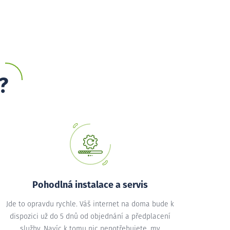
?
Pohodlná instalace a servis
Jde to opravdu rychle. Váš internet na doma bude k
dispozici už do 5 dnů od objednání a předplacení
služby. Navíc k tomu nic nepotřebujete, my