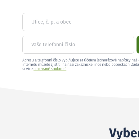
Ulice, č. p. a obec
Vaše telefonní číslo
Adresu a telefonní číslo vyplňujete za účelem jednorázové nabídky naši
internetu můžete zjistit i na naší zákaznické lince nebo pobočkách. Zadá
si více
o ochraně soukromí
.
Vyber