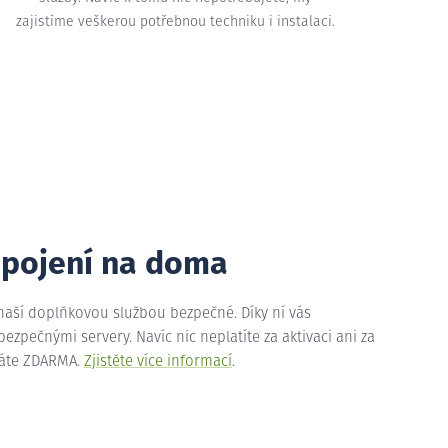
zajistíme veškerou potřebnou techniku i instalaci.
ipojení na doma
 naší doplňkovou službou bezpečné. Díky ní vás
zpečnými servery. Navíc nic neplatíte za aktivaci ani za
máte ZDARMA.
Zjistěte více informací
.