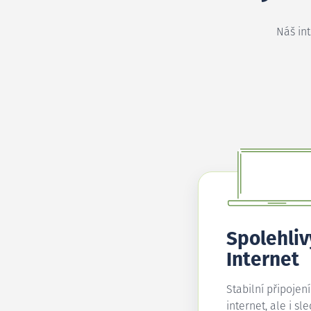
Náš in
Spolehliv
Internet
Stabilní připojen
internet, ale i sl