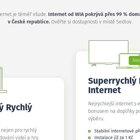
ternet je téměř všude.
Internet od WIA pokrývá přes 99 % dom
v České republice.
Ověřte si dostupnosti v místě Sedlov.
Nej
Superrychlý
Internet
Nejrychlejší internet s 
ý Rychlý
bonusem na doplňky p
výběru.
í nejen pro rychlý
Stabilní internetové př
edování videí a hry.
Instalace již za 1 Kč