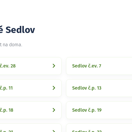
ě Sedlov
et na doma.
č.ev. 28
Sedlov č.ev. 7
č.p. 11
Sedlov č.p. 13
č.p. 18
Sedlov č.p. 19