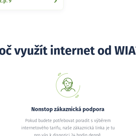
č.p. 9
oč využít internet od WIA
Nonstop zákaznická podpora
Pokud budete potřebovat poradit s výběrem
internetového tarifu, naše zákaznická linka je tu
pro vás k dispozici 24 hodin denně.