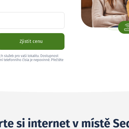
Zjistit cenu
ch služeb pro vaši lokalitu. Dostupnost
ní telefonního čísla je nepovinné. Přečtěte
te si internet v místě Se