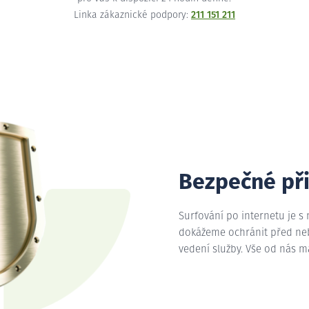
Linka zákaznické podpory:
211 151 211
Bezpečné př
Surfování po internetu je s
dokážeme ochránit před nebe
vedení služby. Vše od nás 