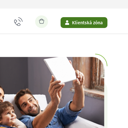
Klientská zóna