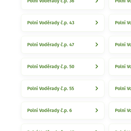
Polní Voděrady č.p. 36
Polní V
Polní Voděrady č.p. 43
Polní V
Polní Voděrady č.p. 47
Polní V
Polní Voděrady č.p. 50
Polní V
Polní Voděrady č.p. 55
Polní V
Polní Voděrady č.p. 6
Polní V