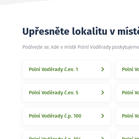
Upřesněte lokalitu v míst
Podívejte se, kde v místě Polní Voděrady poskytujem
Polní Voděrady č.ev. 1
Polní V
Polní Voděrady č.ev. 5
Polní V
Polní Voděrady č.p. 100
Polní V