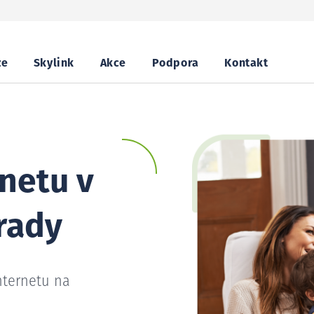
ze
Skylink
Akce
Podpora
Kontakt
netu v
rady
nternetu na