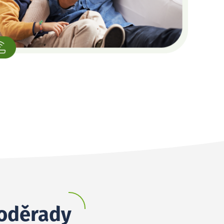
Voděrady