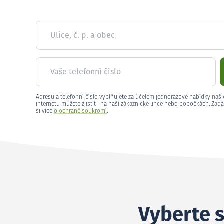
Ulice, č. p. a obec
Vaše telefonní číslo
Adresu a telefonní číslo vyplňujete za účelem jednorázové nabídky naši
internetu můžete zjistit i na naší zákaznické lince nebo pobočkách. Zadá
si více
o ochraně soukromí
.
Vyberte s