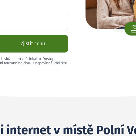
Zjistit cenu
ch služeb pro vaši lokalitu. Dostupnost
ní telefonního čísla je nepovinné. Přečtěte
i internet v místě Polní 