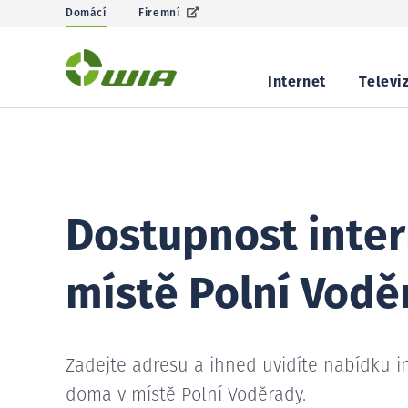
Domácí
Firemní
Internet
Televi
Dostupnost inter
místě Polní Vodě
Zadejte adresu a ihned uvidíte nabídku i
doma v místě Polní Voděrady.