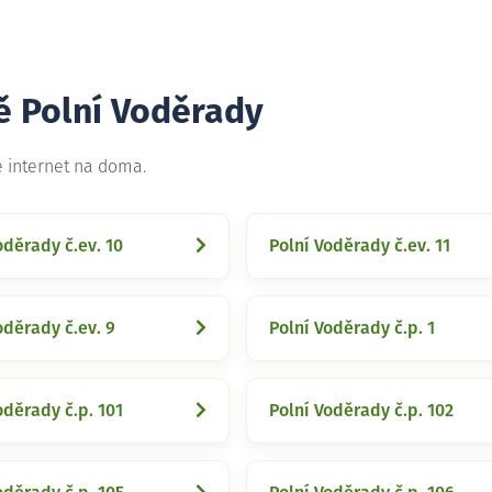
ě Polní Voděrady
e internet na doma.
oděrady č.ev. 10
Polní Voděrady č.ev. 11
oděrady č.ev. 9
Polní Voděrady č.p. 1
oděrady č.p. 101
Polní Voděrady č.p. 102