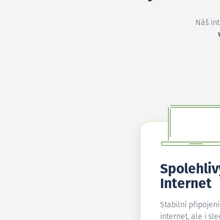
Náš in
Spolehliv
Internet
Stabilní připojen
internet, ale i sl