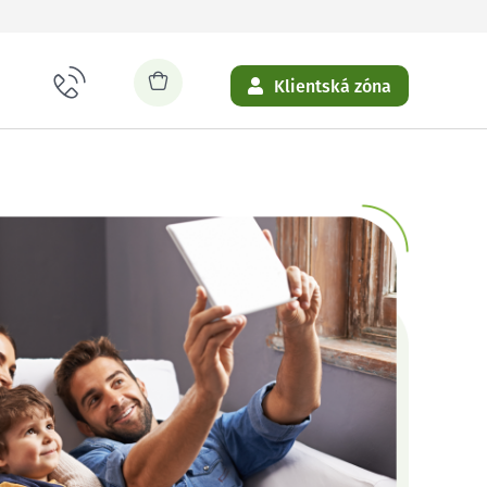
Klientská zóna