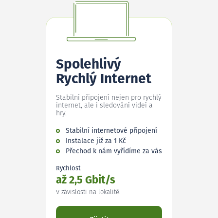
Spolehlivý
Rychlý Internet
Stabilní připojení nejen pro rychlý
internet, ale i sledování videí a
hry.
Stabilní internetové připojení
Instalace již za 1 Kč
Přechod k nám vyřídíme za vás
Rychlost
až 2,5 Gbit/s
V závislosti na lokalitě.