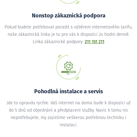
Nonstop zákaznická podpora
Pokud budete potřebovat poradit s výběrem internetového tarifu,
naše zákaznická linka je tu pro vás k dispozici 24 hodin denně.
Linka zákaznické podpory:
211 151 211
Pohodlná instalace a servis
Jde to opravdu rychle. Váš internet na doma bude k dispozici už
do 5 dnů od objednání a předplacení služby. Navíc k tomu nic
nepotřebujete, my zajistíme veškerou potřebnou techniku i
instalaci.