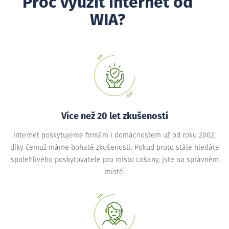
Proč využít internet od
WIA?
Více než 20 let zkušeností
Internet poskytujeme firmám i domácnostem už od roku 2002,
díky čemuž máme bohaté zkušenosti. Pokud proto stále hledáte
spolehlivého poskytovatele pro místo Lošany, jste na správném
místě.