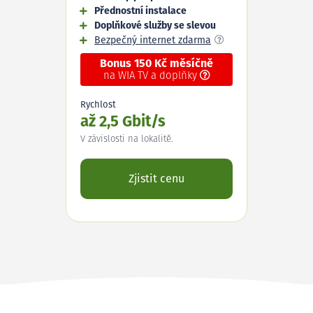
Přednostní instalace
Doplňkové služby se slevou
Bezpečný internet zdarma
Bonus 150 Kč měsíčně
na WIA TV a doplňky
Rychlost
až 2,5 Gbit/s
V závislosti na lokalitě.
Zjistit cenu