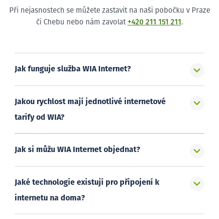
Při nejasnostech se můžete zastavit na naši pobočku v Praze
či Chebu nebo nám zavolat
+420 211 151 211
.
Jak funguje služba WIA Internet?
Jakou rychlost mají jednotlivé internetové
tarify od WIA?
Jak si můžu WIA Internet objednat?
Jaké technologie existují pro připojení k
internetu na doma?