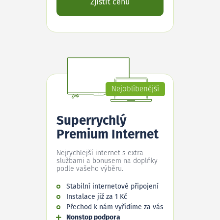
Zjistit cenu
Nejoblíbenější
Superrychlý
Premium Internet
Nejrychlejší internet s extra
službami a bonusem na doplňky
podle vašeho výběru.
Stabilní internetové připojení
Instalace již za 1 Kč
Přechod k nám vyřídíme za vás
Nonstop podpora