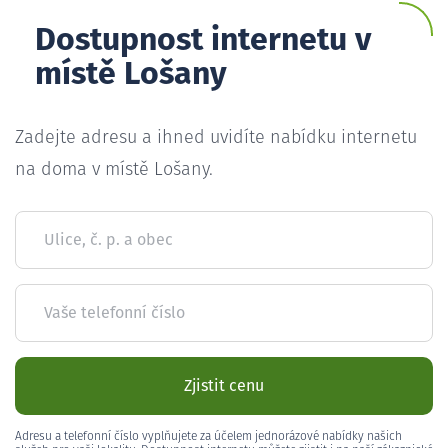
Dostupnost internetu v
místě Lošany
Zadejte adresu a ihned uvidíte nabídku internetu
na doma v místě Lošany.
Ulice, č. p. a obec
Vaše telefonní číslo
Zjistit cenu
Adresu a telefonní číslo vyplňujete za účelem jednorázové nabídky našich