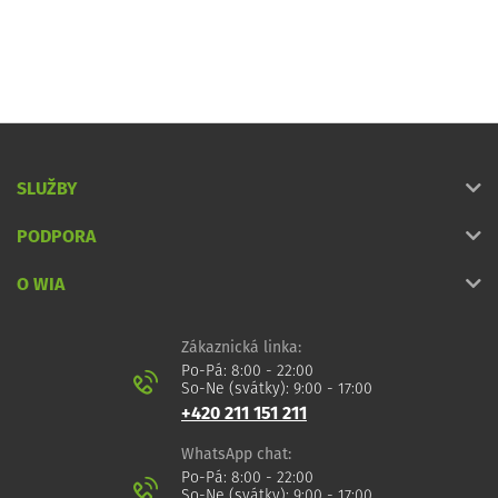
SLUŽBY
PODPORA
O WIA
Zákaznická linka:
Po-Pá: 8:00 - 22:00
So-Ne (svátky): 9:00 - 17:00
+420 211 151 211
WhatsApp chat:
Po-Pá: 8:00 - 22:00
So-Ne (svátky): 9:00 - 17:00