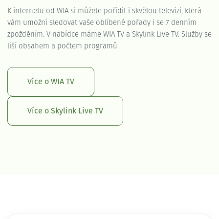
K internetu od WIA si můžete pořídit i skvělou televizi, která
vám umožní sledovat vaše oblíbené pořady i se 7 denním
zpožděním. V nabídce máme WIA TV a Skylink Live TV. Služby se
liší obsahem a počtem programů.
Více o WIA TV
Více o Skylink Live TV