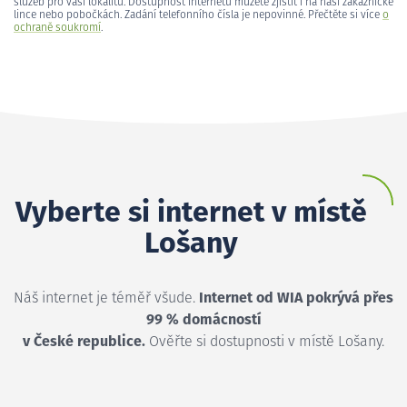
služeb pro vaši lokalitu. Dostupnost internetu můžete zjistit i na naší zákaznické
lince nebo pobočkách. Zadání telefonního čísla je nepovinné. Přečtěte si více
o
ochraně soukromí
.
Vyberte si internet v místě
Lošany
Náš internet je téměř všude.
Internet od WIA pokrývá přes
99 % domácností
v České republice.
Ověřte si dostupnosti v místě Lošany.