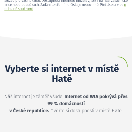
služeb pro vaši lokalitu. Dostupnost internetu můžete zjistit i na naší zákaznické
lince nebo pobočkách. Zadání telefonního čísla je nepovinné. Přečtěte si více
o
ochraně soukromí
.
Vyberte si internet v místě
Hatě
Náš internet je téměř všude.
Internet od WIA pokrývá přes
99 % domácností
v České republice.
Ověřte si dostupnosti v místě Hatě.