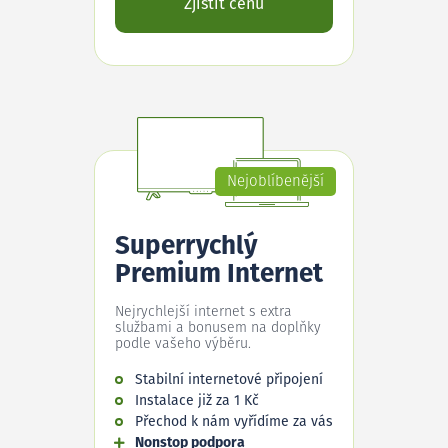
Zjistit cenu
Nejoblíbenější
Superrychlý
Premium Internet
Nejrychlejší internet s extra
službami a bonusem na doplňky
podle vašeho výběru.
Stabilní internetové připojení
Instalace již za 1 Kč
Přechod k nám vyřídíme za vás
Nonstop podpora