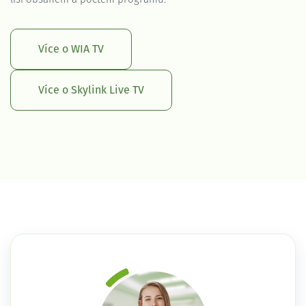
Více o WIA TV
Více o Skylink Live TV