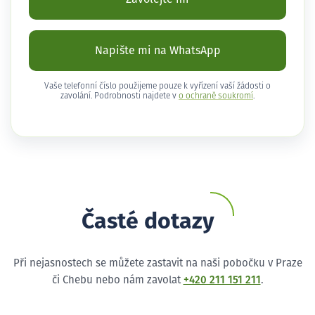
Napište mi na WhatsApp
Vaše telefonní číslo použijeme pouze k vyřízení vaší žádosti o
zavolání. Podrobnosti najdete v
o ochraně soukromí
.
Časté dotazy
Při nejasnostech se můžete zastavit na naši pobočku v Praze
či Chebu nebo nám zavolat
+420 211 151 211
.