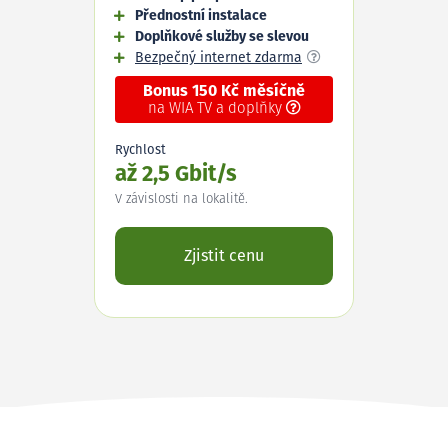
Přednostní instalace
Doplňkové služby se slevou
Bezpečný internet zdarma
Bonus 150 Kč měsíčně
na WIA TV a doplňky
Rychlost
až 2,5 Gbit/s
V závislosti na lokalitě.
Zjistit cenu