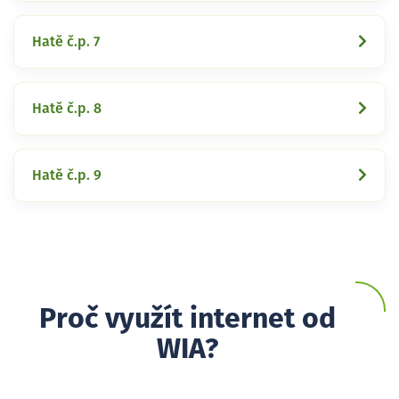
Hatě č.p. 7
Hatě č.p. 8
Hatě č.p. 9
Proč využít internet od
WIA?