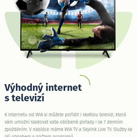
Výhodný internet
s televizí
K internetu od WIA si můžete pořídit i skvělou televizi, která
vám umožní sledovat vaše oblíbené pořady i se 7 denním
zpožděním. V nabídce máme WIA TV a Skylink Live TV. Služby se
liší obsahem a počtem programů.