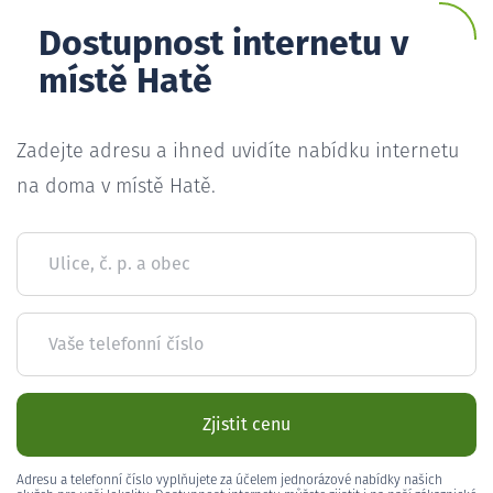
Dostupnost internetu v
místě Hatě
Zadejte adresu a ihned uvidíte nabídku internetu
na doma v místě Hatě.
Ulice, č. p. a obec
Vaše telefonní číslo
Zjistit cenu
Adresu a telefonní číslo vyplňujete za účelem jednorázové nabídky našich