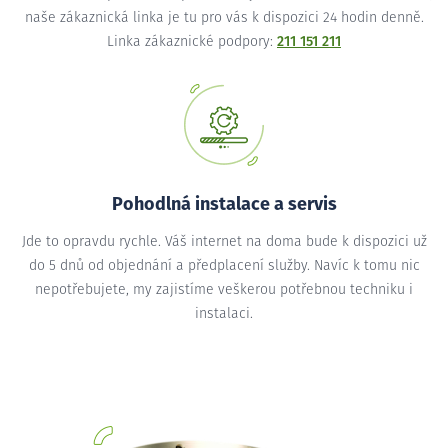
naše zákaznická linka je tu pro vás k dispozici 24 hodin denně.
Linka zákaznické podpory:
211 151 211
Pohodlná instalace a servis
Jde to opravdu rychle. Váš internet na doma bude k dispozici už
do 5 dnů od objednání a předplacení služby. Navíc k tomu nic
nepotřebujete, my zajistíme veškerou potřebnou techniku i
instalaci.