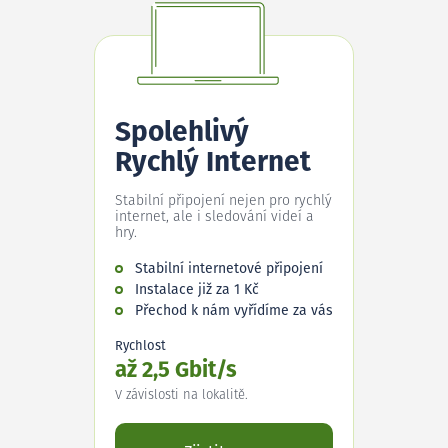
Spolehlivý
Rychlý Internet
Stabilní připojení nejen pro rychlý
internet, ale i sledování videí a
hry.
Stabilní internetové připojení
Instalace již za 1 Kč
Přechod k nám vyřídíme za vás
Rychlost
až 2,5 Gbit/s
V závislosti na lokalitě.