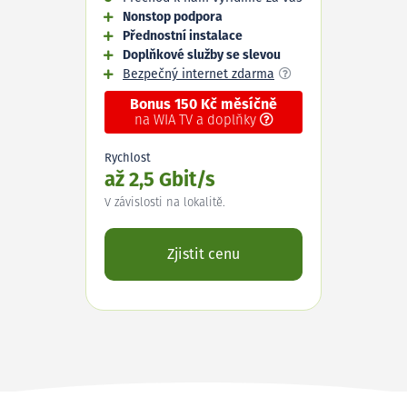
Nonstop podpora
Přednostní instalace
Doplňkové služby se slevou
Bezpečný internet zdarma
Bonus 150 Kč měsíčně
na WIA TV a doplňky
Rychlost
až 2,5 Gbit/s
V závislosti na lokalitě.
Zjistit cenu