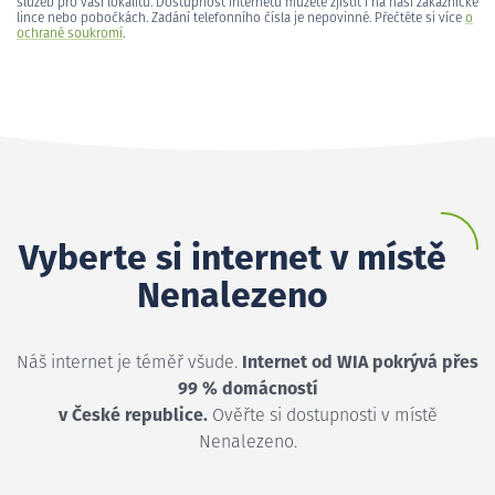
služeb pro vaši lokalitu. Dostupnost internetu můžete zjistit i na naší zákaznické
lince nebo pobočkách. Zadání telefonního čísla je nepovinné. Přečtěte si více
o
ochraně soukromí
.
Vyberte si internet v místě
Nenalezeno
Náš internet je téměř všude.
Internet od WIA pokrývá přes
99 % domácností
v České republice.
Ověřte si dostupnosti v místě
Nenalezeno.