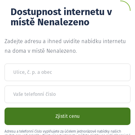
Dostupnost internetu v
místě Nenalezeno
Zadejte adresu a ihned uvidíte nabídku internetu
na doma v místě Nenalezeno.
Ulice, č. p. a obec
Vaše telefonní číslo
Zjistit cenu
Adresu a telefonní číslo vyplňujete za účelem jednorázové nabídky našich