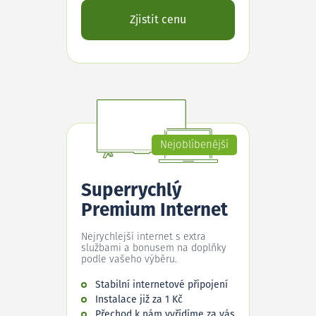
Zjistit cenu
Nejoblíbenější
Superrychlý
Premium Internet
Nejrychlejší internet s extra
službami a bonusem na doplňky
podle vašeho výběru.
Stabilní internetové připojení
Instalace již za 1 Kč
Přechod k nám vyřídíme za vás