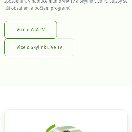
zpožděním. V nabídce máme WIA TV a Skylink Live TV. Služby se
liší obsahem a počtem programů.
Více o WIA TV
Více o Skylink Live TV