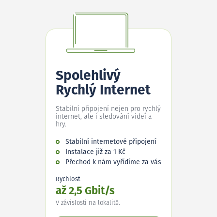
Spolehlivý
Rychlý Internet
Stabilní připojení nejen pro rychlý
internet, ale i sledování videí a
hry.
Stabilní internetové připojení
Instalace již za 1 Kč
Přechod k nám vyřídíme za vás
Rychlost
až 2,5 Gbit/s
V závislosti na lokalitě.