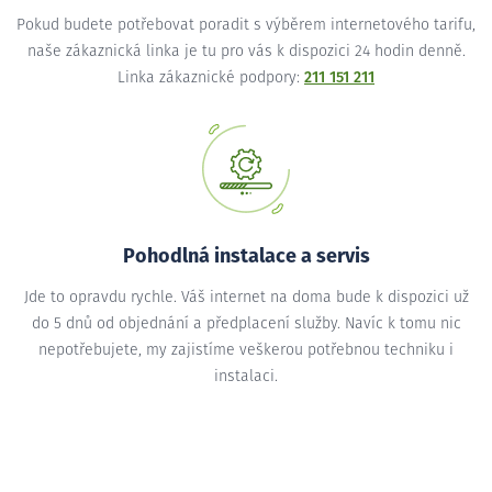
Pokud budete potřebovat poradit s výběrem internetového tarifu,
naše zákaznická linka je tu pro vás k dispozici 24 hodin denně.
Linka zákaznické podpory:
211 151 211
Pohodlná instalace a servis
Jde to opravdu rychle. Váš internet na doma bude k dispozici už
do 5 dnů od objednání a předplacení služby. Navíc k tomu nic
nepotřebujete, my zajistíme veškerou potřebnou techniku i
instalaci.