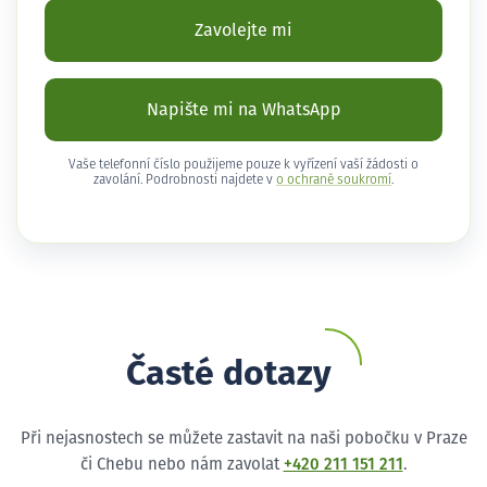
Zavolejte mi
Napište mi na WhatsApp
Vaše telefonní číslo použijeme pouze k vyřízení vaší žádosti o
zavolání. Podrobnosti najdete v
o ochraně soukromí
.
Časté dotazy
Při nejasnostech se můžete zastavit na naši pobočku v Praze
či Chebu nebo nám zavolat
+420 211 151 211
.