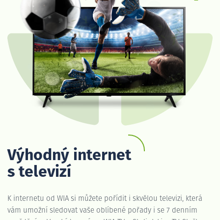
Výhodný internet
s televizí
K internetu od WIA si můžete pořídit i skvělou televizi, která
vám umožní sledovat vaše oblíbené pořady i se 7 denním