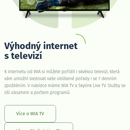
Výhodný internet
s televizí
K internetu od WIA si můžete pořídit i skvělou televizi, která
vám umožní sledovat vaše oblíbené pořady i se 7 denním
zpožděním. V nabídce máme WIA TV a Skylink Live TV. Služby se
liší obsahem a počtem programů.
Více o WIA TV