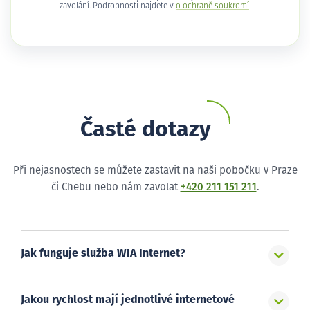
zavolání. Podrobnosti najdete v
o ochraně soukromí
.
Časté dotazy
Při nejasnostech se můžete zastavit na naši pobočku v Praze
či Chebu nebo nám zavolat
+420 211 151 211
.
Jak funguje služba WIA Internet?
Jakou rychlost mají jednotlivé internetové