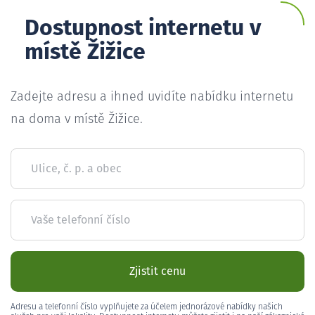
Dostupnost internetu v
místě Žižice
Zadejte adresu a ihned uvidíte nabídku internetu
na doma v místě Žižice.
Ulice, č. p. a obec
Vaše telefonní číslo
Zjistit cenu
Adresu a telefonní číslo vyplňujete za účelem jednorázové nabídky našich