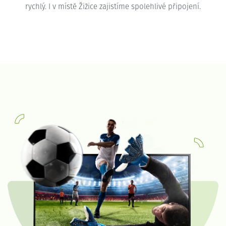
rychlý. I v místě Žižice zajistíme spolehlivé připojení.