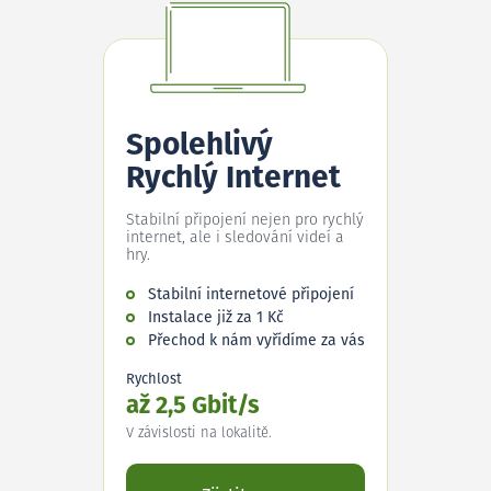
Spolehlivý
Rychlý Internet
Stabilní připojení nejen pro rychlý
internet, ale i sledování videí a
hry.
Stabilní internetové připojení
Instalace již za 1 Kč
Přechod k nám vyřídíme za vás
Rychlost
až 2,5 Gbit/s
V závislosti na lokalitě.