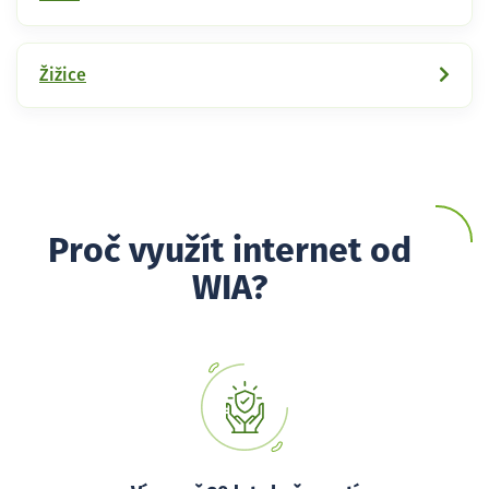
Žižice
Proč využít internet od
WIA?