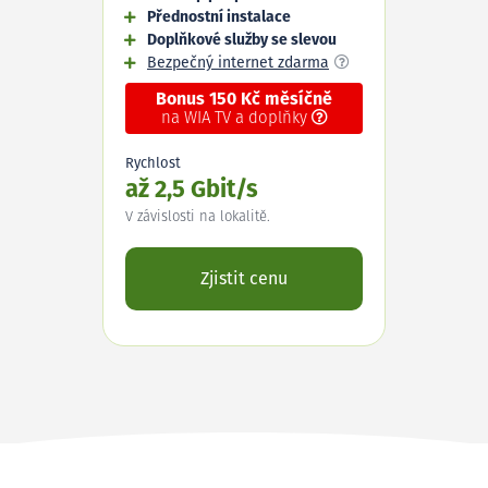
Přednostní instalace
Doplňkové služby se slevou
Bezpečný internet zdarma
Bonus 150 Kč měsíčně
na WIA TV a doplňky
Rychlost
až 2,5 Gbit/s
V závislosti na lokalitě.
Zjistit cenu