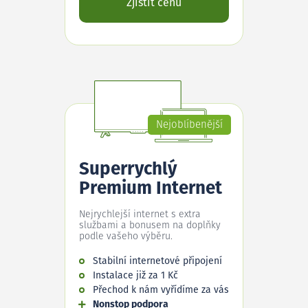
Zjistit cenu
Nejoblíbenější
Superrychlý
Premium Internet
Nejrychlejší internet s extra
službami a bonusem na doplňky
podle vašeho výběru.
Stabilní internetové připojení
Instalace již za 1 Kč
Přechod k nám vyřídíme za vás
Nonstop podpora