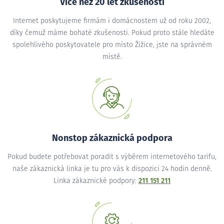
Více než 20 let zkušeností
Internet poskytujeme firmám i domácnostem už od roku 2002,
díky čemuž máme bohaté zkušenosti. Pokud proto stále hledáte
spolehlivého poskytovatele pro místo Žižice, jste na správném
místě.
Nonstop zákaznická podpora
Pokud budete potřebovat poradit s výběrem internetového tarifu,
naše zákaznická linka je tu pro vás k dispozici 24 hodin denně.
Linka zákaznické podpory:
211 151 211