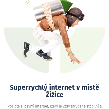
Superrychlý internet v místě
Žižice
Pořiďte si pevný internet, který je vždy zaručeně stabilní a