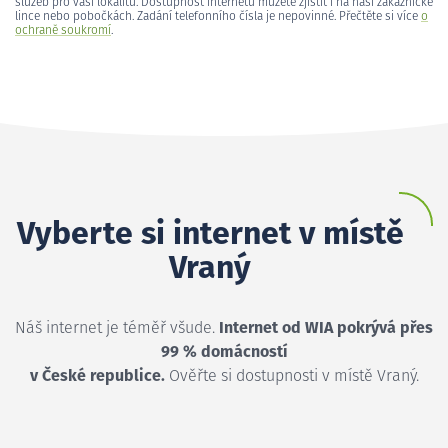
služeb pro vaši lokalitu. Dostupnost internetu můžete zjistit i na naší zákaznické
lince nebo pobočkách. Zadání telefonního čísla je nepovinné. Přečtěte si více
o
ochraně soukromí
.
Vyberte si internet v místě
Vraný
Náš internet je téměř všude.
Internet od WIA pokrývá přes
99 % domácností
v České republice.
Ověřte si dostupnosti v místě Vraný.