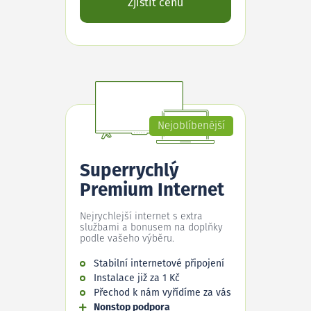
Zjistit cenu
Nejoblíbenější
Superrychlý
Premium Internet
Nejrychlejší internet s extra
službami a bonusem na doplňky
podle vašeho výběru.
Stabilní internetové připojení
Instalace již za 1 Kč
Přechod k nám vyřídíme za vás
Nonstop podpora