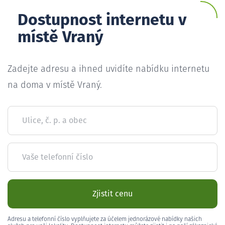
Dostupnost internetu v
místě Vraný
Zadejte adresu a ihned uvidíte nabídku internetu
na doma v místě Vraný.
Ulice, č. p. a obec
Vaše telefonní číslo
Zjistit cenu
Adresu a telefonní číslo vyplňujete za účelem jednorázové nabídky našich