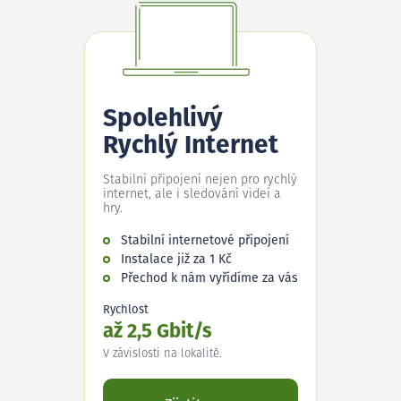
Spolehlivý
Rychlý Internet
Stabilní připojení nejen pro rychlý
internet, ale i sledování videí a
hry.
Stabilní internetové připojení
Instalace již za 1 Kč
Přechod k nám vyřídíme za vás
Rychlost
až 2,5 Gbit/s
V závislosti na lokalitě.