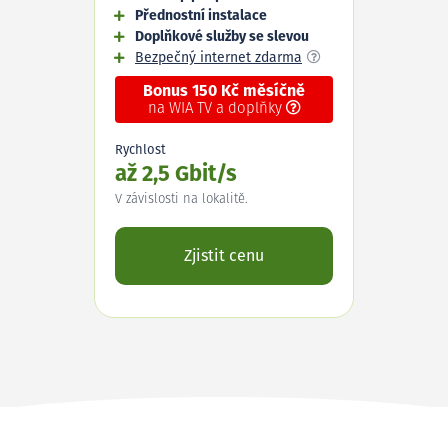
Přednostní instalace
Doplňkové služby se slevou
Bezpečný internet zdarma
Bonus 150 Kč měsíčně
na WIA TV a doplňky
Rychlost
až 2,5 Gbit/s
V závislosti na lokalitě.
Zjistit cenu