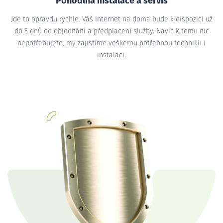
Pohodlná instalace a servis
Jde to opravdu rychle. Váš internet na doma bude k dispozici už
do 5 dnů od objednání a předplacení služby. Navíc k tomu nic
nepotřebujete, my zajistíme veškerou potřebnou techniku i
instalaci.