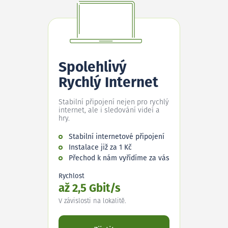
Spolehlivý
Rychlý Internet
Stabilní připojení nejen pro rychlý
internet, ale i sledování videí a
hry.
Stabilní internetové připojení
Instalace již za 1 Kč
Přechod k nám vyřídíme za vás
Rychlost
až 2,5 Gbit/s
V závislosti na lokalitě.