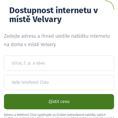
Dostupnost internetu v
místě Velvary
Zadejte adresu a ihned uvidíte nabídku internetu
na doma v místě Velvary.
Ulice, č. p. a obec
Vaše telefonní číslo
Zjistit cenu
Adresu a telefonní číslo vyplňujete za účelem jednorázové nabídky našich