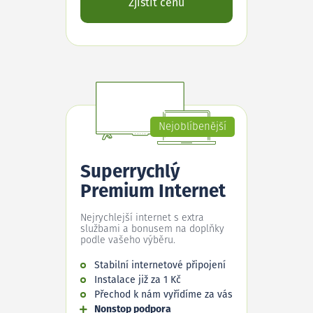
Zjistit cenu
Nejoblíbenější
Superrychlý
Premium Internet
Nejrychlejší internet s extra
službami a bonusem na doplňky
podle vašeho výběru.
Stabilní internetové připojení
Instalace již za 1 Kč
Přechod k nám vyřídíme za vás
Nonstop podpora