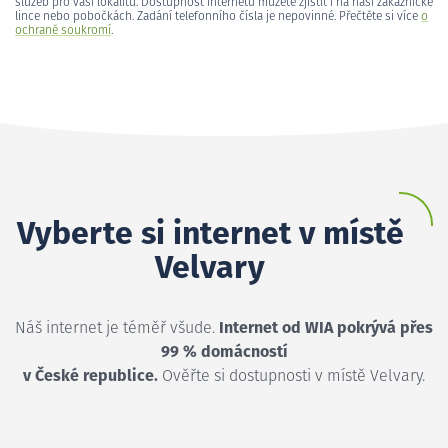
služeb pro vaši lokalitu. Dostupnost internetu můžete zjistit i na naší zákaznické
lince nebo pobočkách. Zadání telefonního čísla je nepovinné. Přečtěte si více
o
ochraně soukromí
.
Vyberte si internet v místě
Velvary
Náš internet je téměř všude.
Internet od WIA pokrývá přes
99 % domácností
v České republice.
Ověřte si dostupnosti v místě Velvary.