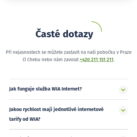
Časté dotazy
Při nejasnostech se můžete zastavit na naši pobočku v Praze
či Chebu nebo nám zavolat
+420 211 151 211
.
Jak funguje služba WIA Internet?
Jakou rychlost mají jednotlivé internetové
tarify od WIA?