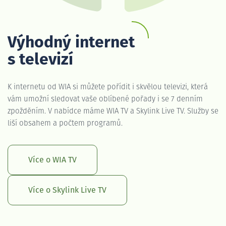
Výhodný internet
s televizí
K internetu od WIA si můžete pořídit i skvělou televizi, která
vám umožní sledovat vaše oblíbené pořady i se 7 denním
zpožděním. V nabídce máme WIA TV a Skylink Live TV. Služby se
liší obsahem a počtem programů.
Více o WIA TV
Více o Skylink Live TV