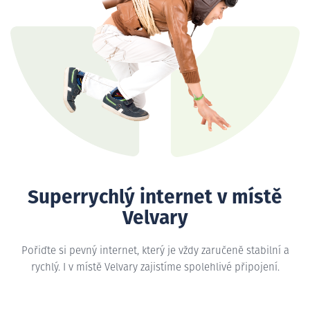
Superrychlý internet v místě
Velvary
Pořiďte si pevný internet, který je vždy zaručeně stabilní a
rychlý. I v místě Velvary zajistíme spolehlivé připojení.