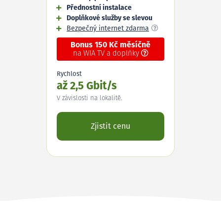
Přednostní instalace
Doplňkové služby se slevou
Bezpečný internet zdarma
Bonus 150 Kč měsíčně
na WIA TV a doplňky
Rychlost
až 2,5 Gbit/s
V závislosti na lokalitě.
Zjistit cenu