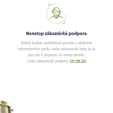
Nonstop zákaznická podpora
Pokud budete potřebovat poradit s výběrem
internetového tarifu, naše zákaznická linka je tu
pro vás k dispozici 24 hodin denně.
Linka zákaznické podpory:
211 151 211