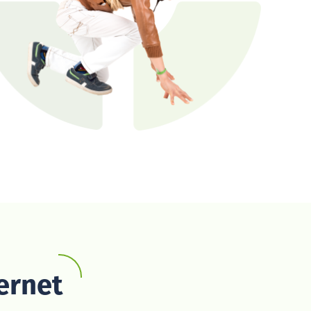
ernet