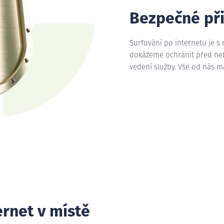
Bezpečné př
Surfování po internetu je s
dokážeme ochránit před nebe
vedení služby. Vše od nás 
ernet v místě