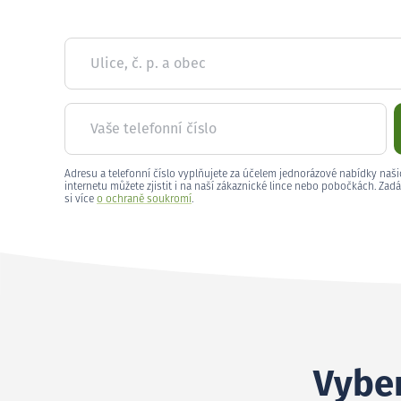
Ulice, č. p. a obec
Vaše telefonní číslo
Adresu a telefonní číslo vyplňujete za účelem jednorázové nabídky naši
internetu můžete zjistit i na naší zákaznické lince nebo pobočkách. Zadá
si více
o ochraně soukromí
.
Vyber