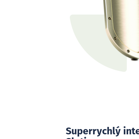
Superrychlý int