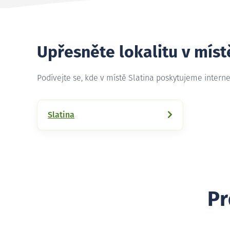
Upřesněte lokalitu v míst
Podívejte se, kde v místě Slatina poskytujeme intern
Slatina
Pr