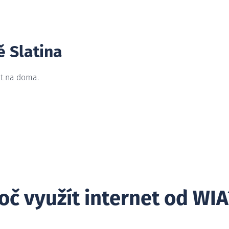
ě Slatina
et na doma.
oč využít internet od WIA