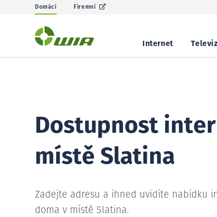
Domácí
Firemní
Internet
Televi
Dostupnost inter
místě Slatina
Zadejte adresu a ihned uvidíte nabídku i
doma v místě Slatina.