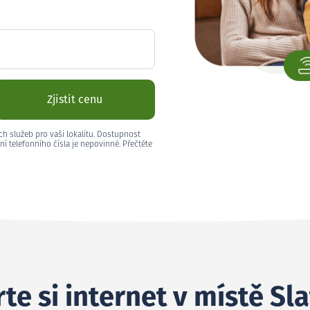
Zjistit cenu
ch služeb pro vaši lokalitu. Dostupnost
ní telefonního čísla je nepovinné. Přečtěte
te si internet v místě Sla