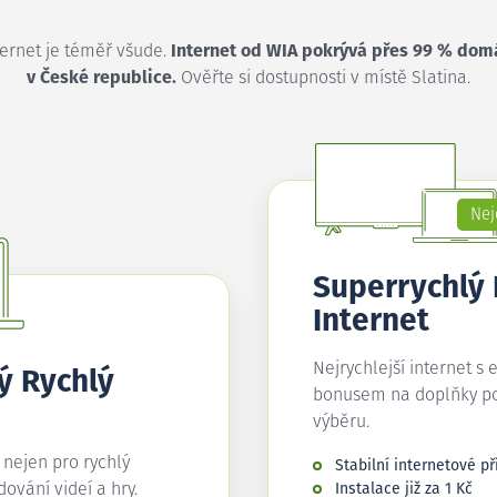
ternet je téměř všude.
Internet od WIA pokrývá přes 99 % dom
v České republice.
Ověřte si dostupnosti v místě Slatina.
Nej
Superrychlý
Internet
Nejrychlejší internet s 
ý Rychlý
bonusem na doplňky p
výběru.
í nejen pro rychlý
Stabilní internetové př
edování videí a hry.
Instalace již za 1 Kč