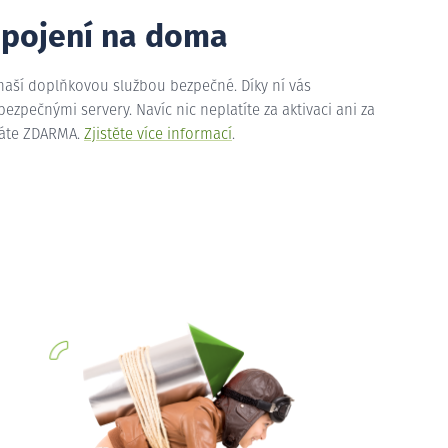
ipojení na doma
 naší doplňkovou službou bezpečné. Díky ní vás
zpečnými servery. Navíc nic neplatíte za aktivaci ani za
máte ZDARMA.
Zjistěte více informací
.