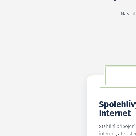
Náš in
Spolehliv
Internet
Stabilní připojen
internet, ale i sl