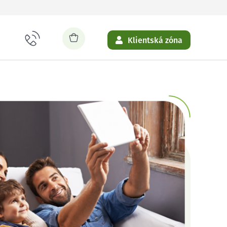
Klientská zóna