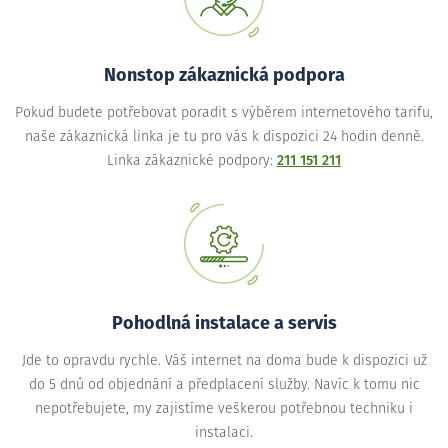
Nonstop zákaznická podpora
Pokud budete potřebovat poradit s výběrem internetového tarifu,
naše zákaznická linka je tu pro vás k dispozici 24 hodin denně.
Linka zákaznické podpory:
211 151 211
Pohodlná instalace a servis
Jde to opravdu rychle. Váš internet na doma bude k dispozici už
do 5 dnů od objednání a předplacení služby. Navíc k tomu nic
nepotřebujete, my zajistíme veškerou potřebnou techniku i
instalaci.