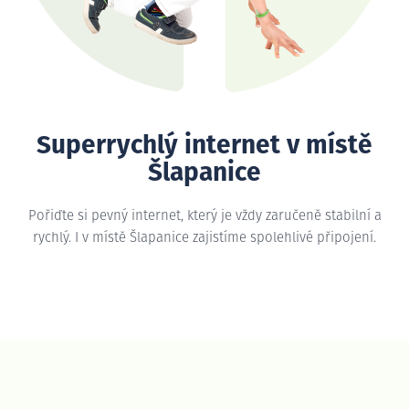
Superrychlý internet v místě
Šlapanice
Pořiďte si pevný internet, který je vždy zaručeně stabilní a
rychlý. I v místě Šlapanice zajistíme spolehlivé připojení.