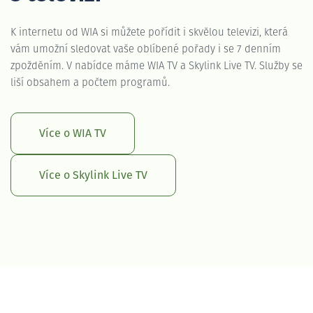
K internetu od WIA si můžete pořídit i skvělou televizi, která
vám umožní sledovat vaše oblíbené pořady i se 7 denním
zpožděním. V nabídce máme WIA TV a Skylink Live TV. Služby se
liší obsahem a počtem programů.
Více o WIA TV
Více o Skylink Live TV