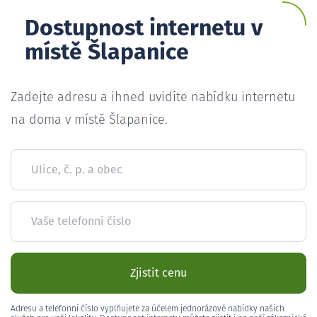
Dostupnost internetu v
místě Šlapanice
Zadejte adresu a ihned uvidíte nabídku internetu
na doma v místě Šlapanice.
Ulice, č. p. a obec
Vaše telefonní číslo
Zjistit cenu
Adresu a telefonní číslo vyplňujete za účelem jednorázové nabídky našich