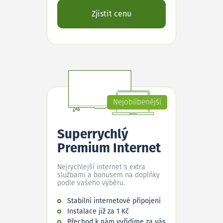
Zjistit cenu
Nejoblíbenější
Superrychlý
Premium Internet
Nejrychlejší internet s extra
službami a bonusem na doplňky
podle vašeho výběru.
Stabilní internetové připojení
Instalace již za 1 Kč
Přechod k nám vyřídíme za vás