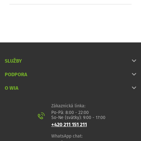
SLUŽBY
PODPORA
O WIA
Zákaznická linka:
Po-Pá: 8:00 - 22:00
So-Ne (svátky): 9:00 - 17:00
+420 211 151 211
WhatsApp chat: