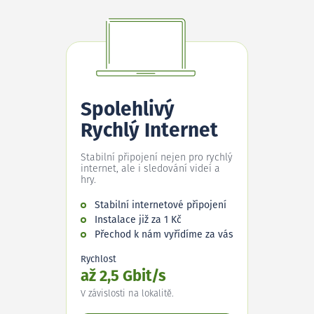
Spolehlivý
Rychlý Internet
Stabilní připojení nejen pro rychlý
internet, ale i sledování videí a
hry.
Stabilní internetové připojení
Instalace již za 1 Kč
Přechod k nám vyřídíme za vás
Rychlost
až 2,5 Gbit/s
V závislosti na lokalitě.