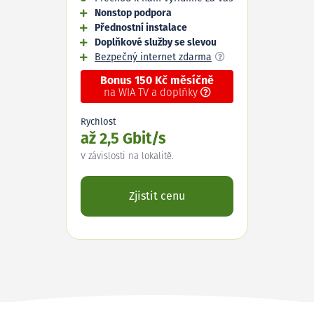
Nonstop podpora
Přednostní instalace
Doplňkové služby se slevou
Bezpečný internet zdarma
Bonus 150 Kč měsíčně
na WIA TV a doplňky
Rychlost
až 2,5 Gbit/s
V závislosti na lokalitě.
Zjistit cenu