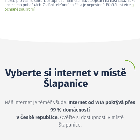
služeb pro vaši lokalitu. Dostupnost internetu můžete zjistit i na naší zákaznické
lince nebo pobočkách. Zadání telefonního čísla je nepovinné. Přečtěte si více
o
ochraně soukromí
.
Vyberte si internet v místě
Šlapanice
Náš internet je téměř všude.
Internet od WIA pokrývá přes
99 % domácností
v České republice.
Ověřte si dostupnosti v místě
Šlapanice.