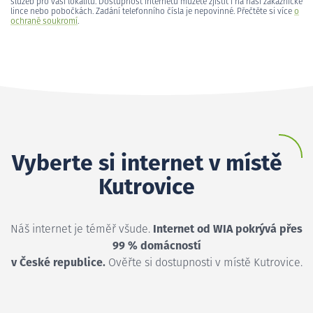
služeb pro vaši lokalitu. Dostupnost internetu můžete zjistit i na naší zákaznické
lince nebo pobočkách. Zadání telefonního čísla je nepovinné. Přečtěte si více
o
ochraně soukromí
.
Vyberte si internet v místě
Kutrovice
Náš internet je téměř všude.
Internet od WIA pokrývá přes
99 % domácností
v České republice.
Ověřte si dostupnosti v místě Kutrovice.