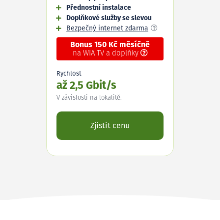
Přednostní instalace
Doplňkové služby se slevou
Bezpečný internet zdarma
Bonus 150 Kč měsíčně
na WIA TV a doplňky
Rychlost
až 2,5 Gbit/s
V závislosti na lokalitě.
Zjistit cenu