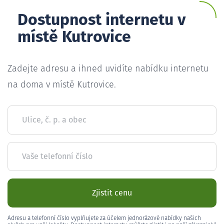
Dostupnost internetu v
místě Kutrovice
Zadejte adresu a ihned uvidíte nabídku internetu
na doma v místě Kutrovice.
Ulice, č. p. a obec
Vaše telefonní číslo
Zjistit cenu
Adresu a telefonní číslo vyplňujete za účelem jednorázové nabídky našich