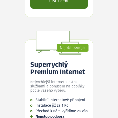
Zjistit cenu
Nejoblíbenější
Superrychlý
Premium Internet
Nejrychlejší internet s extra
službami a bonusem na doplňky
podle vašeho výběru.
Stabilní internetové připojení
Instalace již za 1 Kč
Přechod k nám vyřídíme za vás
Nonstop podpora