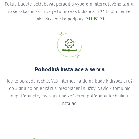
Pokud budete potřebovat poradit s výběrem internetového tarifu,
naše zákaznická linka je tu pro vás k dispozici 24 hodin denně.
Linka zákaznické podpory:
211 151 211
Pohodlná instalace a servis
Jde to opravdu rychle. Váš internet na doma bude k dispozici už
do 5 dnů od objednání a předplacení služby. Navíc k tomu nic
nepotřebujete, my zajistíme veškerou potřebnou techniku i
instalaci.