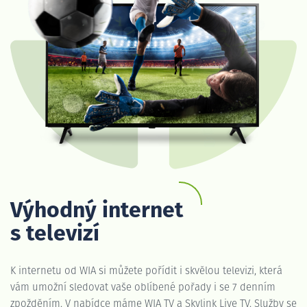
Výhodný internet
s televizí
K internetu od WIA si můžete pořídit i skvělou televizi, která
vám umožní sledovat vaše oblíbené pořady i se 7 denním
zpožděním. V nabídce máme WIA TV a Skylink Live TV. Služby se