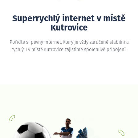
Superrychlý internet v místě
Kutrovice
Pořiďte si pevný internet, který je vždy zaručeně stabilní a
rychlý. I v místě Kutrovice zajistíme spolehlivé připojení.