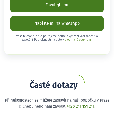
Zavolejte mi
Napište mi na WhatsApp
Vaše telefonní číslo použijeme pouze k vyřízení vaší žádosti o
zavolání. Podrobnosti najdete v
o ochraně soukromí
.
Časté dotazy
Při nejasnostech se můžete zastavit na naši pobočku v Praze
či Chebu nebo nám zavolat
+420 211 151 211
.