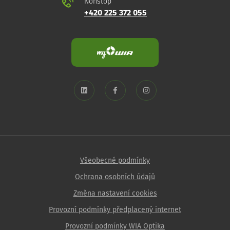
Nonstop
+420 225 372 055
Všeobecné podmínky
Ochrana osobních údajů
Změna nastavení cookies
Provozní podmínky předplacený internet
Provozní podmínky WIA Optika