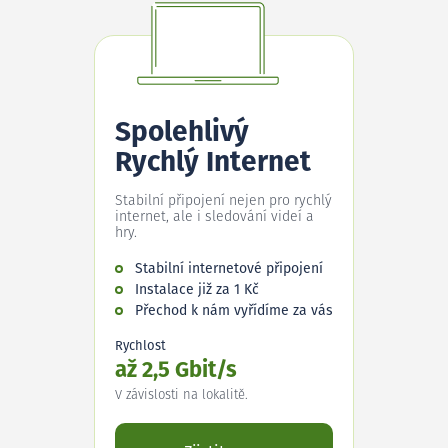
Spolehlivý
Rychlý Internet
Stabilní připojení nejen pro rychlý
internet, ale i sledování videí a
hry.
Stabilní internetové připojení
Instalace již za 1 Kč
Přechod k nám vyřídíme za vás
Rychlost
až 2,5 Gbit/s
V závislosti na lokalitě.