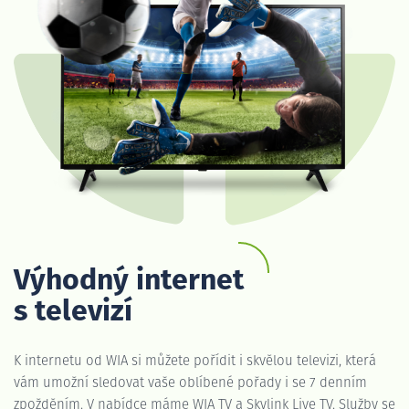
Výhodný internet
s televizí
K internetu od WIA si můžete pořídit i skvělou televizi, která
vám umožní sledovat vaše oblíbené pořady i se 7 denním
zpožděním. V nabídce máme WIA TV a Skylink Live TV. Služby se