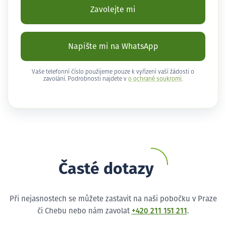
Zavolejte mi
Napište mi na WhatsApp
Vaše telefonní číslo použijeme pouze k vyřízení vaší žádosti o
zavolání. Podrobnosti najdete v
o ochraně soukromí
.
Časté dotazy
Při nejasnostech se můžete zastavit na naši pobočku v Praze
či Chebu nebo nám zavolat
+420 211 151 211
.