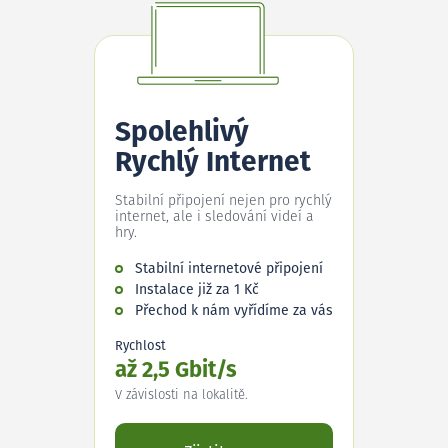
Spolehlivý
Rychlý Internet
Stabilní připojení nejen pro rychlý
internet, ale i sledování videí a
hry.
Stabilní internetové připojení
Instalace již za 1 Kč
Přechod k nám vyřídíme za vás
Rychlost
až 2,5 Gbit/s
V závislosti na lokalitě.