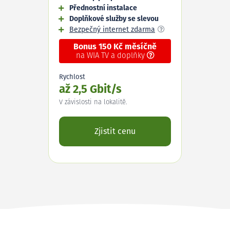
Přednostní instalace
Doplňkové služby se slevou
Bezpečný internet zdarma
Bonus 150 Kč měsíčně
na WIA TV a doplňky
Rychlost
až 2,5 Gbit/s
V závislosti na lokalitě.
Zjistit cenu