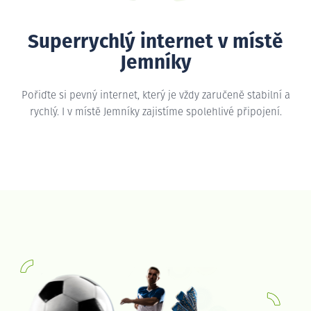
Superrychlý internet v místě
Jemníky
Pořiďte si pevný internet, který je vždy zaručeně stabilní a
rychlý. I v místě Jemníky zajistíme spolehlivé připojení.