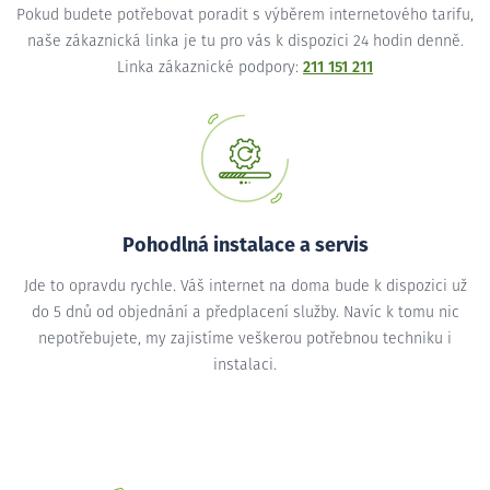
Pokud budete potřebovat poradit s výběrem internetového tarifu,
naše zákaznická linka je tu pro vás k dispozici 24 hodin denně.
Linka zákaznické podpory:
211 151 211
Pohodlná instalace a servis
Jde to opravdu rychle. Váš internet na doma bude k dispozici už
do 5 dnů od objednání a předplacení služby. Navíc k tomu nic
nepotřebujete, my zajistíme veškerou potřebnou techniku i
instalaci.