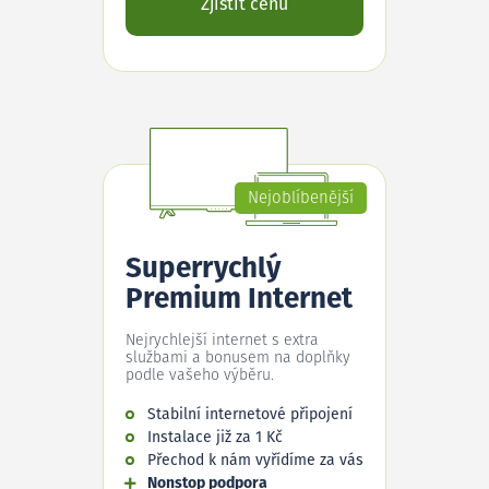
Zjistit cenu
Nejoblíbenější
Superrychlý
Premium Internet
Nejrychlejší internet s extra
službami a bonusem na doplňky
podle vašeho výběru.
Stabilní internetové připojení
Instalace již za 1 Kč
Přechod k nám vyřídíme za vás
Nonstop podpora