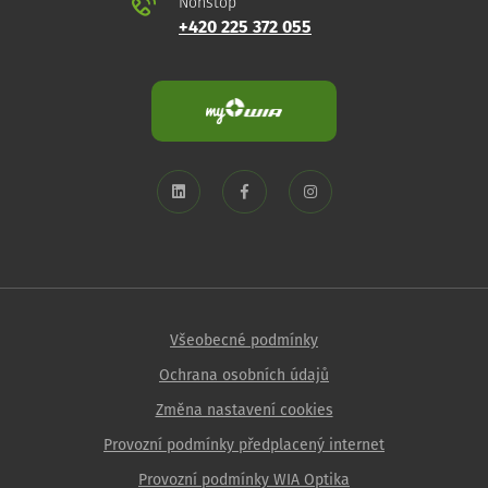
Nonstop
+420 225 372 055
Všeobecné podmínky
Ochrana osobních údajů
Změna nastavení cookies
Provozní podmínky předplacený internet
Provozní podmínky WIA Optika