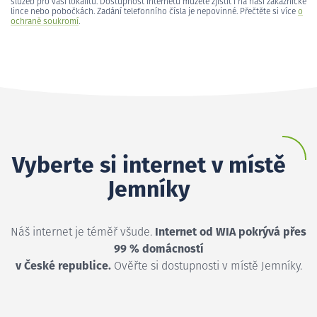
služeb pro vaši lokalitu. Dostupnost internetu můžete zjistit i na naší zákaznické
lince nebo pobočkách. Zadání telefonního čísla je nepovinné. Přečtěte si více
o
ochraně soukromí
.
Vyberte si internet v místě
Jemníky
Náš internet je téměř všude.
Internet od WIA pokrývá přes
99 % domácností
v České republice.
Ověřte si dostupnosti v místě Jemníky.