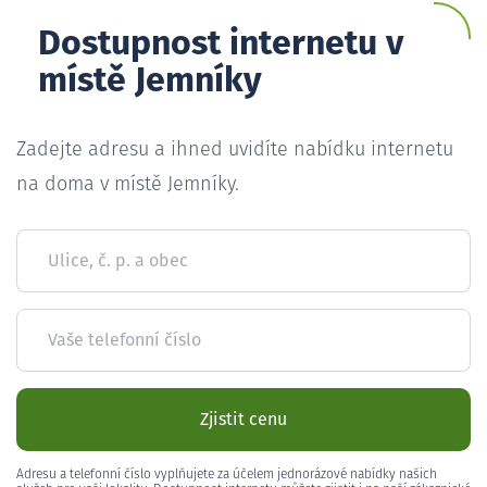
Dostupnost internetu v
místě Jemníky
Zadejte adresu a ihned uvidíte nabídku internetu
na doma v místě Jemníky.
Ulice, č. p. a obec
Vaše telefonní číslo
Zjistit cenu
Adresu a telefonní číslo vyplňujete za účelem jednorázové nabídky našich