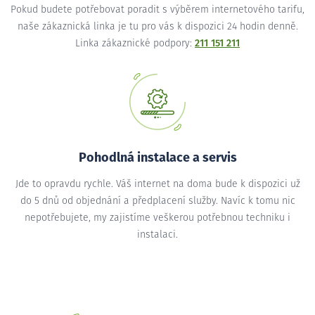
Pokud budete potřebovat poradit s výběrem internetového tarifu,
naše zákaznická linka je tu pro vás k dispozici 24 hodin denně.
Linka zákaznické podpory:
211 151 211
Pohodlná instalace a servis
Jde to opravdu rychle. Váš internet na doma bude k dispozici už
do 5 dnů od objednání a předplacení služby. Navíc k tomu nic
nepotřebujete, my zajistíme veškerou potřebnou techniku i
instalaci.