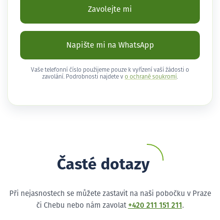
Zavolejte mi
Napište mi na WhatsApp
Vaše telefonní číslo použijeme pouze k vyřízení vaší žádosti o
zavolání. Podrobnosti najdete v
o ochraně soukromí
.
Časté dotazy
Při nejasnostech se můžete zastavit na naši pobočku v Praze
či Chebu nebo nám zavolat
+420 211 151 211
.