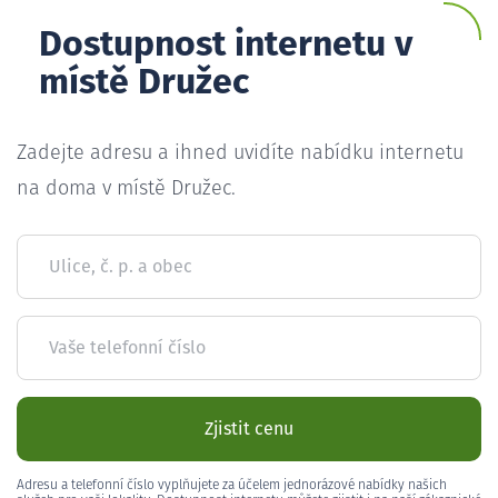
Dostupnost internetu v
místě Družec
Zadejte adresu a ihned uvidíte nabídku internetu
na doma v místě Družec.
Ulice, č. p. a obec
Vaše telefonní číslo
Zjistit cenu
Adresu a telefonní číslo vyplňujete za účelem jednorázové nabídky našich