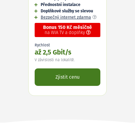
Přednostní instalace
Doplňkové služby se slevou
Bezpečný internet zdarma
Bonus 150 Kč měsíčně
na WIA TV a doplňky
Rychlost
až 2,5 Gbit/s
V závislosti na lokalitě.
Zjistit cenu