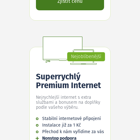
Zjistit cenu
Nejoblíbenější
Superrychlý
Premium Internet
Nejrychlejší internet s extra
službami a bonusem na doplňky
podle vašeho výběru.
Stabilní internetové připojení
Instalace již za 1 Kč
Přechod k nám vyřídíme za vás
Nonstop podpora