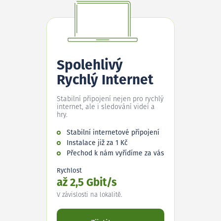
Spolehlivý
Rychlý Internet
Stabilní připojení nejen pro rychlý
internet, ale i sledování videí a
hry.
Stabilní internetové připojení
Instalace již za 1 Kč
Přechod k nám vyřídíme za vás
Rychlost
až 2,5 Gbit/s
V závislosti na lokalitě.