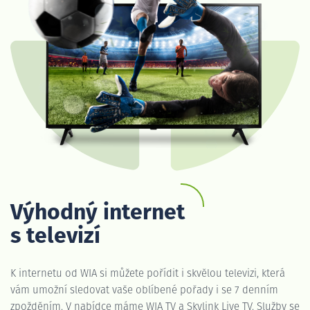
Výhodný internet
s televizí
K internetu od WIA si můžete pořídit i skvělou televizi, která
vám umožní sledovat vaše oblíbené pořady i se 7 denním
zpožděním. V nabídce máme WIA TV a Skylink Live TV. Služby se