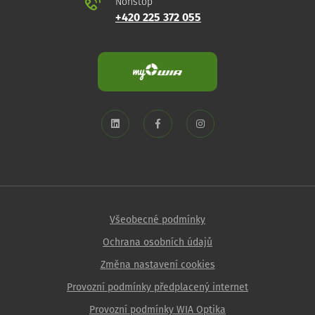
Nonstop
+420 225 372 055
Všeobecné podmínky
Ochrana osobních údajů
Změna nastavení cookies
Provozní podmínky předplacený internet
Provozní podmínky WIA Optika