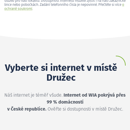
služeb pro vaši lokalitu. Dostupnost internetu můžete zjistit i na naší zákaznické
lince nebo pobočkách. Zadání telefonního čísla je nepovinné. Přečtěte si více
o
ochraně soukromí
.
Vyberte si internet v místě
Družec
Náš internet je téměř všude.
Internet od WIA pokrývá přes
99 % domácností
v České republice.
Ověřte si dostupnosti v místě Družec.