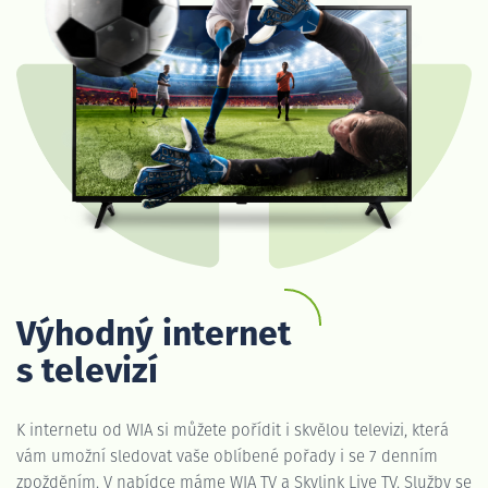
Výhodný internet
s televizí
K internetu od WIA si můžete pořídit i skvělou televizi, která
vám umožní sledovat vaše oblíbené pořady i se 7 denním
zpožděním. V nabídce máme WIA TV a Skylink Live TV. Služby se