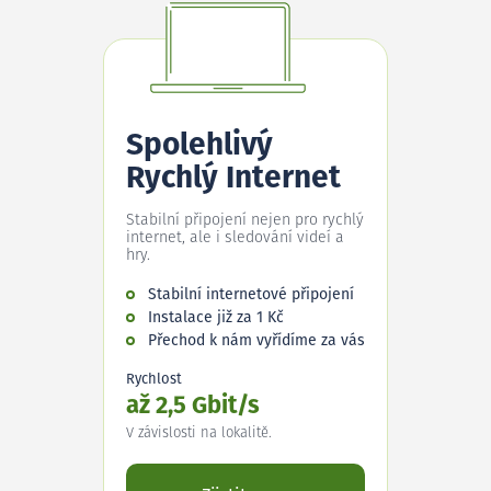
Spolehlivý
Rychlý Internet
Stabilní připojení nejen pro rychlý
internet, ale i sledování videí a
hry.
Stabilní internetové připojení
Instalace již za 1 Kč
Přechod k nám vyřídíme za vás
Rychlost
až 2,5 Gbit/s
V závislosti na lokalitě.