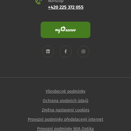
Nonstop
+420 225 372 055
Všeobecné podmínky
Ochrana osobních údajů
Změna nastavení cookies
Provozní podmínky předplacený internet
Provozní podmínky WIA Optika