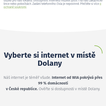
služeb pro vaši lokalitu. Dostupnost internetu můžete zjistit i na naší zákaznické
lince nebo pobočkách. Zadání telefonního čísla je nepovinné. Přečtěte si více
o
ochraně soukromí
.
Vyberte si internet v místě
Dolany
Náš internet je téměř všude.
Internet od WIA pokrývá přes
99 % domácností
v České republice.
Ověřte si dostupnosti v místě Dolany.