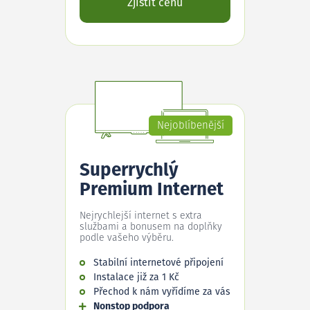
Zjistit cenu
Nejoblíbenější
Superrychlý
Premium Internet
Nejrychlejší internet s extra
službami a bonusem na doplňky
podle vašeho výběru.
Stabilní internetové připojení
Instalace již za 1 Kč
Přechod k nám vyřídíme za vás
Nonstop podpora