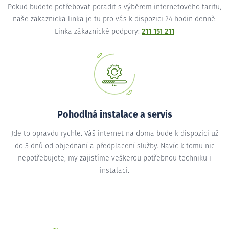
Pokud budete potřebovat poradit s výběrem internetového tarifu,
naše zákaznická linka je tu pro vás k dispozici 24 hodin denně.
Linka zákaznické podpory:
211 151 211
Pohodlná instalace a servis
Jde to opravdu rychle. Váš internet na doma bude k dispozici už
do 5 dnů od objednání a předplacení služby. Navíc k tomu nic
nepotřebujete, my zajistíme veškerou potřebnou techniku i
instalaci.