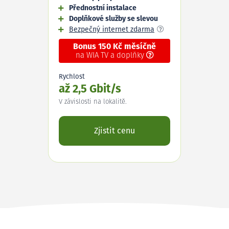
Přednostní instalace
Doplňkové služby se slevou
Bezpečný internet zdarma
Bonus 150 Kč měsíčně
na WIA TV a doplňky
Rychlost
až 2,5 Gbit/s
V závislosti na lokalitě.
Zjistit cenu