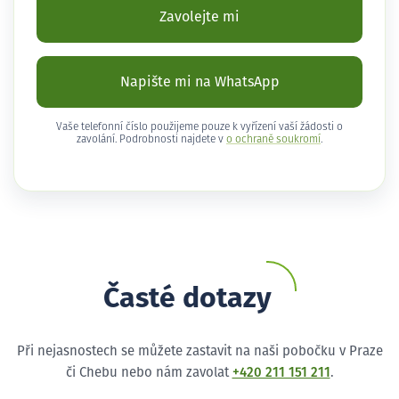
Zavolejte mi
Napište mi na WhatsApp
Vaše telefonní číslo použijeme pouze k vyřízení vaší žádosti o
zavolání. Podrobnosti najdete v
o ochraně soukromí
.
Časté dotazy
Při nejasnostech se můžete zastavit na naši pobočku v Praze
či Chebu nebo nám zavolat
+420 211 151 211
.