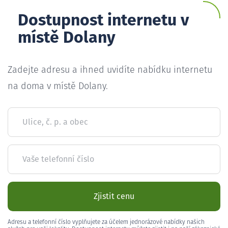
Dostupnost internetu v
místě Dolany
Zadejte adresu a ihned uvidíte nabídku internetu
na doma v místě Dolany.
Ulice, č. p. a obec
Vaše telefonní číslo
Zjistit cenu
Adresu a telefonní číslo vyplňujete za účelem jednorázové nabídky našich