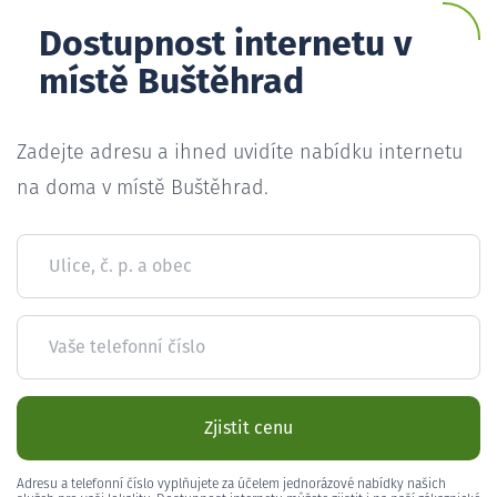
Dostupnost internetu v
místě Buštěhrad
Zadejte adresu a ihned uvidíte nabídku internetu
na doma v místě Buštěhrad.
Ulice, č. p. a obec
Vaše telefonní číslo
Zjistit cenu
Adresu a telefonní číslo vyplňujete za účelem jednorázové nabídky našich