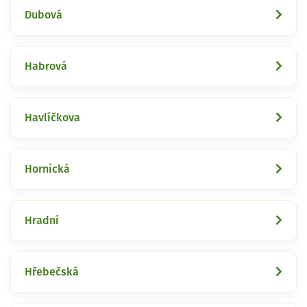
Dubová
Habrová
Havlíčkova
Hornická
Hradní
Hřebečská