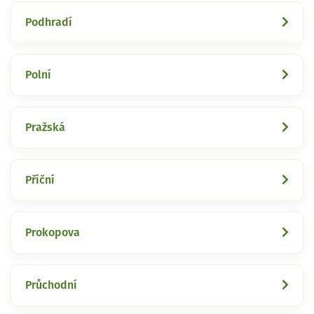
Podhradí
Polní
Pražská
Příční
Prokopova
Průchodní