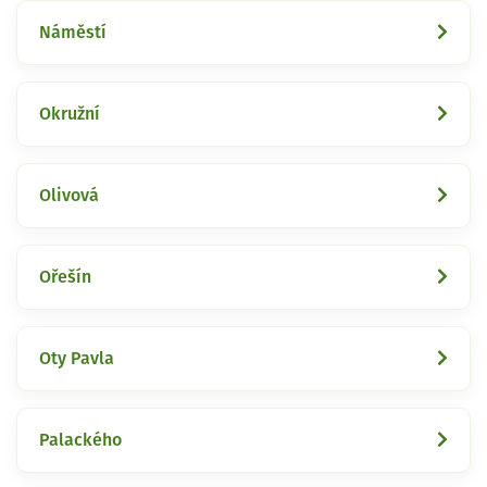
Náměstí
Okružní
Olivová
Ořešín
Oty Pavla
Palackého