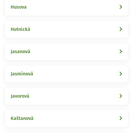
Husova
Hutnická
Jasanová
Jasmínová
Javorová
Kaštanová