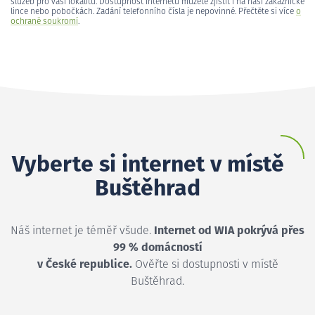
služeb pro vaši lokalitu. Dostupnost internetu můžete zjistit i na naší zákaznické
lince nebo pobočkách. Zadání telefonního čísla je nepovinné. Přečtěte si více
o
ochraně soukromí
.
Vyberte si internet v místě
Buštěhrad
Náš internet je téměř všude.
Internet od WIA pokrývá přes
99 % domácností
v České republice.
Ověřte si dostupnosti v místě
Buštěhrad.