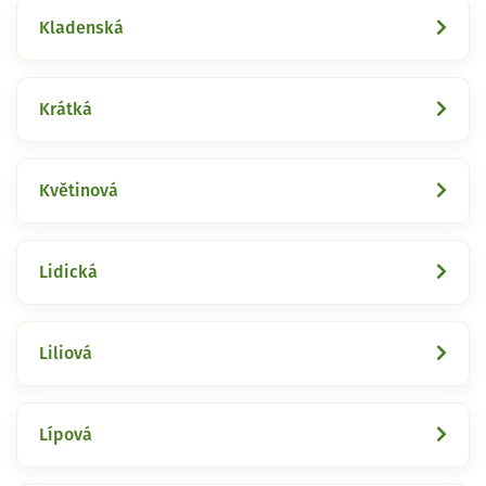
Kladenská
Krátká
Květinová
Lidická
Liliová
Lípová