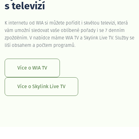
s televizí
K internetu od WIA si můžete pořídit i skvělou televizi, která
vám umožní sledovat vaše oblíbené pořady i se 7 denním
zpožděním. V nabídce máme WIA TV a Skylink Live TV. Služby se
liší obsahem a počtem programů.
Více o WIA TV
Více o Skylink Live TV