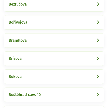
Bezručova
Bořivojova
Brandlova
Břízová
Buková
Buštěhrad č.ev. 10