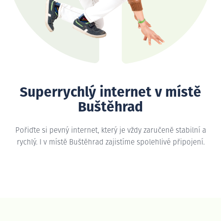
Superrychlý internet v místě
Buštěhrad
Pořiďte si pevný internet, který je vždy zaručeně stabilní a
rychlý. I v místě Buštěhrad zajistíme spolehlivé připojení.