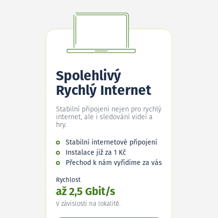
Spolehlivý
Rychlý Internet
Stabilní připojení nejen pro rychlý
internet, ale i sledování videí a
hry.
Stabilní internetové připojení
Instalace již za 1 Kč
Přechod k nám vyřídíme za vás
Rychlost
až 2,5 Gbit/s
V závislosti na lokalitě.