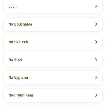
Luční
Na Bouchalce
Na Skalech
Na Strži
Na Vypichu
Nad rybníkem