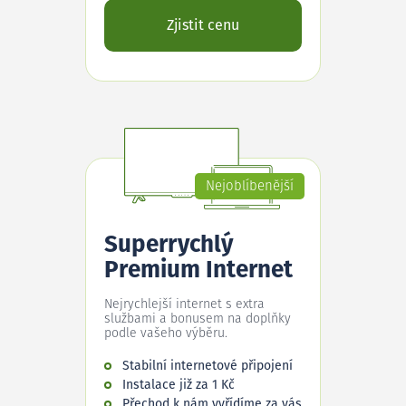
Zjistit cenu
Nejoblíbenější
Superrychlý
Premium Internet
Nejrychlejší internet s extra
službami a bonusem na doplňky
podle vašeho výběru.
Stabilní internetové připojení
Instalace již za 1 Kč
Přechod k nám vyřídíme za vás