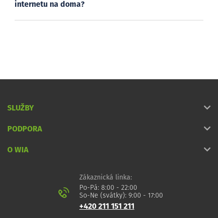
internetu na doma?
SLUŽBY
PODPORA
O WIA
Zákaznická linka:
Po-Pá: 8:00 - 22:00
So-Ne (svátky): 9:00 - 17:00
+420 211 151 211