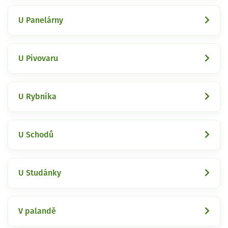
U Panelárny
U Pivovaru
U Rybníka
U Schodů
U Studánky
V palandě