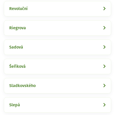
Revoluční
Riegrova
Sadová
Šeříková
Sladkovského
Slepá