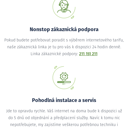
Nonstop zákaznická podpora
Pokud budete potřebovat poradit s výběrem internetového tarifu,
naše zákaznická linka je tu pro vás k dispozici 24 hodin denně.
Linka zákaznické podpory:
211 151 211
Pohodlná instalace a servis
Jde to opravdu rychle. Váš internet na doma bude k dispozici už
do 5 dnů od objednání a předplacení služby. Navíc k tomu nic
nepotřebujete, my zajistíme veškerou potřebnou techniku i