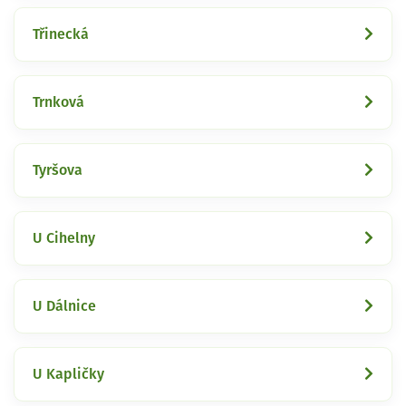
Třinecká
Trnková
Tyršova
U Cihelny
U Dálnice
U Kapličky