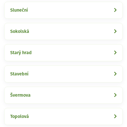
Sluneční
Sokolská
Starý hrad
Stavební
Švermova
Topolová