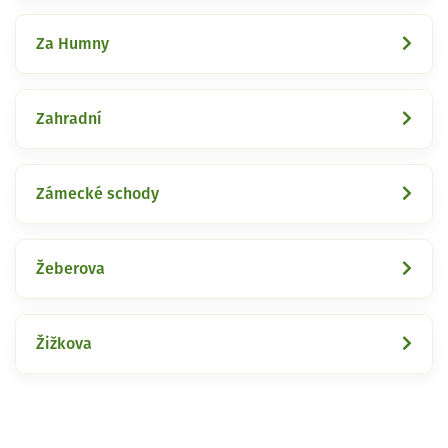
Za Humny
Zahradní
Zámecké schody
Žeberova
Žižkova