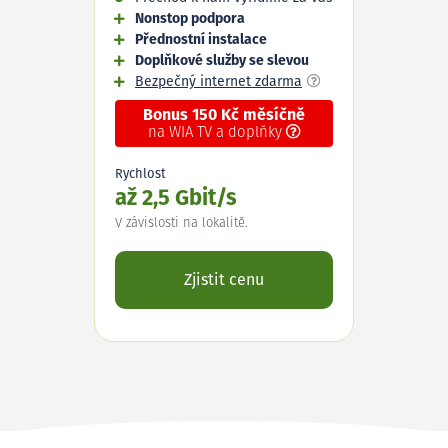
Nonstop podpora
Přednostní instalace
Doplňkové služby se slevou
Bezpečný internet zdarma
Bonus 150 Kč měsíčně
na WIA TV a doplňky
Rychlost
až 2,5 Gbit/s
V závislosti na lokalitě.
Zjistit cenu