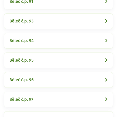
Běleč č.p. 91
Běleč č.p. 93
Běleč č.p. 94
Běleč č.p. 95
Běleč č.p. 96
Běleč č.p. 97