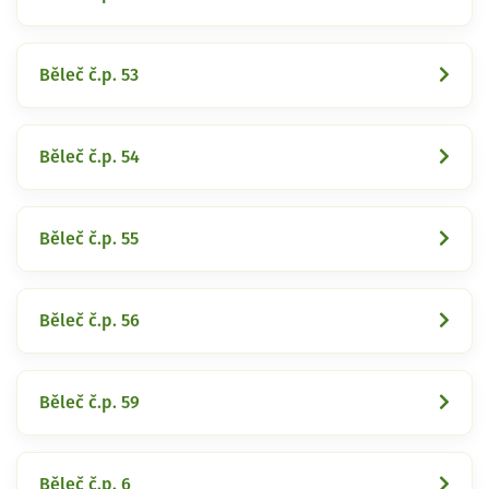
Běleč č.p. 53
Běleč č.p. 54
Běleč č.p. 55
Běleč č.p. 56
Běleč č.p. 59
Běleč č.p. 6