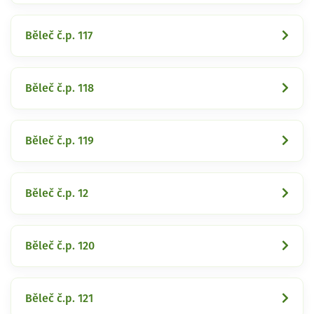
Běleč č.p. 117
Běleč č.p. 118
Běleč č.p. 119
Běleč č.p. 12
Běleč č.p. 120
Běleč č.p. 121