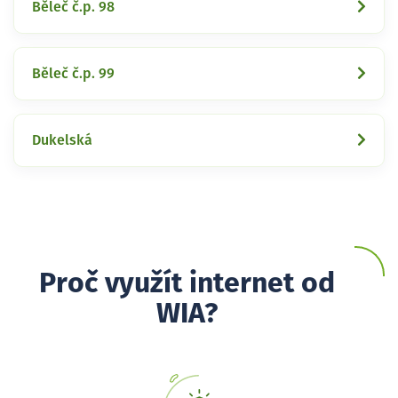
Běleč č.p. 98
Běleč č.p. 99
Dukelská
Proč využít internet od
WIA?