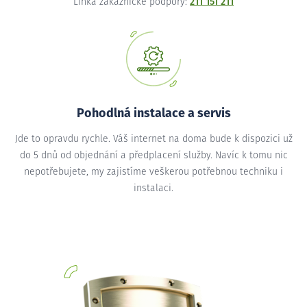
Linka zákaznické podpory:
211 151 211
Pohodlná instalace a servis
Jde to opravdu rychle. Váš internet na doma bude k dispozici už
do 5 dnů od objednání a předplacení služby. Navíc k tomu nic
nepotřebujete, my zajistíme veškerou potřebnou techniku i
instalaci.