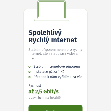
Spolehlivý
Rychlý Internet
Stabilní připojení nejen pro rychlý
internet, ale i sledování videí a
hry.
Stabilní internetové připojení
Instalace již za 1 Kč
Přechod k nám vyřídíme za vás
Rychlost
až 2,5 Gbit/s
V závislosti na lokalitě.