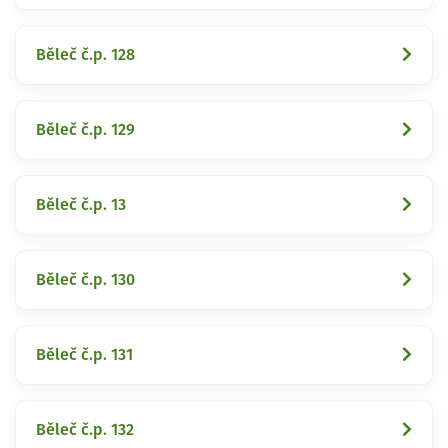
Běleč č.p. 128
Běleč č.p. 129
Běleč č.p. 13
Běleč č.p. 130
Běleč č.p. 131
Běleč č.p. 132