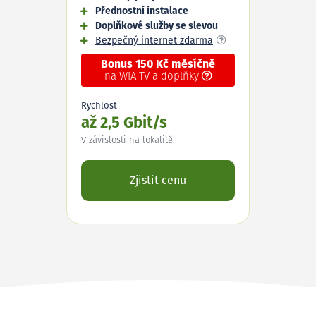
Přednostní instalace
Doplňkové služby se slevou
Bezpečný internet zdarma
Bonus 150 Kč měsíčně
na WIA TV a doplňky
Rychlost
až 2,5 Gbit/s
V závislosti na lokalitě.
Zjistit cenu