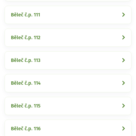
Běleč č.p. 111
Běleč č.p. 112
Běleč č.p. 113
Běleč č.p. 114
Běleč č.p. 115
Běleč č.p. 116