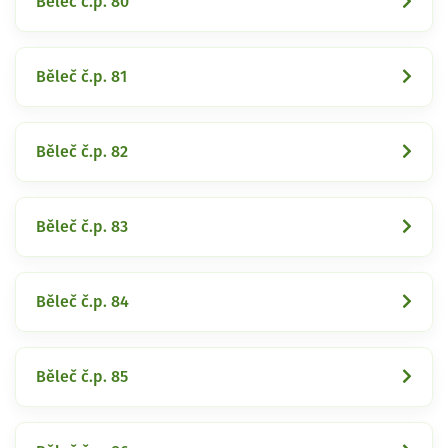
Běleč č.p. 80
Běleč č.p. 81
Běleč č.p. 82
Běleč č.p. 83
Běleč č.p. 84
Běleč č.p. 85