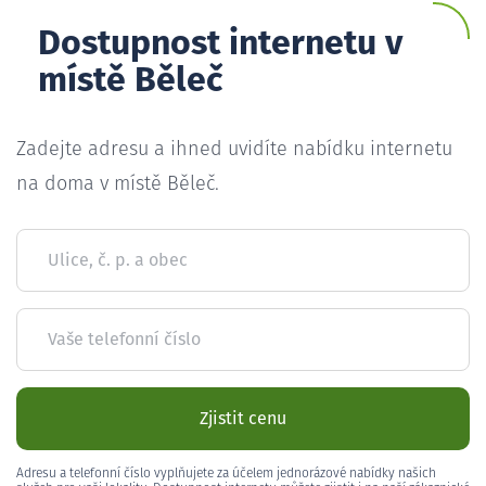
Dostupnost internetu v
místě Běleč
Zadejte adresu a ihned uvidíte nabídku internetu
na doma v místě Běleč.
Ulice, č. p. a obec
Vaše telefonní číslo
Zjistit cenu
Adresu a telefonní číslo vyplňujete za účelem jednorázové nabídky našich