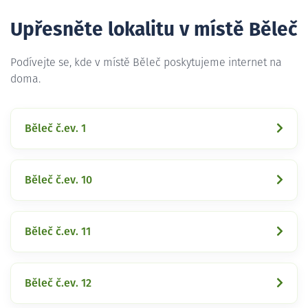
Upřesněte lokalitu v místě Běleč
Podívejte se, kde v místě Běleč poskytujeme internet na
doma.
Běleč č.ev. 1
Běleč č.ev. 10
Běleč č.ev. 11
Běleč č.ev. 12