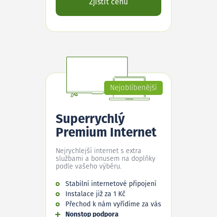
Zjistit cenu
Nejoblíbenější
Superrychlý
Premium Internet
Nejrychlejší internet s extra
službami a bonusem na doplňky
podle vašeho výběru.
Stabilní internetové připojení
Instalace již za 1 Kč
Přechod k nám vyřídíme za vás
Nonstop podpora