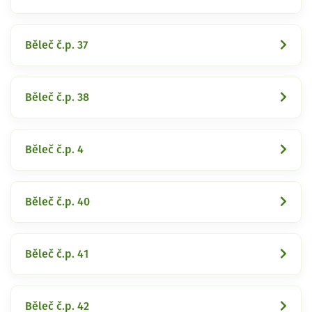
Běleč č.p. 37
Běleč č.p. 38
Běleč č.p. 4
Běleč č.p. 40
Běleč č.p. 41
Běleč č.p. 42