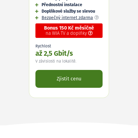
Přednostní instalace
Doplňkové služby se slevou
Bezpečný internet zdarma
Bonus 150 Kč měsíčně
na WIA TV a doplňky
Rychlost
až 2,5 Gbit/s
V závislosti na lokalitě.
Zjistit cenu