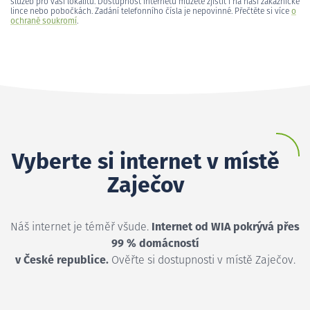
služeb pro vaši lokalitu. Dostupnost internetu můžete zjistit i na naší zákaznické
lince nebo pobočkách. Zadání telefonního čísla je nepovinné. Přečtěte si více
o
ochraně soukromí
.
Vyberte si internet v místě
Zaječov
Náš internet je téměř všude.
Internet od WIA pokrývá přes
99 % domácností
v České republice.
Ověřte si dostupnosti v místě Zaječov.