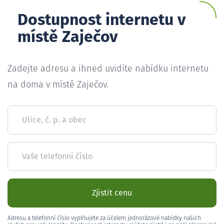
Dostupnost internetu v
místě Zaječov
Zadejte adresu a ihned uvidíte nabídku internetu
na doma v místě Zaječov.
Ulice, č. p. a obec
Vaše telefonní číslo
Zjistit cenu
Adresu a telefonní číslo vyplňujete za účelem jednorázové nabídky našich