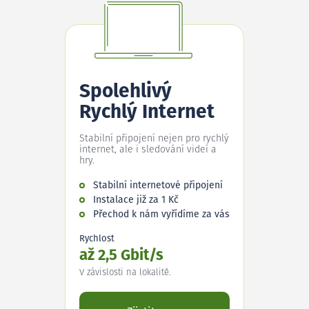
Spolehlivý
Rychlý Internet
Stabilní připojení nejen pro rychlý
internet, ale i sledování videí a
hry.
Stabilní internetové připojení
Instalace již za 1 Kč
Přechod k nám vyřídíme za vás
Rychlost
až 2,5 Gbit/s
V závislosti na lokalitě.