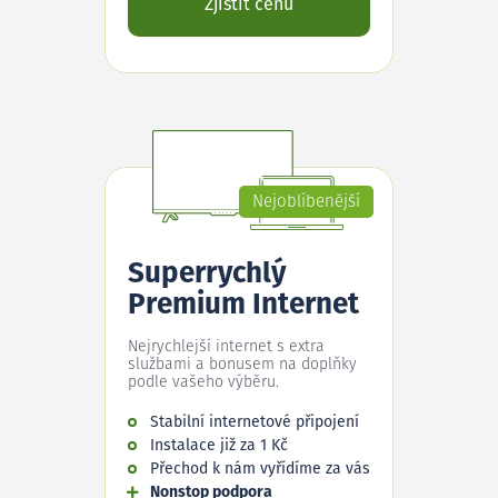
Zjistit cenu
Nejoblíbenější
Superrychlý
Premium Internet
Nejrychlejší internet s extra
službami a bonusem na doplňky
podle vašeho výběru.
Stabilní internetové připojení
Instalace již za 1 Kč
Přechod k nám vyřídíme za vás
Nonstop podpora