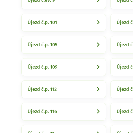
Újezd č.ev. 9
Újezd č
Újezd č.p. 101
Újezd č
Újezd č.p. 105
Újezd č
Újezd č.p. 109
Újezd č
Újezd č.p. 112
Újezd č
Újezd č.p. 116
Újezd č