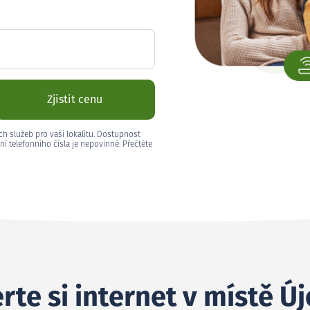
Zjistit cenu
ch služeb pro vaši lokalitu. Dostupnost
ní telefonního čísla je nepovinné. Přečtěte
rte si internet v místě Ú