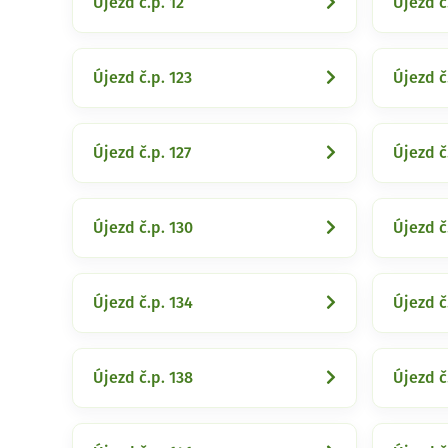
Újezd č.p. 12
Újezd č
Újezd č.p. 123
Újezd č
Újezd č.p. 127
Újezd č
Újezd č.p. 130
Újezd č
Újezd č.p. 134
Újezd č
Újezd č.p. 138
Újezd č