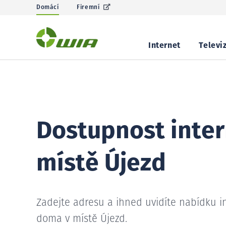
Domácí
Firemní
Internet
Televi
Dostupnost inter
místě Újezd
Zadejte adresu a ihned uvidíte nabídku i
doma v místě Újezd.