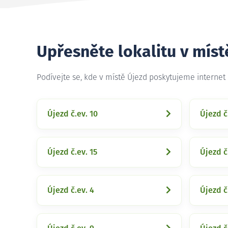
Upřesněte lokalitu v míst
Podívejte se, kde v místě Újezd poskytujeme internet
Újezd č.ev. 10
Újezd č
Újezd č.ev. 15
Újezd č
Újezd č.ev. 4
Újezd č