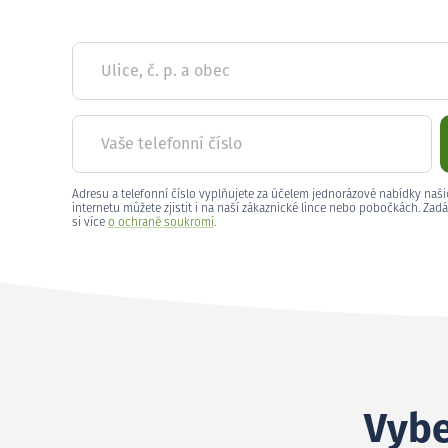
Ulice, č. p. a obec
Vaše telefonní číslo
Adresu a telefonní číslo vyplňujete za účelem jednorázové nabídky naši
internetu můžete zjistit i na naší zákaznické lince nebo pobočkách. Zadá
si více
o ochraně soukromí
.
Vybe