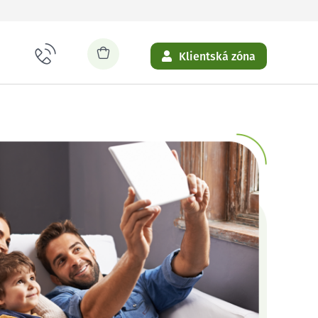
Klientská zóna