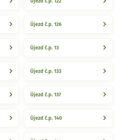
Újezd č.p. 122
Újezd č.p. 126
Újezd č.p. 13
Újezd č.p. 133
Újezd č.p. 137
Újezd č.p. 140