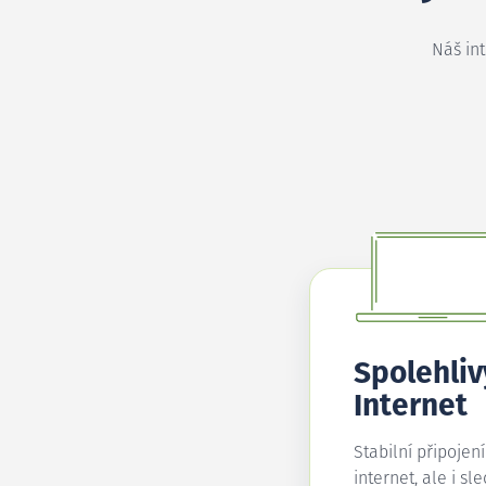
Náš in
Spolehliv
Internet
Stabilní připojen
internet, ale i sl