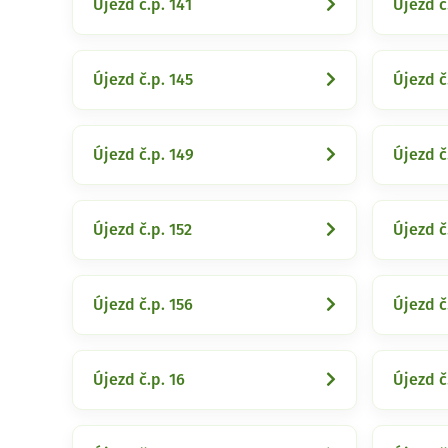
Újezd č.p. 141
Újezd č
Újezd č.p. 145
Újezd č
Újezd č.p. 149
Újezd č
Újezd č.p. 152
Újezd č
Újezd č.p. 156
Újezd č
Újezd č.p. 16
Újezd č