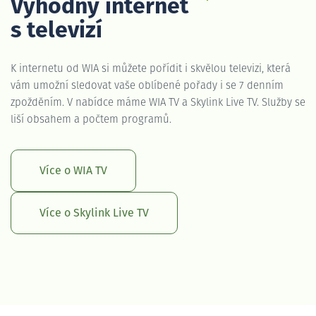
Výhodný internet
s televizí
K internetu od WIA si můžete pořídit i skvělou televizi, která
vám umožní sledovat vaše oblíbené pořady i se 7 denním
zpožděním. V nabídce máme WIA TV a Skylink Live TV. Služby se
liší obsahem a počtem programů.
Více o WIA TV
Více o Skylink Live TV