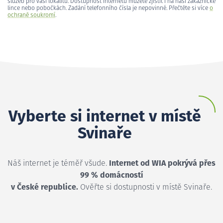
služeb pro vaši lokalitu. Dostupnost internetu můžete zjistit i na naší zákaznické
lince nebo pobočkách. Zadání telefonního čísla je nepovinné. Přečtěte si více
o
ochraně soukromí
.
Vyberte si internet v místě
Svinaře
Náš internet je téměř všude.
Internet od WIA pokrývá přes
99 % domácností
v České republice.
Ověřte si dostupnosti v místě Svinaře.