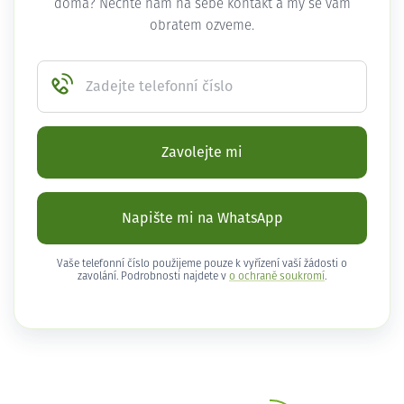
doma? Nechte nám na sebe kontakt a my se vám
obratem ozveme.
Zadejte telefonní číslo
Zavolejte mi
Napište mi na WhatsApp
Vaše telefonní číslo použijeme pouze k vyřízení vaší žádosti o
zavolání. Podrobnosti najdete v
o ochraně soukromí
.