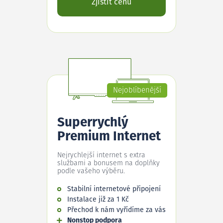
Zjistit cenu
Nejoblíbenější
Superrychlý
Premium Internet
Nejrychlejší internet s extra
službami a bonusem na doplňky
podle vašeho výběru.
Stabilní internetové připojení
Instalace již za 1 Kč
Přechod k nám vyřídíme za vás
Nonstop podpora