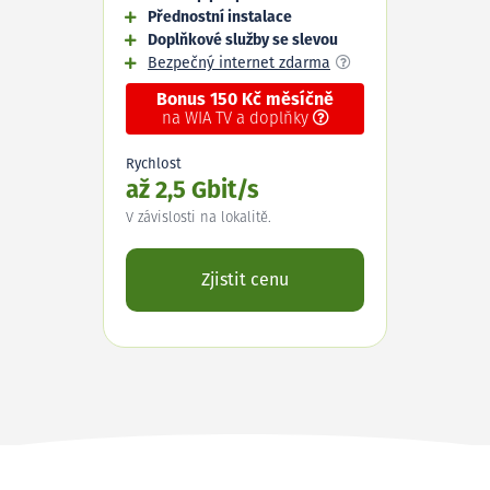
Přednostní instalace
Doplňkové služby se slevou
Bezpečný internet zdarma
Bonus 150 Kč měsíčně
na WIA TV a doplňky
Rychlost
až 2,5 Gbit/s
V závislosti na lokalitě.
Zjistit cenu