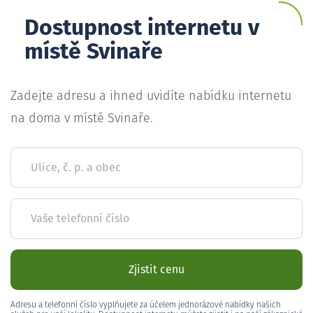
Dostupnost internetu v
místě Svinaře
Zadejte adresu a ihned uvidíte nabídku internetu
na doma v místě Svinaře.
Ulice, č. p. a obec
Vaše telefonní číslo
Zjistit cenu
Adresu a telefonní číslo vyplňujete za účelem jednorázové nabídky našich