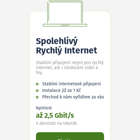
Spolehlivý
Rychlý Internet
Stabilní připojení nejen pro rychlý
internet, ale i sledování videí a
hry.
Stabilní internetové připojení
Instalace již za 1 Kč
Přechod k nám vyřídíme za vás
Rychlost
až 2,5 Gbit/s
V závislosti na lokalitě.