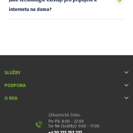
Jaké technologie existují pro připojení k
internetu na doma?
SLUŽBY
PODPORA
O WIA
Zákaznická linka:
Po-Pá: 8:00 - 22:00
So-Ne (svátky): 9:00 - 17:00
+420 211 151 211