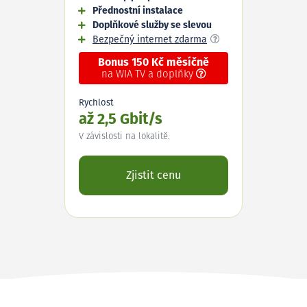
Přednostní instalace
Doplňkové služby se slevou
Bezpečný internet zdarma
Bonus 150 Kč měsíčně
na WIA TV a doplňky
Rychlost
až 2,5 Gbit/s
V závislosti na lokalitě.
Zjistit cenu