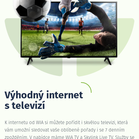
Výhodný internet
s televizí
K internetu od WIA si můžete pořídit i skvělou televizi, která
vám umožní sledovat vaše oblíbené pořady i se 7 denním
zpožděním. V nabídce máme WIA TV a Skylink Live TV. Služby se