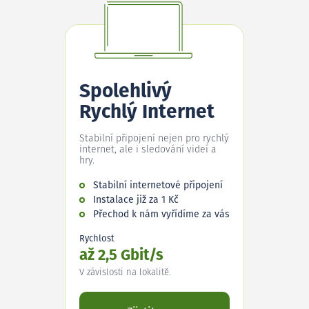
Spolehlivý
Rychlý Internet
Stabilní připojení nejen pro rychlý
internet, ale i sledování videí a
hry.
Stabilní internetové připojení
Instalace již za 1 Kč
Přechod k nám vyřídíme za vás
Rychlost
až 2,5 Gbit/s
V závislosti na lokalitě.