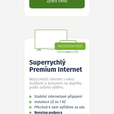
Zjistit cenu
Nejoblíbenější
Superrychlý
Premium Internet
Nejrychlejší internet s extra
službami a bonusem na doplňky
podle vašeho výběru.
Stabilní internetové připojení
Instalace již za 1 Kč
Přechod k nám vyřídíme za vás
Nonstop podpora