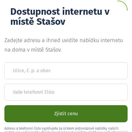
Dostupnost internetu v
místě Stašov
Zadejte adresu a ihned uvidíte nabídku internetu
na doma v místě Stašov.
Ulice, č. p. a obec
Vaše telefonní číslo
Zjistit cenu
Adresu a telefonní číslo vyplňujete za účelem jednorázové nabídky našich