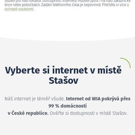
služeb pro vaši lokalitu. Dostupnost internetu můžete zjistit i na naší zákaznické
lince nebo pobočkách. Zadání telefonního čísla je nepovinné. Přečtěte si více
o
ochraně soukromí
.
Vyberte si internet v místě
Stašov
Náš internet je téměř všude.
Internet od WIA pokrývá přes
99 % domácností
v České republice.
Ověřte si dostupnosti v místě Stašov.