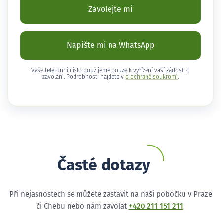
Zavolejte mi
Napište mi na WhatsApp
Vaše telefonní číslo použijeme pouze k vyřízení vaší žádosti o
zavolání. Podrobnosti najdete v
o ochraně soukromí
.
Časté dotazy
Při nejasnostech se můžete zastavit na naši pobočku v Praze
či Chebu nebo nám zavolat
+420 211 151 211
.