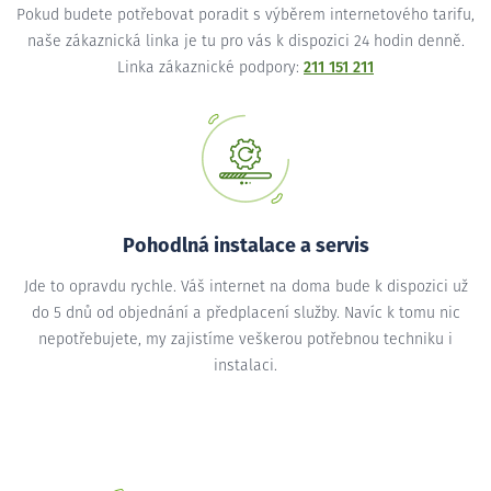
Pokud budete potřebovat poradit s výběrem internetového tarifu,
naše zákaznická linka je tu pro vás k dispozici 24 hodin denně.
Linka zákaznické podpory:
211 151 211
Pohodlná instalace a servis
Jde to opravdu rychle. Váš internet na doma bude k dispozici už
do 5 dnů od objednání a předplacení služby. Navíc k tomu nic
nepotřebujete, my zajistíme veškerou potřebnou techniku i
instalaci.