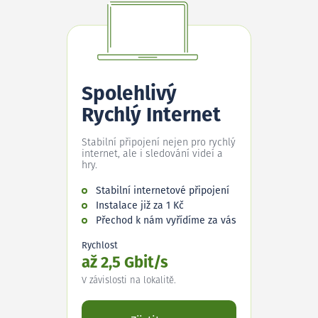
Spolehlivý
Rychlý Internet
Stabilní připojení nejen pro rychlý
internet, ale i sledování videí a
hry.
Stabilní internetové připojení
Instalace již za 1 Kč
Přechod k nám vyřídíme za vás
Rychlost
až 2,5 Gbit/s
V závislosti na lokalitě.