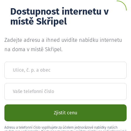
Dostupnost internetu v
místě Skřipel
Zadejte adresu a ihned uvidíte nabídku internetu
na doma v místě Skřipel.
Ulice, č. p. a obec
Vaše telefonní číslo
Zjistit cenu
Adresu a telefonní číslo vyplňujete za účelem jednorázové nabídky našich