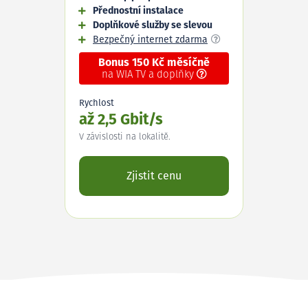
Přednostní instalace
Doplňkové služby se slevou
Bezpečný internet zdarma
Bonus 150 Kč měsíčně
na WIA TV a doplňky
Rychlost
až 2,5 Gbit/s
V závislosti na lokalitě.
Zjistit cenu