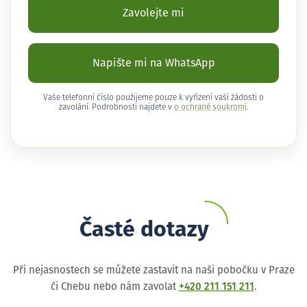
Zavolejte mi
Napište mi na WhatsApp
Vaše telefonní číslo použijeme pouze k vyřízení vaší žádosti o
zavolání. Podrobnosti najdete v
o ochraně soukromí
.
Časté dotazy
Při nejasnostech se můžete zastavit na naši pobočku v Praze
či Chebu nebo nám zavolat
+420 211 151 211
.