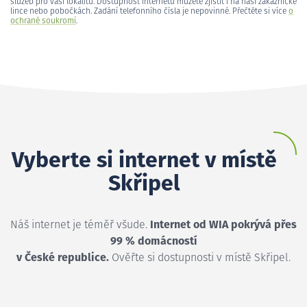
služeb pro vaši lokalitu. Dostupnost internetu můžete zjistit i na naší zákaznické
lince nebo pobočkách. Zadání telefonního čísla je nepovinné. Přečtěte si více
o
ochraně soukromí
.
Vyberte si internet v místě
Skřipel
Náš internet je téměř všude.
Internet od WIA pokrývá přes
99 % domácností
v České republice.
Ověřte si dostupnosti v místě Skřipel.