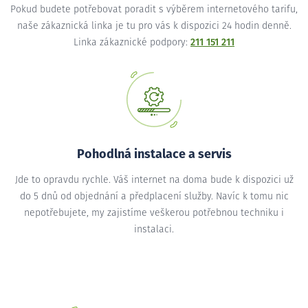
Pokud budete potřebovat poradit s výběrem internetového tarifu,
naše zákaznická linka je tu pro vás k dispozici 24 hodin denně.
Linka zákaznické podpory:
211 151 211
Pohodlná instalace a servis
Jde to opravdu rychle. Váš internet na doma bude k dispozici už
do 5 dnů od objednání a předplacení služby. Navíc k tomu nic
nepotřebujete, my zajistíme veškerou potřebnou techniku i
instalaci.