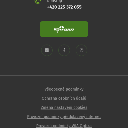
Nonstop
+420 225 372 055
Všeobecné podmínky
Ochrana osobních údajů
Změna nastavení cookies
Provozní podmínky předplacený internet
Provozní podmínky WIA Optika