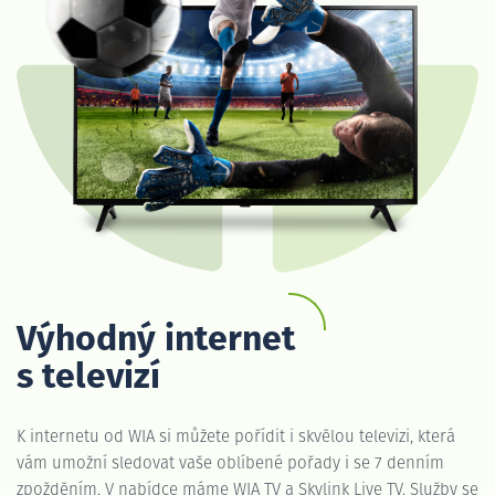
Výhodný internet
s televizí
K internetu od WIA si můžete pořídit i skvělou televizi, která
vám umožní sledovat vaše oblíbené pořady i se 7 denním
zpožděním. V nabídce máme WIA TV a Skylink Live TV. Služby se