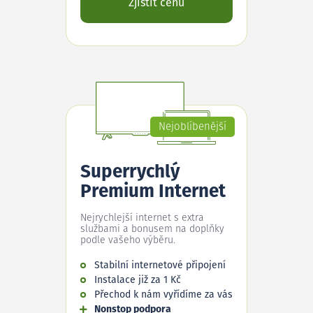
Zjistit cenu
Nejoblíbenější
Superrychlý
Premium Internet
Nejrychlejší internet s extra
službami a bonusem na doplňky
podle vašeho výběru.
Stabilní internetové připojení
Instalace již za 1 Kč
Přechod k nám vyřídíme za vás
Nonstop podpora