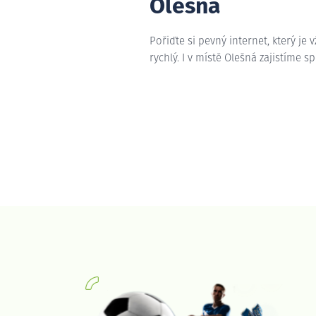
Olešná
Pořiďte si pevný internet, který je 
rychlý. I v místě Olešná zajistíme sp