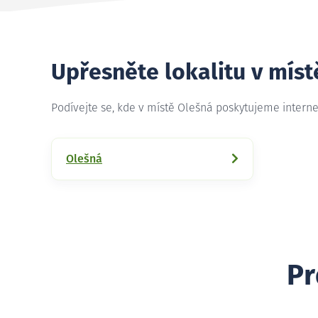
Upřesněte lokalitu v míst
Podívejte se, kde v místě Olešná poskytujeme intern
Olešná
Pr