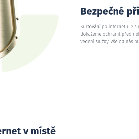
Bezpečné př
Surfování po internetu je s
dokážeme ochránit před nebe
vedení služby. Vše od nás 
ernet v místě