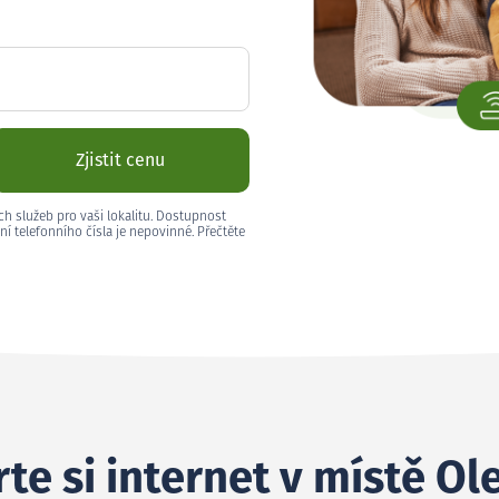
Zjistit cenu
ch služeb pro vaši lokalitu. Dostupnost
ní telefonního čísla je nepovinné. Přečtěte
te si internet v místě Ol