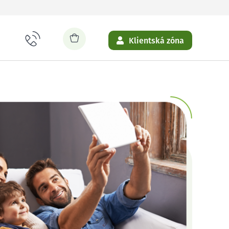
Klientská zóna