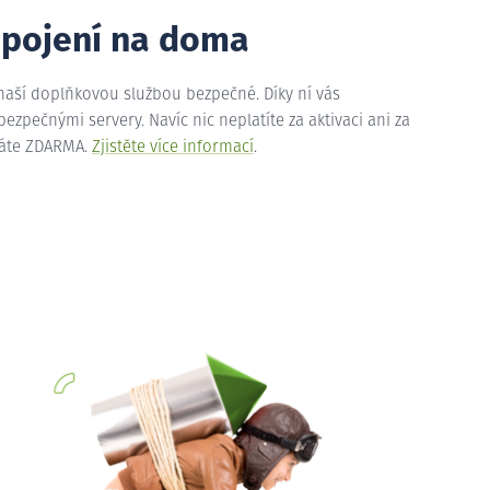
ipojení na doma
 naší doplňkovou službou bezpečné. Díky ní vás
zpečnými servery. Navíc nic neplatíte za aktivaci ani za
máte ZDARMA.
Zjistěte více informací
.