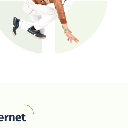
ernet