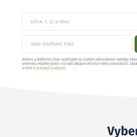
Ulice, č. p. a obec
Vaše telefonní číslo
Adresu a telefonní číslo vyplňujete za účelem jednorázové nabídky naši
internetu můžete zjistit i na naší zákaznické lince nebo pobočkách. Zadá
si více
o ochraně soukromí
.
Vyber