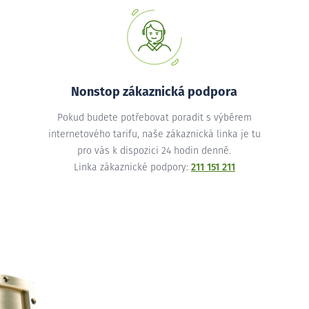
Nonstop zákaznická podpora
Pokud budete potřebovat poradit s výběrem
internetového tarifu, naše zákaznická linka je tu
pro vás k dispozici 24 hodin denně.
Linka zákaznické podpory:
211 151 211