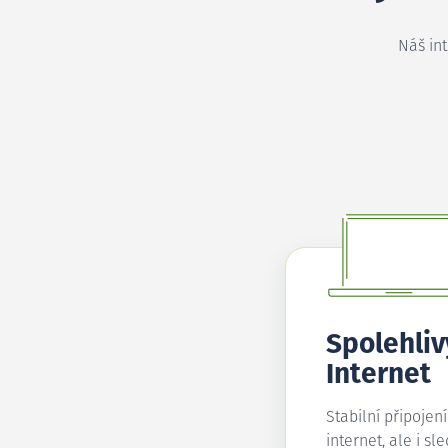
Náš in
Spolehliv
Internet
Stabilní připojen
internet, ale i sl