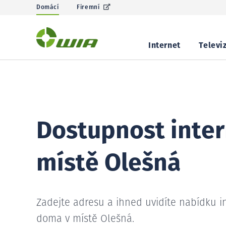
Domácí
Firemní
Internet
Televi
Dostupnost inter
místě Olešná
Zadejte adresu a ihned uvidíte nabídku i
doma v místě Olešná.