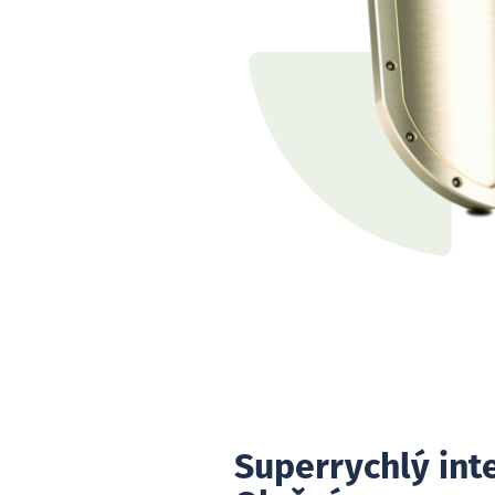
Superrychlý int